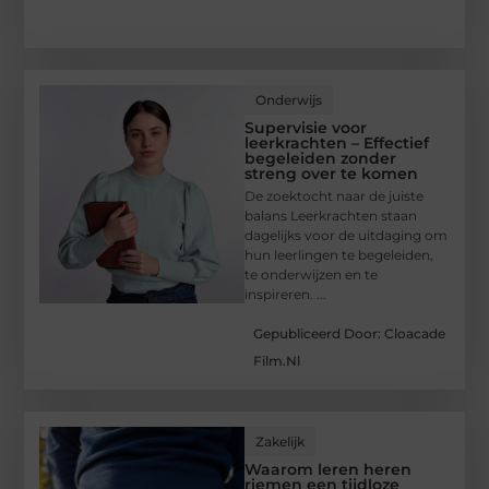
Onderwijs
Supervisie voor
leerkrachten – Effectief
begeleiden zonder
streng over te komen
De zoektocht naar de juiste
balans Leerkrachten staan
dagelijks voor de uitdaging om
hun leerlingen te begeleiden,
te onderwijzen en te
inspireren. ...
Gepubliceerd Door: Cloacade
Film.nl
Zakelijk
Waarom leren heren
riemen een tijdloze