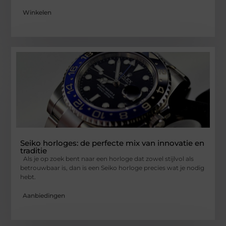
Winkelen
Seiko horloges: de perfecte mix van innovatie en
traditie
Als je op zoek bent naar een horloge dat zowel stijlvol als
betrouwbaar is, dan is een Seiko horloge precies wat je nodig
hebt.
Aanbiedingen