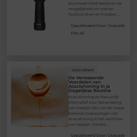
bouwlaser biedt bedrijven de
mogelijkheid om snel en
foutloos lijnen en hoogtes ...
Gepubliceerd Door: Cloacade
Film.nl
Gezondheid
De Verrassende
Voordelen van
Acaciahoning in je
Dagelijkse Routine
Acaciahoning als Natuurlijk
Alternatief voor Behandeling
van Keelpijn Een van de meest
bekende toepassingen van
acaciahoning is het verlichten
van keelpijn. Dankzij ...
Gepubliceerd Door: Cloacade