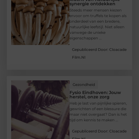
synergie ontdekken
Steeds meer mensen kiezen
ervoor om truffels te kopen als
onderdeel van een bredere,
natuurlijke leefstijl. Niet alleen
vanwege de unieke
eigenschappen ...
Gepubliceerd Door: Cloacade
Film.nl
Gezondheid
Fysio Eindhoven: Jouw
herstel, onze zorg
Heb je last van pijnlijke spieren,
gewrichten of een blessure die
maar niet overgaat? Dan is het
tijd om kennis te maken ...
Gepubliceerd Door: Cloacade
Film.nl