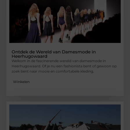
Ontdek de Wereld van Damesmode in
Heerhugowaard
Welkom in de fascinerende wereld van damesmode in
Heerhugowaard. Of je nu een fashionista bent of gewoon op
zoek bent naar mooie en comfortabele kleding,
Winkelen