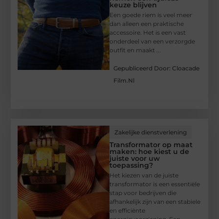
keuze blijven
Een goede riem is veel meer
dan alleen een praktische
accessoire. Het is een vast
onderdeel van een verzorgde
outfit en maakt ...
Gepubliceerd Door: Cloacade
Film.nl
Zakelijke dienstverlening
Transformator op maat
maken: hoe kiest u de
juiste voor uw
toepassing?
Het kiezen van de juiste
transformator is een essentiële
stap voor bedrijven die
afhankelijk zijn van een stabiele
en efficiënte