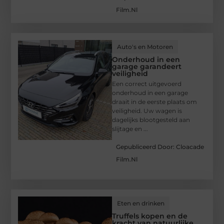
Film.nl
Auto's en Motoren
Onderhoud in een
garage garandeert
veiligheid
Een correct uitgevoerd
onderhoud in een garage
draait in de eerste plaats om
veiligheid. Uw wagen is
dagelijks blootgesteld aan
slijtage en ...
Gepubliceerd Door: Cloacade
Film.nl
Eten en drinken
Truffels kopen en de
kracht van natuurlijke