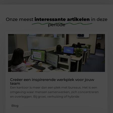
Onze meest
interessante artikelen
in deze
periode
Creëer een inspirerende werkplek voor jouw
team
Een kantoor is meer dan een plek met bureaus. Het is een
omgeving waar mensen samenwerken, zich concentreren
en overleggen. Bij groei, verhuizing of hybride
Blog