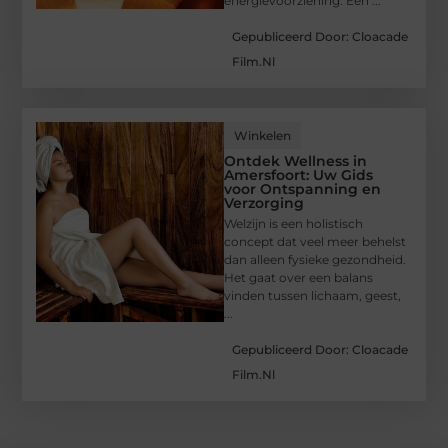
energievoorziening. Een ...
Gepubliceerd Door: Cloacade
Film.nl
Winkelen
Ontdek Wellness in
Amersfoort: Uw Gids
voor Ontspanning en
Verzorging
Welzijn is een holistisch
concept dat veel meer behelst
dan alleen fysieke gezondheid.
Het gaat over een balans
vinden tussen lichaam, geest,
...
Gepubliceerd Door: Cloacade
Film.nl