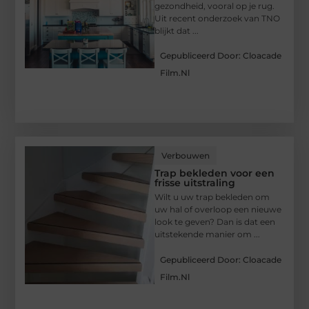
gezondheid, vooral op je rug.
Uit recent onderzoek van TNO
blijkt dat ...
Gepubliceerd Door: Cloacade
Film.nl
Verbouwen
Trap bekleden voor een
frisse uitstraling
Wilt u uw trap bekleden om
uw hal of overloop een nieuwe
look te geven? Dan is dat een
uitstekende manier om ...
Gepubliceerd Door: Cloacade
Film.nl