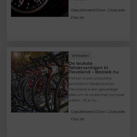
Gepubliceerd Door: Cloacade
Film.nl
Winkelen
De leukste
fietservaringen in
Flevoland – Bezoek nu
Fietsen is een populaire
activiteit in Nederland en
Flevoland is een geweldige
plek om te verkennen op twee
wielen. Of je nu ...
Gepubliceerd Door: Cloacade
Film.nl