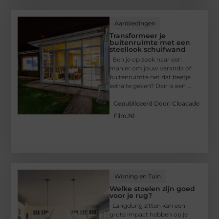
Aanbiedingen
Transformeer je
buitenruimte met een
steellook schuifwand
Ben je op zoek naar een
manier om jouw veranda of
buitenruimte net dat beetje
extra te geven? Dan is een ...
Gepubliceerd Door: Cloacade
Film.nl
Woning en Tuin
Welke stoelen zijn goed
voor je rug?
Langdurig zitten kan een
grote impact hebben op je