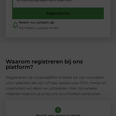
schrijfvaardigheden kunt laten zien.
Registreer Nu
Neem nu contact op
Wij helpen u graag verder
Waarom registreren bij ons
platform?
Registreren op Cloacadefilm.nl biedt tal van voordelen
voor iedereen die zijn of haar passie voor film, media en
creativiteit wil delen en uitbreiden. Hier zijn enkele
redenen waarom je je bij ons zou moeten aansluiten:
Bereik een groter publiek