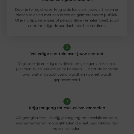
Door je te registreren krijg je de kans om jouw artikelen en
ideeën te delen met een breed en geïnteresseerd publiek.
Of je nu tips, recensies of persoonlijke verhalen deelt, jouw
content krijgt de aandacht die het verdient.
Volledige controle over jouw content
Registreer je en krijg de vrijheid om je eigen artikelen te
plaatsen, bij te werken en te beheren. Jij hebt de controle
over wat er gepubliceerd wordt en hoe het wordt
gepresenteerd.
Krijg toegang tot exclusieve voordelen
Als geregistreerd lid krijg je toegang tot speciale content,
evenementen en mogelijkheden die niet beschikbaar zijn
voor niet-leden.