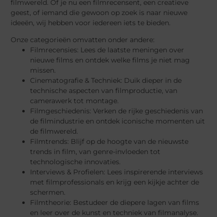
filmwereld. Of je nu een filmrecensent, een creatieve
geest, of iemand die gewoon op zoek is naar nieuwe
ideeën, wij hebben voor iedereen iets te bieden.
Onze categorieën omvatten onder andere:
Filmrecensies: Lees de laatste meningen over
nieuwe films en ontdek welke films je niet mag
missen.
Cinematografie & Techniek: Duik dieper in de
technische aspecten van filmproductie, van
camerawerk tot montage.
Filmgeschiedenis: Verken de rijke geschiedenis van
de filmindustrie en ontdek iconische momenten uit
de filmwereld.
Filmtrends: Blijf op de hoogte van de nieuwste
trends in film, van genre-invloeden tot
technologische innovaties.
Interviews & Profielen: Lees inspirerende interviews
met filmprofessionals en krijg een kijkje achter de
schermen.
Filmtheorie: Bestudeer de diepere lagen van films
en leer over de kunst en techniek van filmanalyse.