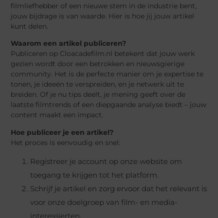
filmliefhebber of een nieuwe stem in de industrie bent,
jouw bijdrage is van waarde. Hier is hoe jij jouw artikel
kunt delen.
Waarom een artikel publiceren?
Publiceren op Cloacadefilm.nl betekent dat jouw werk
gezien wordt door een betrokken en nieuwsgierige
community. Het is de perfecte manier om je expertise te
tonen, je ideeën te verspreiden, en je netwerk uit te
breiden. Of je nu tips deelt, je mening geeft over de
laatste filmtrends of een diepgaande analyse biedt – jouw
content maakt een impact.
Hoe publiceer je een artikel?
Het proces is eenvoudig en snel:
Registreer je account op onze website om
toegang te krijgen tot het platform.
Schrijf je artikel en zorg ervoor dat het relevant is
voor onze doelgroep van film- en media-
interessierten.