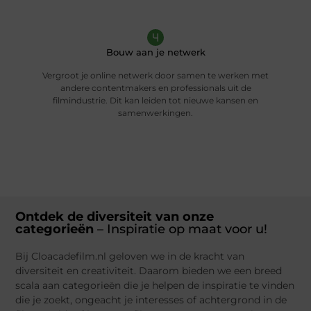
Bouw aan je netwerk
Vergroot je online netwerk door samen te werken met
andere contentmakers en professionals uit de
filmindustrie. Dit kan leiden tot nieuwe kansen en
samenwerkingen.
Ontdek de diversiteit van onze
categorieën
– Inspiratie op maat voor u!
Bij Cloacadefilm.nl geloven we in de kracht van
diversiteit en creativiteit. Daarom bieden we een breed
scala aan categorieën die je helpen de inspiratie te vinden
die je zoekt, ongeacht je interesses of achtergrond in de