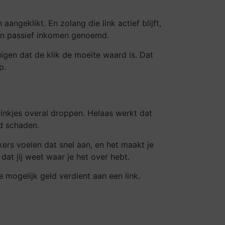
ngeklikt. En zolang die link actief blijft,
van passief inkomen genoemd.
uigen dat de klik de moeite waard is. Dat
p.
linkjes overal droppen. Helaas werkt dat
d schaden.
ekers voelen dat snel aan, en het maakt je
at jij weet waar je het over hebt.
 mogelijk geld verdient aan een link.