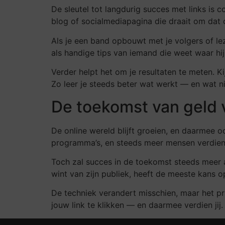
De sleutel tot langdurig succes met links is
blog of socialmediapagina die draait om dat 
Als je een band opbouwt met je volgers of le
als handige tips van iemand die weet waar hij 
Verder helpt het om je resultaten te meten. K
Zo leer je steeds beter wat werkt — en wat ni
De toekomst van geld 
De online wereld blijft groeien, en daarmee o
programma’s, en steeds meer mensen verdien
Toch zal succes in de toekomst steeds meer a
wint van zijn publiek, heeft de meeste kans 
De techniek verandert misschien, maar het pri
jouw link te klikken — en daarmee verdien jij.