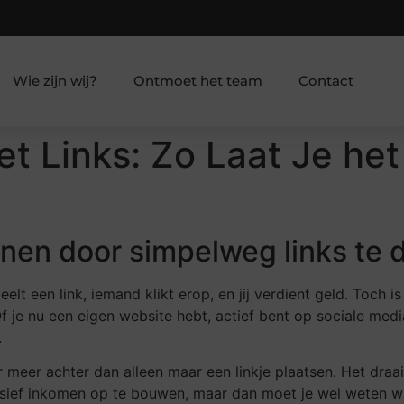
Wie zijn wij?
Ontmoet het team
Contact
t Links: Zo Laat Je het
enen door simpelweg links te 
deelt een link, iemand klikt erop, en jij verdient geld. Toch
 je nu een eigen website hebt, actief bent op sociale me
.
r meer achter dan alleen maar een linkje plaatsen. Het draa
ssief inkomen op te bouwen, maar dan moet je wel weten wa