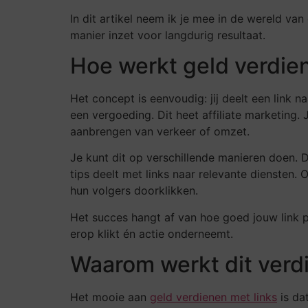
In dit artikel neem ik je mee in de wereld van
manier inzet voor langdurig resultaat.
Hoe werkt geld verdien
Het concept is eenvoudig: jij deelt een link n
een vergoeding. Dit heet affiliate marketing.
aanbrengen van verkeer of omzet.
Je kunt dit op verschillende manieren doen. 
tips deelt met links naar relevante diensten.
hun volgers doorklikken.
Het succes hangt af van hoe goed jouw link pa
erop klikt én actie onderneemt.
Waarom werkt dit ver
Het mooie aan
geld verdienen met links
is da