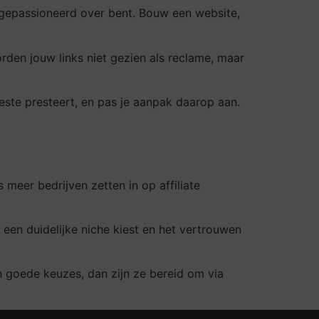
f gepassioneerd over bent. Bouw een website,
rden jouw links niet gezien als reclame, maar
beste presteert, en pas je aanpak daarop aan.
meer bedrijven zetten in op affiliate
een duidelijke niche kiest en het vertrouwen
an goede keuzes, dan zijn ze bereid om via