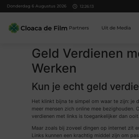
Donderdag 6 Augustus 2026
12:26:14
Partners
Uit de Media
Geld Verdienen me
Werken
Kun je echt geld verdi
Het klinkt bijna te simpel om waar te zijn: je 
meer mensen zich online mee bezighouden. Of
verdienen met links is toegankelijker dan ooit
Maar zoals bij zoveel dingen op internet zit e
Links kunnen een krachtig middel zijn om pa