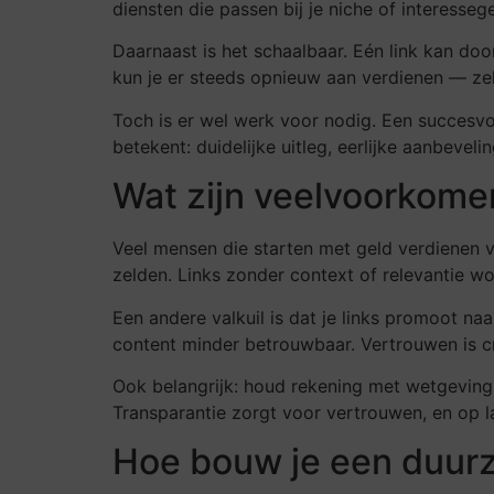
diensten die passen bij je niche of interesse
Daarnaast is het schaalbaar. Eén link kan doo
kun je er steeds opnieuw aan verdienen — ze
Toch is er wel werk voor nodig. Een succesvol
betekent: duidelijke uitleg, eerlijke aanbevel
Wat zijn veelvoorkome
Veel mensen die starten met geld verdienen vi
zelden. Links zonder context of relevantie w
Een andere valkuil is dat je links promoot naa
content minder betrouwbaar. Vertrouwen is cru
Ook belangrijk: houd rekening met wetgeving. 
Transparantie zorgt voor vertrouwen, en op la
Hoe bouw je een duurz