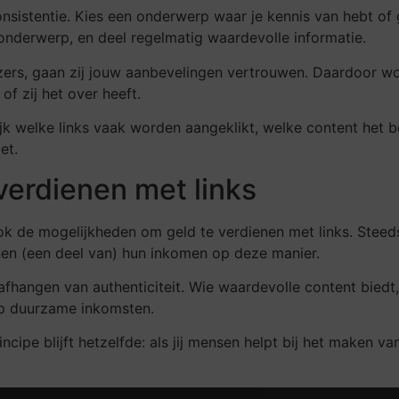
 consistentie. Kies een onderwerp waar je kennis van hebt o
onderwerp, en deel regelmatig waardevolle informatie.
zers, gaan zij jouw aanbevelingen vertrouwen. Daardoor wo
of zij het over heeft.
ijk welke links vaak worden aangeklikt, welke content het 
et.
verdienen met links
ok de mogelijkheden om geld te verdienen met links. Steeds 
en (een deel van) hun inkomen op deze manier.
fhangen van authenticiteit. Wie waardevolle content biedt, 
op duurzame inkomsten.
ncipe blijft hetzelfde: als jij mensen helpt bij het maken v