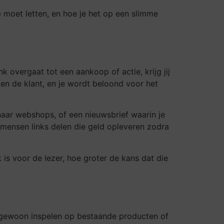
op moet letten, en hoe je het op een slimme
k overgaat tot een aankoop of actie, krijg jij
 en de klant, en je wordt beloond voor het
naar webshops, of een nieuwsbrief waarin je
e mensen links delen die geld opleveren zodra
 is voor de lezer, hoe groter de kans dat die
nt gewoon inspelen op bestaande producten of