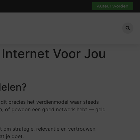
Auteur worden
 Internet Voor Jou
delen?
 is dit precies het verdienmodel waar steeds
dia, of gewoon een goed netwerk hebt — geld
it om strategie, relevantie en vertrouwen.
t je doet.