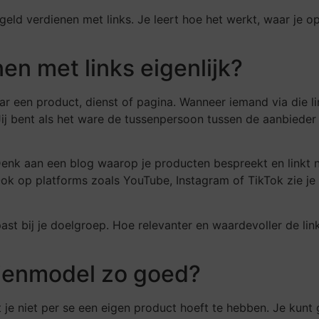
 geld verdienen met links. Je leert hoe het werkt, waar je 
en met links eigenlijk?
aar een product, dienst of pagina. Wanneer iemand via die lin
 Jij bent als het ware de tussenpersoon tussen de aanbieder
Denk aan een blog waarop je producten bespreekt en linkt 
 Ook op platforms zoals YouTube, Instagram of TikTok zie j
st bij je doelgroep. Hoe relevanter en waardevoller de link
dienmodel zo goed?
t je niet per se een eigen product hoeft te hebben. Je ku