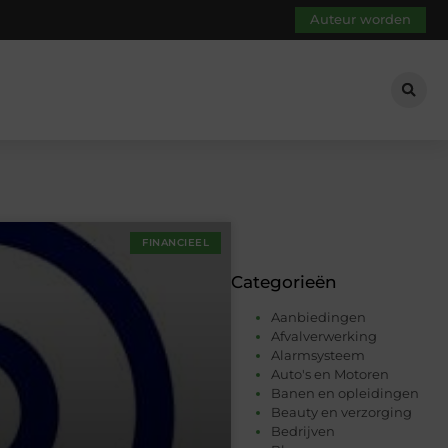
Auteur worden
FINANCIEEL
Categorieën
Aanbiedingen
Afvalverwerking
Alarmsysteem
Auto's en Motoren
Banen en opleidingen
Beauty en verzorging
Bedrijven