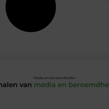
Media en beroemdheden
halen van
media en beroemdh