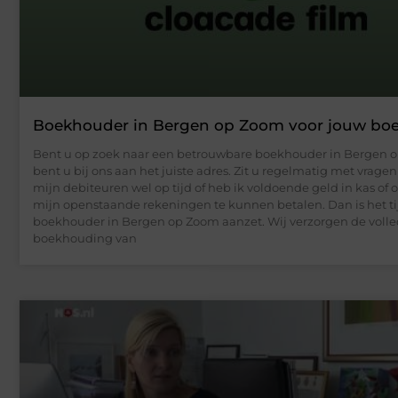
Boekhouder in Bergen op Zoom voor jouw bo
Bent u op zoek naar een betrouwbare boekhouder in Bergen 
bent u bij ons aan het juiste adres. Zit u regelmatig met vragen
mijn debiteuren wel op tijd of heb ik voldoende geld in kas of
mijn openstaande rekeningen te kunnen betalen. Dan is het ti
boekhouder in Bergen op Zoom aanzet. Wij verzorgen de voll
boekhouding van