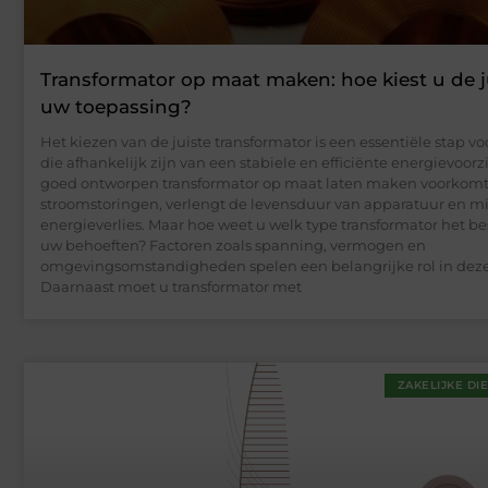
Transformator op maat maken: hoe kiest u de j
uw toepassing?
Het kiezen van de juiste transformator is een essentiële stap vo
die afhankelijk zijn van een stabiele en efficiënte energievoor
goed ontworpen transformator op maat laten maken voorkom
stroomstoringen, verlengt de levensduur van apparatuur en m
energieverlies. Maar hoe weet u welk type transformator het bes
uw behoeften? Factoren zoals spanning, vermogen en
omgevingsomstandigheden spelen een belangrijke rol in deze
Daarnaast moet u transformator met
ZAKELIJKE DI