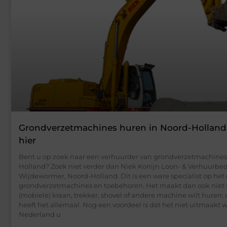
Grondverzetmachines huren in Noord-Holland
hier
Bent u op zoek naar een verhuurder van grondverzetmachines
Holland? Zoek niet verder dan Niek Konijn Loon- & Verhuurbedr
Wijdewormer, Noord-Holland. Dit is een ware specialist op het
grondverzetmachines en toebehoren. Het maakt dan ook niet u
(mobiele) kraan, trekker, shovel of andere machine wilt huren: 
heeft het allemaal. Nog een voordeel is dat het niet uitmaakt w
Nederland u