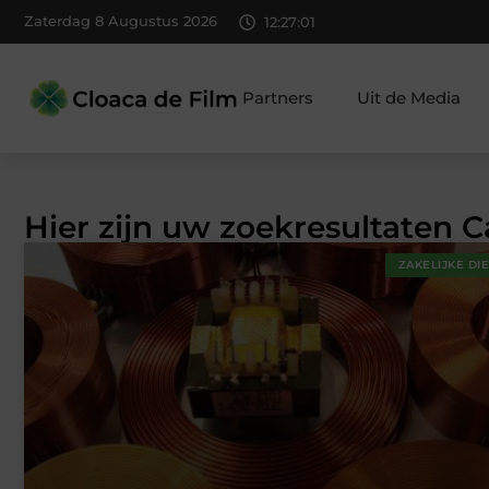
Zaterdag 8 Augustus 2026
12:27:02
Partners
Uit de Media
Hier zijn uw zoekresultaten C
ZAKELIJKE DI