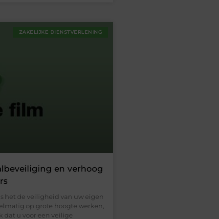
ZAKELIJKE DIENSTVERLENING
valbeveiliging en verhoog
rs
als het de veiligheid van uw eigen
elmatig op grote hoogte werken,
k dat u voor een veilige