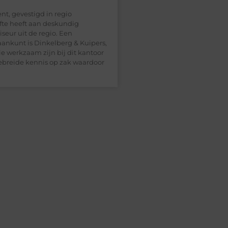
t, gevestigd in regio
te heeft aan deskundig
iseur uit de regio. Een
aankunt is Dinkelberg & Kuipers,
ie werkzaam zijn bij dit kantoor
gebreide kennis op zak waardoor