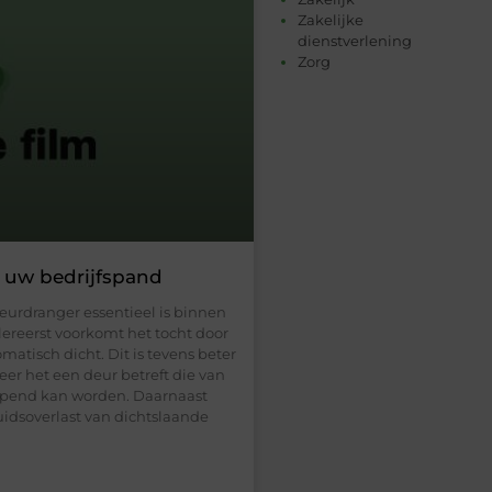
Zakelijke
dienstverlening
Zorg
 uw bedrijfspand
eurdranger essentieel is binnen
lereerst voorkomt het tocht door
atisch dicht. Dit is tevens beter
er het een deur betreft die van
opend kan worden. Daarnaast
idsoverlast van dichtslaande