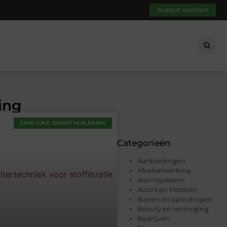
Auteur worden
ing
ZAKELIJKE DIENSTVERLENING
Categorieën
Aanbiedingen
Afvalverwerking
Alarmsysteem
Auto's en Motoren
Banen en opleidingen
Beauty en verzorging
Bedrijven