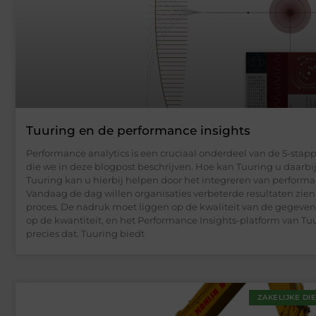
Tuuring en de performance insights
Performance analytics is een cruciaal onderdeel van de 5-st
die we in deze blogpost beschrijven. Hoe kan Tuuring u daarbi
Tuuring kan u hierbij helpen door het integreren van performa
Vandaag de dag willen organisaties verbeterde resultaten zien 
proces. De nadruk moet liggen op de kwaliteit van de gegevens
op de kwantiteit, en het Performance Insights-platform van Tu
precies dat. Tuuring biedt
ZAKELIJKE DI