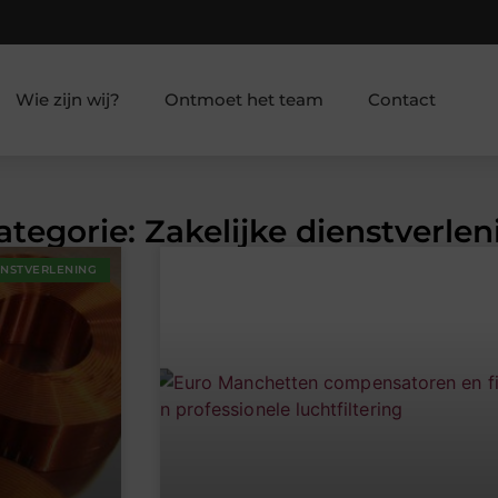
Wie zijn wij?
Ontmoet het team
Contact
ategorie: Zakelijke dienstverlen
ENSTVERLENING