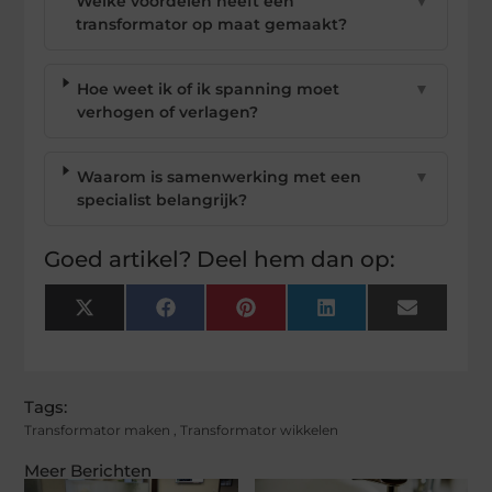
Welke voordelen heeft een
▼
transformator op maat gemaakt?
Hoe weet ik of ik spanning moet
▼
verhogen of verlagen?
Waarom is samenwerking met een
▼
specialist belangrijk?
Goed artikel? Deel hem dan op:
X
Facebook
Pinterest
LinkedIn
Email
(Twitter)
Tags:
Transformator maken
,
Transformator wikkelen
Meer Berichten