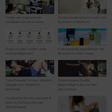
Creëer een inspirerende
Professionele schoonmaak voor
werkplek voor jouw team
bedrijven in Blaricum
Zoekwoorden vinden: waar
5 verrassende ingrediënten die
moet je beginnen?
dit parfum uniek maken
Fysiotherapie Houten: de juiste
Fysiotherapie Zwolle:
aanpak voor herstel en
deskundige hulp voor een
preventie
pijnvrij leven
Houtkachel binnen wanneer is
externe luchttoevoer een
slimme keuze