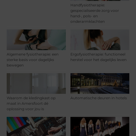
Handfysiotherapie:
gespecialiseerde zorg voor
hand-, pols- en
onderarmklachten
Algemene fysiotherapie: een
Ergofysiotherapie: functioneel
sterke basis voor dagelijks
herstel voor het dagelijks leven
bewegen
Waarom de kledingkast op
Automatische deuren in hotels
maat in Amersfoort dé
oplossing voor jou is