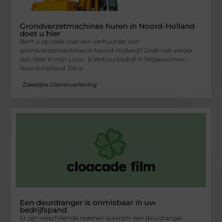
Grondverzetmachines huren in Noord-Holland
doet u hier
Bent u op zoek naar een verhuurder van
grondverzetmachines in Noord-Holland? Zoek niet verder
dan Niek Konijn Loon- & Verhuurbedrijf in Wijdewormer,
Noord-Holland. Dit is
Zakelijke Dienstverlening
Een deurdranger is onmisbaar in uw
bedrijfspand
Er zijn verschillende redenen waarom een deurdranger