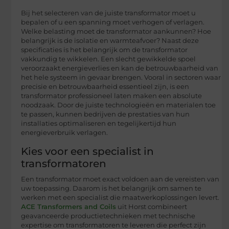
Bij het selecteren van de juiste transformator moet u
bepalen of u een spanning moet verhogen of verlagen.
Welke belasting moet de transformator aankunnen? Hoe
belangrijk is de isolatie en warmteafvoer? Naast deze
specificaties is het belangrijk om de transformator
vakkundig te wikkelen. Een slecht gewikkelde spoel
veroorzaakt energieverlies en kan de betrouwbaarheid van
het hele systeem in gevaar brengen. Vooral in sectoren waar
precisie en betrouwbaarheid essentieel zijn, is een
transformator professioneel laten maken een absolute
noodzaak. Door de juiste technologieën en materialen toe
te passen, kunnen bedrijven de prestaties van hun
installaties optimaliseren en tegelijkertijd hun
energieverbruik verlagen.
Kies voor een specialist in
transformatoren
Een transformator moet exact voldoen aan de vereisten van
uw toepassing. Daarom is het belangrijk om samen te
werken met een specialist die maatwerkoplossingen levert.
ACE Transformers and Coils
uit Horst combineert
geavanceerde productietechnieken met technische
expertise om transformatoren te leveren die perfect zijn