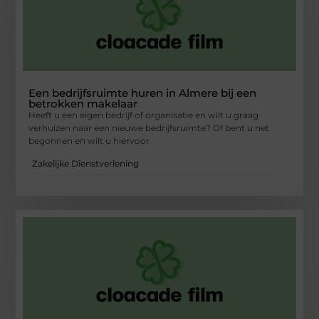
Een bedrijfsruimte huren in Almere bij een
betrokken makelaar
Heeft u een eigen bedrijf of organisatie en wilt u graag
verhuizen naar een nieuwe bedrijfsruimte? Of bent u net
begonnen en wilt u hiervoor
Zakelijke Dienstverlening