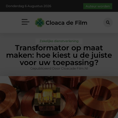
Donderdag 6 Augustus 2026
Auteur worden
Zakelijke dienstverlening
Transformator op maat
maken: hoe kiest u de juiste
voor uw toepassing?
Gepubliceerd Door Cloacade Film.nl