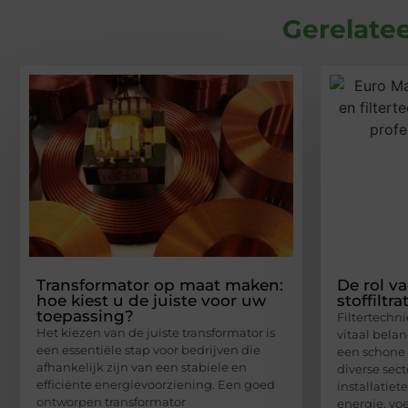
Gerelatee
Transformator op maat maken:
De rol va
hoe kiest u de juiste voor uw
stoffiltra
toepassing?
Filtertechnie
Het kiezen van de juiste transformator is
vitaal bela
een essentiële stap voor bedrijven die
een schone 
afhankelijk zijn van een stabiele en
diverse sect
efficiënte energievoorziening. Een goed
installatie
ontworpen transformator
energie, vo