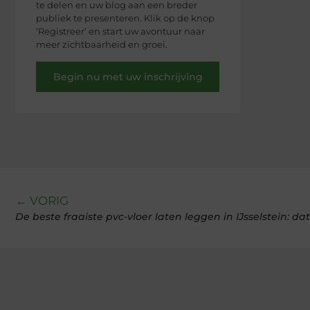
te delen en uw blog aan een breder
publiek te presenteren. Klik op de knop
‘Registreer’ en start uw avontuur naar
meer zichtbaarheid en groei.
Begin nu met uw inschrijving
← VORIG
De beste fraaiste pvc-vloer laten leggen in IJsselstein: da