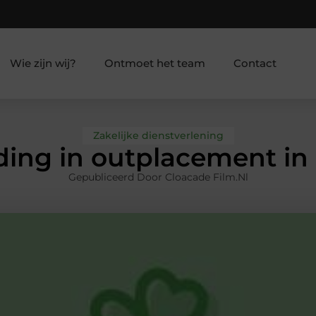
Wie zijn wij?
Ontmoet het team
Contact
Zakelijke dienstverlening
ding in outplacement in
Gepubliceerd Door Cloacade Film.nl