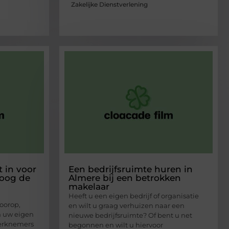
Zakelijke Dienstverlening
t in voor
Een bedrijfsruimte huren in
hoog de
Almere bij een betrokken
makelaar
Heeft u een eigen bedrijf of organisatie
voorop,
en wilt u graag verhuizen naar een
an uw eigen
nieuwe bedrijfsruimte? Of bent u net
werknemers
begonnen en wilt u hiervoor