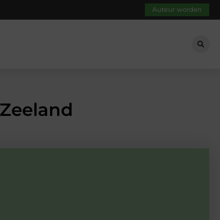
Auteur worden
 Zeeland