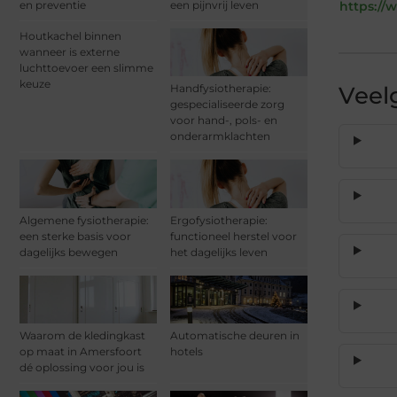
en preventie
een pijnvrij leven
https://
Houtkachel binnen
wanneer is externe
luchttoevoer een slimme
keuze
Handfysiotherapie:
Veel
gespecialiseerde zorg
voor hand-, pols- en
onderarmklachten
Algemene fysiotherapie:
Ergofysiotherapie:
een sterke basis voor
functioneel herstel voor
dagelijks bewegen
het dagelijks leven
Waarom de kledingkast
Automatische deuren in
op maat in Amersfoort
hotels
dé oplossing voor jou is