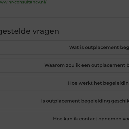
www.hr-consultancy.nl/
gestelde vragen
Wat is outplacement beg
Waarom zou ik een outplacement b
Hoe werkt het begeleidi
Is outplacement begeleiding geschikt
Hoe kan ik contact opnemen vo