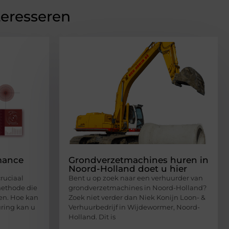
teresseren
mance
Grondverzetmachines huren in
Noord-Holland doet u hier
cruciaal
Bent u op zoek naar een verhuurder van
methode die
grondverzetmachines in Noord-Holland?
ven. Hoe kan
Zoek niet verder dan Niek Konijn Loon- &
uring kan u
Verhuurbedrijf in Wijdewormer, Noord-
Holland. Dit is