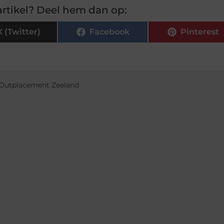
rtikel? Deel hem dan op:
X (Twitter)
Facebook
Pinterest
Outplacement Zeeland