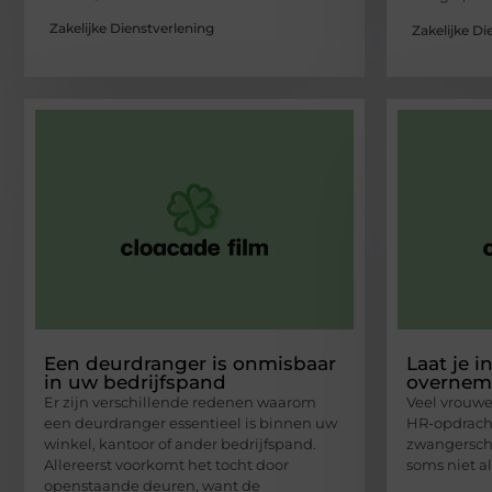
Zakelijke Dienstverlening
Zakelijke Di
Een deurdranger is onmisbaar
Laat je 
in uw bedrijfspand
overnem
Er zijn verschillende redenen waarom
Veel vrouwe
een deurdranger essentieel is binnen uw
HR-opdracht
winkel, kantoor of ander bedrijfspand.
zwangerscha
Allereerst voorkomt het tocht door
soms niet al
openstaande deuren, want de