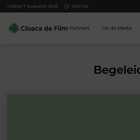
Vrijdag 7 Augustus 2026
05:07:36
Partners
Uit de Media
Begelei