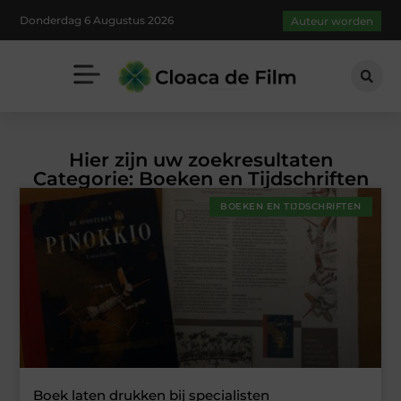
Donderdag 6 Augustus 2026
Auteur worden
Hier zijn uw zoekresultaten
Categorie: Boeken en Tijdschriften
BOEKEN EN TIJDSCHRIFTEN
Boek laten drukken bij specialisten