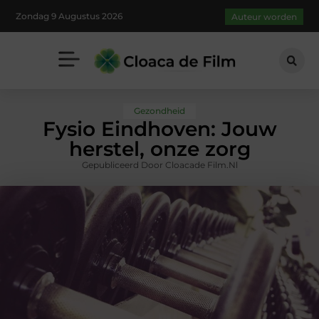
Zondag 9 Augustus 2026
Auteur worden
Gezondheid
Fysio Eindhoven: Jouw
herstel, onze zorg
Gepubliceerd Door Cloacade Film.nl