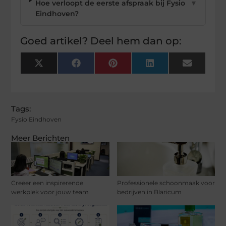
Hoe verloopt de eerste afspraak bij Fysio
▼
Eindhoven?
Goed artikel? Deel hem dan op:
X
Facebook
Pinterest
LinkedIn
Email
(Twitter)
Tags:
Fysio Eindhoven
Meer Berichten
Creëer een inspirerende
Professionele schoonmaak voor
werkplek voor jouw team
bedrijven in Blaricum