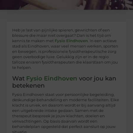
Heb je last van pijnlijke spieren, gewrichten of een
blessure die maar niet overgaat? Dan is het tijd om
kennis te maken met
Fysio Eindhoven
. In een actieve
stad als Eindhoven, waar veel mensen werken, sporten
en bewegen, is professionele fysiotherapeutische zorg
geen overbodige luxe. Gelukkig zijn er in de regio
talloze ervaren fysiotherapeuten die klaarstaan om jou
te helpen.
Wat
Fysio Eindhoven
voor jou kan
betekenen
Fysio Eindhoven staat voor persoonlijke begeleiding,
deskundige behandeling en moderne faciliteiten. Elke
klacht is uniek, en daarom wordt er bij aanvang altijd
een uitgebreide intake gedaan. Samen met de
therapeut bespreek je jouw klachten, doelen en
verwachtingen. Op basis daarvan wordt een
behandelplan opgesteld dat perfect aansluit op jouw
situatie.