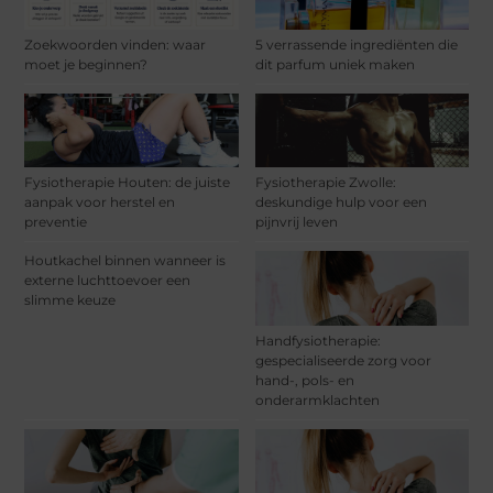
Zoekwoorden vinden: waar
5 verrassende ingrediënten die
moet je beginnen?
dit parfum uniek maken
Fysiotherapie Houten: de juiste
Fysiotherapie Zwolle:
aanpak voor herstel en
deskundige hulp voor een
preventie
pijnvrij leven
Houtkachel binnen wanneer is
externe luchttoevoer een
slimme keuze
Handfysiotherapie:
gespecialiseerde zorg voor
hand-, pols- en
onderarmklachten