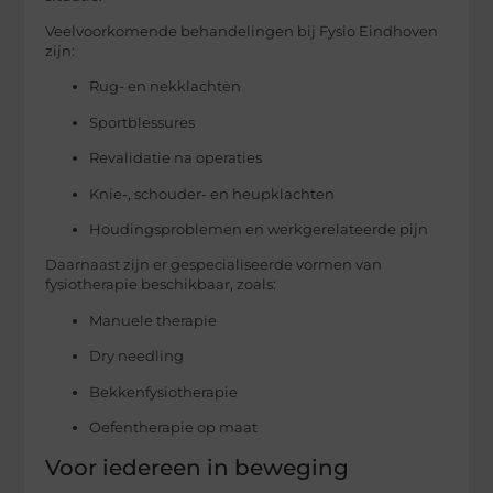
Veelvoorkomende behandelingen bij Fysio Eindhoven
zijn:
Rug- en nekklachten
Sportblessures
Revalidatie na operaties
Knie-, schouder- en heupklachten
Houdingsproblemen en werkgerelateerde pijn
Daarnaast zijn er gespecialiseerde vormen van
fysiotherapie beschikbaar, zoals:
Manuele therapie
Dry needling
Bekkenfysiotherapie
Oefentherapie op maat
Voor iedereen in beweging