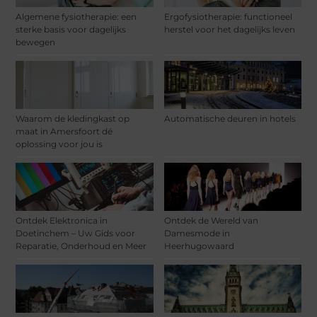
Algemene fysiotherapie: een
Ergofysiotherapie: functioneel
sterke basis voor dagelijks
herstel voor het dagelijks leven
bewegen
Waarom de kledingkast op
Automatische deuren in hotels
maat in Amersfoort dé
oplossing voor jou is
Ontdek Elektronica in
Ontdek de Wereld van
Doetinchem – Uw Gids voor
Damesmode in
Reparatie, Onderhoud en Meer
Heerhugowaard