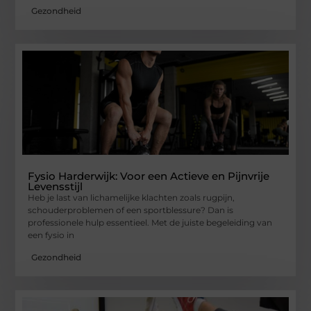
Gezondheid
Fysio Harderwijk: Voor een Actieve en Pijnvrije
Levensstijl
Heb je last van lichamelijke klachten zoals rugpijn,
schouderproblemen of een sportblessure? Dan is
professionele hulp essentieel. Met de juiste begeleiding van
een fysio in
Gezondheid