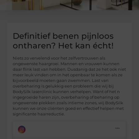
Definitief benen pijnloos
ontharen? Het kan écht!
Niets zo vervelend voor het zelfvertrouwen als
ongewenste haargroei. Mannen en vrouwen kunnen
daar flink last van hebben. Dusdanig dat ze het ook niet
meer leuk vinden om in het openbaar te komen als ze
bijvoorbeeld moeten gaan zwemmen. Last van
overbeharing is gelukkig een probleem die wij bij
BodySilk laserclinic kunnen verhelpen. Want of het n
ingegroeide haren zijn, overbeharing of beharing op
ongewenste plekken zoals intieme zones, wij BodySilk
kunnen we onze cliënten goed en effectief helpen met
significante haarreductie.