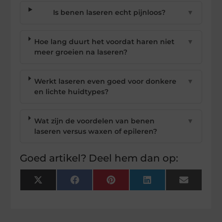
Is benen laseren echt pijnloos?
▼
Hoe lang duurt het voordat haren niet
▼
meer groeien na laseren?
Werkt laseren even goed voor donkere
▼
en lichte huidtypes?
Wat zijn de voordelen van benen
▼
laseren versus waxen of epileren?
Goed artikel? Deel hem dan op:
X
Facebook
Pinterest
LinkedIn
Email
(Twitter)