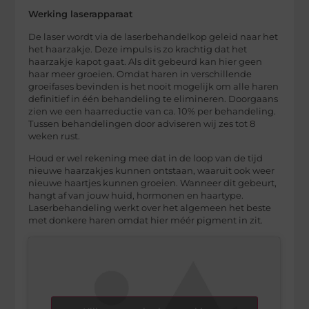
Werking laserapparaat
De laser wordt via de laserbehandelkop geleid naar het
het haarzakje. Deze impuls is zo krachtig dat het
haarzakje kapot gaat. Als dit gebeurd kan hier geen
haar meer groeien. Omdat haren in verschillende
groeifases bevinden is het nooit mogelijk om alle haren
definitief in één behandeling te elimineren. Doorgaans
zien we een haarreductie van ca. 10% per behandeling.
Tussen behandelingen door adviseren wij zes tot 8
weken rust.
Houd er wel rekening mee dat in de loop van de tijd
nieuwe haarzakjes kunnen ontstaan, waaruit ook weer
nieuwe haartjes kunnen groeien. Wanneer dit gebeurt,
hangt af van jouw huid, hormonen en haartype.
Laserbehandeling werkt over het algemeen het beste
met donkere haren omdat hier méér pigment in zit.