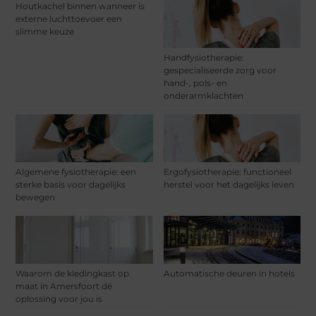
Houtkachel binnen wanneer is
externe luchttoevoer een
slimme keuze
Handfysiotherapie:
gespecialiseerde zorg voor
hand-, pols- en
onderarmklachten
Algemene fysiotherapie: een
Ergofysiotherapie: functioneel
sterke basis voor dagelijks
herstel voor het dagelijks leven
bewegen
Waarom de kledingkast op
Automatische deuren in hotels
maat in Amersfoort dé
oplossing voor jou is