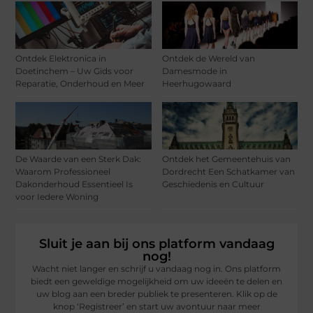
Ontdek Elektronica in
Ontdek de Wereld van
Doetinchem – Uw Gids voor
Damesmode in
Reparatie, Onderhoud en Meer
Heerhugowaard
De Waarde van een Sterk Dak:
Ontdek het Gemeentehuis van
Waarom Professioneel
Dordrecht Een Schatkamer van
Dakonderhoud Essentieel Is
Geschiedenis en Cultuur
voor Iedere Woning
Sluit je aan bij ons platform vandaag
nog!
Wacht niet langer en schrijf u vandaag nog in. Ons platform
biedt een geweldige mogelijkheid om uw ideeën te delen en
uw blog aan een breder publiek te presenteren. Klik op de
knop ‘Registreer’ en start uw avontuur naar meer