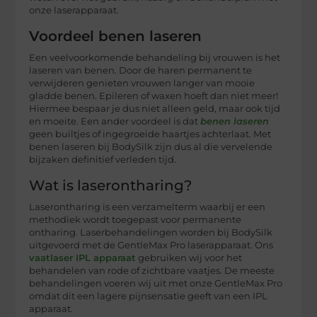
onze laserapparaat.
Voordeel benen laseren
Een veelvoorkomende behandeling bij vrouwen is het
laseren van benen. Door de haren permanent te
verwijderen genieten vrouwen langer van mooie
gladde benen. Epileren of waxen hoeft dan niet meer!
Hiermee bespaar je dus niet alleen geld, maar ook tijd
en moeite. Een ander voordeel is dat
benen laseren
geen builtjes of ingegroeide haartjes achterlaat. Met
benen laseren bij BodySilk zijn dus al die vervelende
bijzaken definitief verleden tijd.
Wat is laserontharing?
Laserontharing is een verzamelterm waarbij er een
methodiek wordt toegepast voor permanente
ontharing. Laserbehandelingen worden bij BodySilk
uitgevoerd met de GentleMax Pro laserapparaat. Ons
vaatlaser IPL apparaat
gebruiken wij voor het
behandelen van rode of zichtbare vaatjes. De meeste
behandelingen voeren wij uit met onze GentleMax Pro
omdat dit een lagere pijnsensatie geeft van een IPL
apparaat.