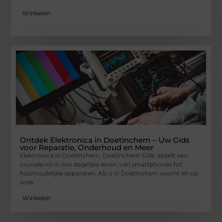
Winkelen
Ontdek Elektronica in Doetinchem – Uw Gids
voor Reparatie, Onderhoud en Meer
Elektronica in Doetinchem. Doetinchem Gids. speelt een
cruciale rol in ons dagelijks leven, van smartphones tot
huishoudelijke apparaten. Als u in Doetinchem woont en op
zoek
Winkelen