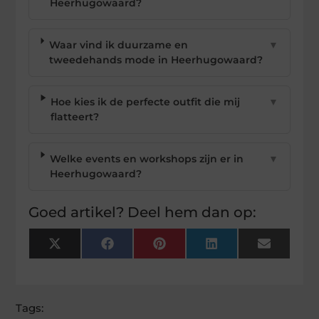
Heerhugowaard?
Waar vind ik duurzame en
▼
tweedehands mode in Heerhugowaard?
Hoe kies ik de perfecte outfit die mij
▼
flatteert?
Welke events en workshops zijn er in
▼
Heerhugowaard?
Goed artikel? Deel hem dan op:
X
Facebook
Pinterest
LinkedIn
Email
(Twitter)
Tags: