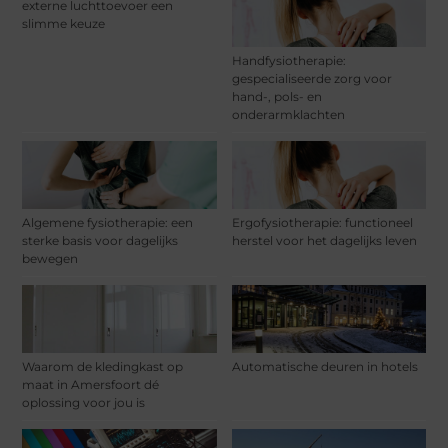
externe luchttoevoer een
slimme keuze
Handfysiotherapie:
gespecialiseerde zorg voor
hand-, pols- en
onderarmklachten
Algemene fysiotherapie: een
Ergofysiotherapie: functioneel
sterke basis voor dagelijks
herstel voor het dagelijks leven
bewegen
Waarom de kledingkast op
Automatische deuren in hotels
maat in Amersfoort dé
oplossing voor jou is