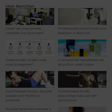
Meer Berichten
Creëer een inspirerende
Professionele schoonmaak voor
werkplek voor jouw team
bedrijven in Blaricum
Zoekwoorden vinden: waar
5 verrassende ingrediënten die
moet je beginnen?
dit parfum uniek maken
Fysiotherapie Houten: de juiste
Fysiotherapie Zwolle:
aanpak voor herstel en
deskundige hulp voor een
preventie
pijnvrij leven
Houtkachel binnen wanneer is