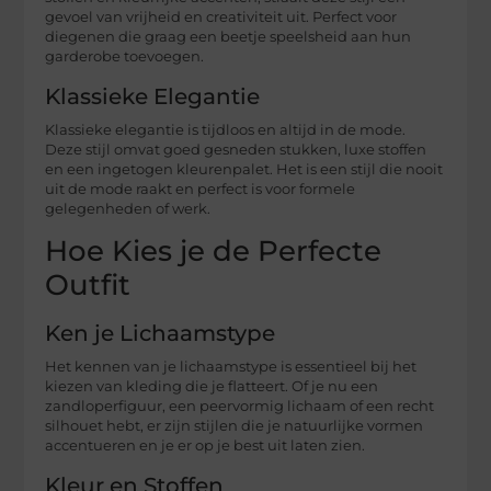
gevoel van vrijheid en creativiteit uit. Perfect voor
diegenen die graag een beetje speelsheid aan hun
garderobe toevoegen.
Klassieke Elegantie
Klassieke elegantie is tijdloos en altijd in de mode.
Deze stijl omvat goed gesneden stukken, luxe stoffen
en een ingetogen kleurenpalet. Het is een stijl die nooit
uit de mode raakt en perfect is voor formele
gelegenheden of werk.
Hoe Kies je de Perfecte
Outfit
Ken je Lichaamstype
Het kennen van je lichaamstype is essentieel bij het
kiezen van kleding die je flatteert. Of je nu een
zandloperfiguur, een peervormig lichaam of een recht
silhouet hebt, er zijn stijlen die je natuurlijke vormen
accentueren en je er op je best uit laten zien.
Kleur en Stoffen