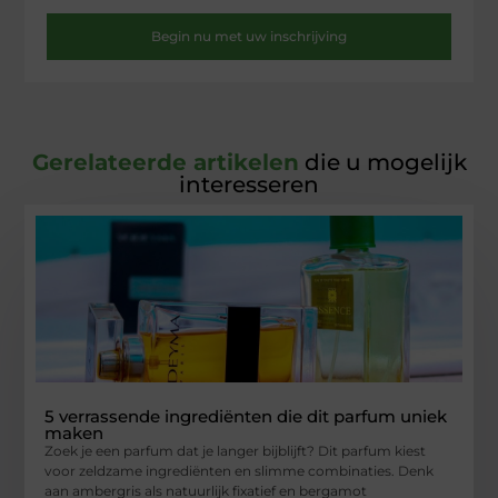
Begin nu met uw inschrijving
Gerelateerde artikelen
die u mogelijk
interesseren
5 verrassende ingrediënten die dit parfum uniek
maken
Zoek je een parfum dat je langer bijblijft? Dit parfum kiest
voor zeldzame ingrediënten en slimme combinaties. Denk
aan ambergris als natuurlijk fixatief en bergamot