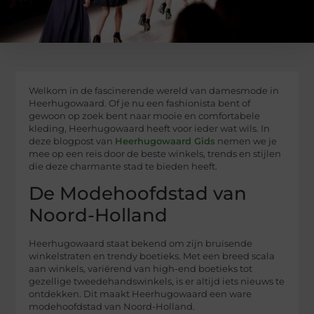
Welkom in de fascinerende wereld van damesmode in
Heerhugowaard. Of je nu een fashionista bent of
gewoon op zoek bent naar mooie en comfortabele
kleding, Heerhugowaard heeft voor ieder wat wils. In
deze blogpost van
Heerhugowaard Gids
nemen we je
mee op een reis door de beste winkels, trends en stijlen
die deze charmante stad te bieden heeft.
De Modehoofdstad van
Noord-Holland
Heerhugowaard staat bekend om zijn bruisende
winkelstraten en trendy boetieks. Met een breed scala
aan winkels, variërend van high-end boetieks tot
gezellige tweedehandswinkels, is er altijd iets nieuws te
ontdekken. Dit maakt Heerhugowaard een ware
modehoofdstad van Noord-Holland.