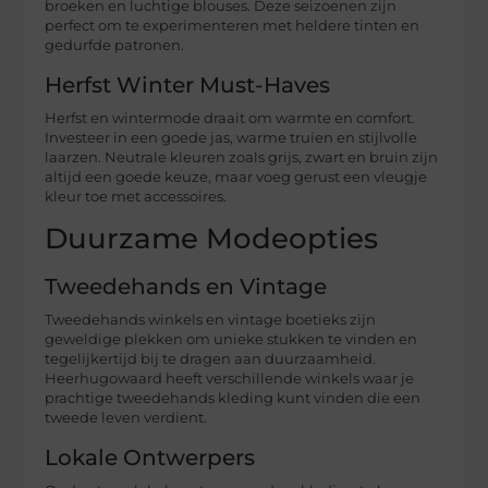
broeken en luchtige blouses. Deze seizoenen zijn
perfect om te experimenteren met heldere tinten en
gedurfde patronen.
Herfst Winter Must-Haves
Herfst en wintermode draait om warmte en comfort.
Investeer in een goede jas, warme truien en stijlvolle
laarzen. Neutrale kleuren zoals grijs, zwart en bruin zijn
altijd een goede keuze, maar voeg gerust een vleugje
kleur toe met accessoires.
Duurzame Modeopties
Tweedehands en Vintage
Tweedehands winkels en vintage boetieks zijn
geweldige plekken om unieke stukken te vinden en
tegelijkertijd bij te dragen aan duurzaamheid.
Heerhugowaard heeft verschillende winkels waar je
prachtige tweedehands kleding kunt vinden die een
tweede leven verdient.
Lokale Ontwerpers