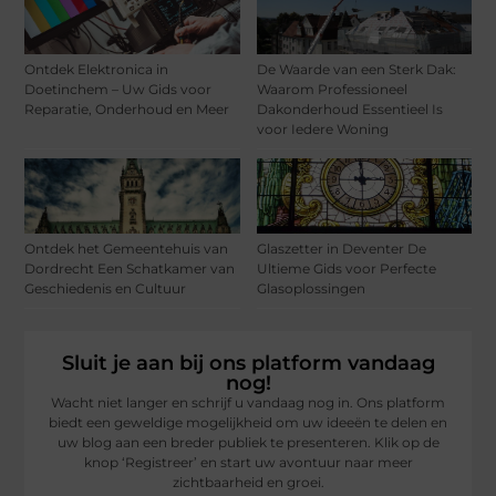
Ontdek Elektronica in
De Waarde van een Sterk Dak:
Doetinchem – Uw Gids voor
Waarom Professioneel
Reparatie, Onderhoud en Meer
Dakonderhoud Essentieel Is
voor Iedere Woning
Ontdek het Gemeentehuis van
Glaszetter in Deventer De
Dordrecht Een Schatkamer van
Ultieme Gids voor Perfecte
Geschiedenis en Cultuur
Glasoplossingen
Sluit je aan bij ons platform vandaag
nog!
Wacht niet langer en schrijf u vandaag nog in. Ons platform
biedt een geweldige mogelijkheid om uw ideeën te delen en
uw blog aan een breder publiek te presenteren. Klik op de
knop ‘Registreer’ en start uw avontuur naar meer
zichtbaarheid en groei.