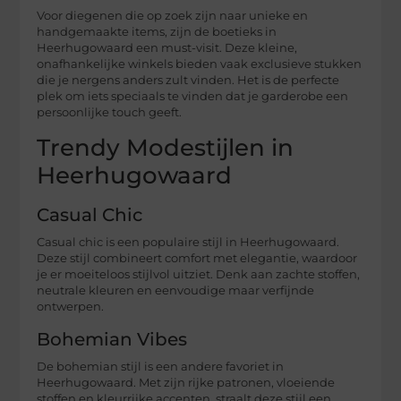
Voor diegenen die op zoek zijn naar unieke en
handgemaakte items, zijn de boetieks in
Heerhugowaard een must-visit. Deze kleine,
onafhankelijke winkels bieden vaak exclusieve stukken
die je nergens anders zult vinden. Het is de perfecte
plek om iets speciaals te vinden dat je garderobe een
persoonlijke touch geeft.
Trendy Modestijlen in
Heerhugowaard
Casual Chic
Casual chic is een populaire stijl in Heerhugowaard.
Deze stijl combineert comfort met elegantie, waardoor
je er moeiteloos stijlvol uitziet. Denk aan zachte stoffen,
neutrale kleuren en eenvoudige maar verfijnde
ontwerpen.
Bohemian Vibes
De bohemian stijl is een andere favoriet in
Heerhugowaard. Met zijn rijke patronen, vloeiende
stoffen en kleurrijke accenten, straalt deze stijl een