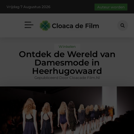
Vrijdag 7 Augustus 2026
Auteur worden
Winkelen
Ontdek de Wereld van
Damesmode in
Heerhugowaard
Gepubliceerd Door Cloacade Film.nl