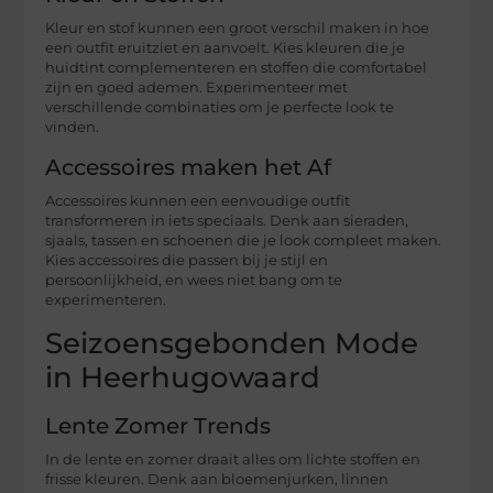
Kleur en stof kunnen een groot verschil maken in hoe
een outfit eruitziet en aanvoelt. Kies kleuren die je
huidtint complementeren en stoffen die comfortabel
zijn en goed ademen. Experimenteer met
verschillende combinaties om je perfecte look te
vinden.
Accessoires maken het Af
Accessoires kunnen een eenvoudige outfit
transformeren in iets speciaals. Denk aan sieraden,
sjaals, tassen en schoenen die je look compleet maken.
Kies accessoires die passen bij je stijl en
persoonlijkheid, en wees niet bang om te
experimenteren.
Seizoensgebonden Mode
in Heerhugowaard
Lente Zomer Trends
In de lente en zomer draait alles om lichte stoffen en
frisse kleuren. Denk aan bloemenjurken, linnen