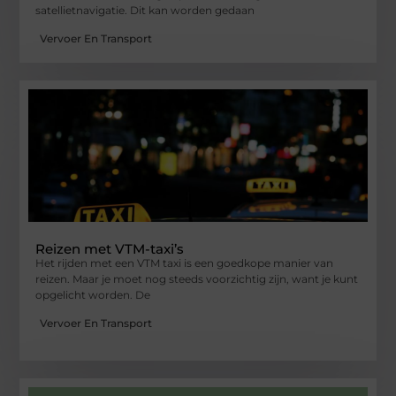
satellietnavigatie. Dit kan worden gedaan
Vervoer En Transport
Reizen met VTM-taxi’s
Het rijden met een VTM taxi is een goedkope manier van
reizen. Maar je moet nog steeds voorzichtig zijn, want je kunt
opgelicht worden. De
Vervoer En Transport