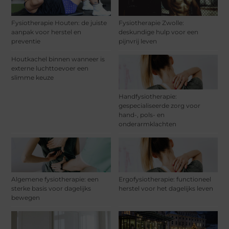
Fysiotherapie Houten: de juiste
Fysiotherapie Zwolle:
aanpak voor herstel en
deskundige hulp voor een
preventie
pijnvrij leven
Houtkachel binnen wanneer is
externe luchttoevoer een
slimme keuze
Handfysiotherapie:
gespecialiseerde zorg voor
hand-, pols- en
onderarmklachten
Algemene fysiotherapie: een
Ergofysiotherapie: functioneel
sterke basis voor dagelijks
herstel voor het dagelijks leven
bewegen