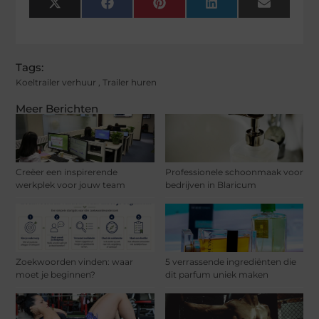
X
Facebook
Pinterest
LinkedIn
Email
(Twitter)
Tags:
Koeltrailer verhuur
,
Trailer huren
Meer Berichten
Creëer een inspirerende
Professionele schoonmaak voor
werkplek voor jouw team
bedrijven in Blaricum
Zoekwoorden vinden: waar
5 verrassende ingrediënten die
moet je beginnen?
dit parfum uniek maken