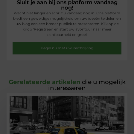
Sluit je aan bij ons platform vandaag
nog!
Wacht niet langer en schrijf u vandaag nog in. Ons platform
biedt een geweldige mogelijkheid om uw ideeën te delen en
uw blog aan een breder publiek te presenteren. Klik op de
knop ‘Registreer’ en start uw avontuur naar meer
zichtbaarheid en groei.
Begin nu met uw inschrijving
Gerelateerde artikelen
die u mogelijk
interesseren