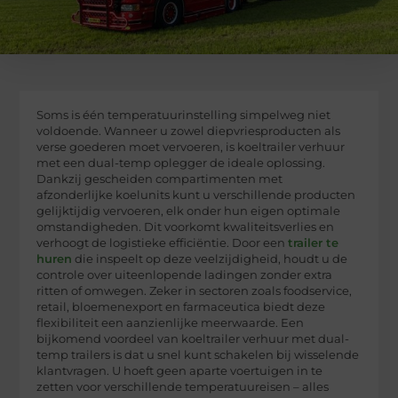
Soms is één temperatuurinstelling simpelweg niet
voldoende. Wanneer u zowel diepvriesproducten als
verse goederen moet vervoeren, is koeltrailer verhuur
met een dual-temp oplegger de ideale oplossing.
Dankzij gescheiden compartimenten met
afzonderlijke koelunits kunt u verschillende producten
gelijktijdig vervoeren, elk onder hun eigen optimale
omstandigheden. Dit voorkomt kwaliteitsverlies en
verhoogt de logistieke efficiëntie. Door een
trailer te
huren
die inspeelt op deze veelzijdigheid, houdt u de
controle over uiteenlopende ladingen zonder extra
ritten of omwegen. Zeker in sectoren zoals foodservice,
retail, bloemenexport en farmaceutica biedt deze
flexibiliteit een aanzienlijke meerwaarde. Een
bijkomend voordeel van koeltrailer verhuur met dual-
temp trailers is dat u snel kunt schakelen bij wisselende
klantvragen. U hoeft geen aparte voertuigen in te
zetten voor verschillende temperatuureisen – alles