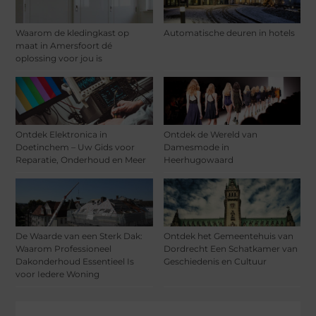
Waarom de kledingkast op
Automatische deuren in hotels
maat in Amersfoort dé
oplossing voor jou is
Ontdek Elektronica in
Ontdek de Wereld van
Doetinchem – Uw Gids voor
Damesmode in
Reparatie, Onderhoud en Meer
Heerhugowaard
De Waarde van een Sterk Dak:
Ontdek het Gemeentehuis van
Waarom Professioneel
Dordrecht Een Schatkamer van
Dakonderhoud Essentieel Is
Geschiedenis en Cultuur
voor Iedere Woning