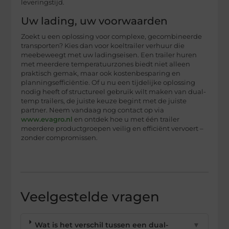
leveringstijd.
Uw lading, uw voorwaarden
Zoekt u een oplossing voor complexe, gecombineerde
transporten? Kies dan voor koeltrailer verhuur die
meebeweegt met uw ladingseisen. Een trailer huren
met meerdere temperatuurzones biedt niet alleen
praktisch gemak, maar ook kostenbesparing en
planningsefficiëntie. Of u nu een tijdelijke oplossing
nodig heeft of structureel gebruik wilt maken van dual-
temp trailers, de juiste keuze begint met de juiste
partner. Neem vandaag nog contact op via
www.evagro.nl
en ontdek hoe u met één trailer
meerdere productgroepen veilig en efficiënt vervoert –
zonder compromissen.
Veelgestelde vragen
Wat is het verschil tussen een dual-
▼