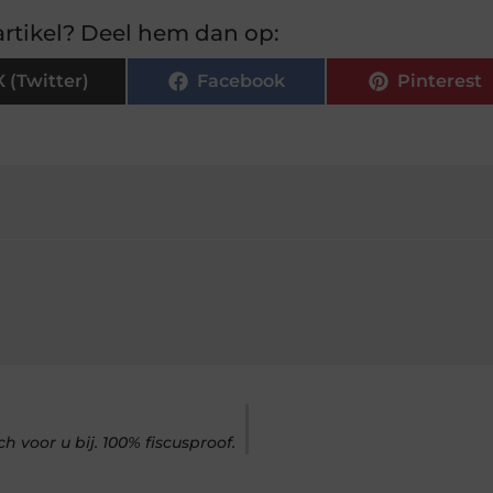
rtikel? Deel hem dan op:
X (Twitter)
Facebook
Pinterest
 voor u bij. 100% fiscusproof.