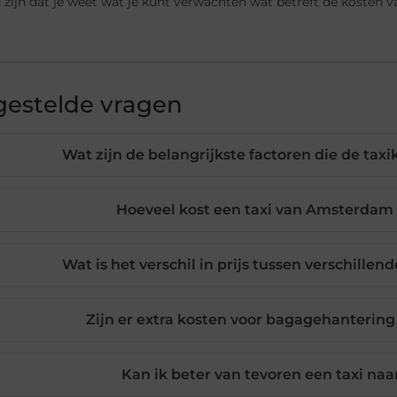
 zijn dat je weet wat je kunt verwachten wat betreft de kosten van
gestelde vragen
Wat zijn de belangrijkste factoren die de tax
Hoeveel kost een taxi van Amsterdam 
Wat is het verschil in prijs tussen verschillen
Zijn er extra kosten voor bagagehantering 
Kan ik beter van tevoren een taxi naa