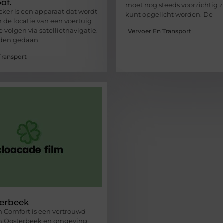
of.
moet nog steeds voorzichtig zi
cker is een apparaat dat wordt
kunt opgelicht worden. De
 de locatie van een voertuig
e volgen via satellietnavigatie.
Vervoer En Transport
rden gedaan
Transport
terbeek
 Comfort is een vertrouwd
 in Oosterbeek en omgeving.