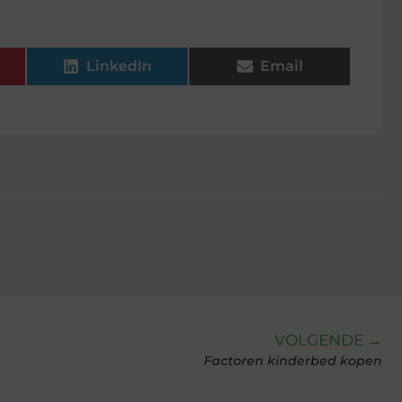
LinkedIn
Email
VOLGENDE →
Factoren kinderbed kopen