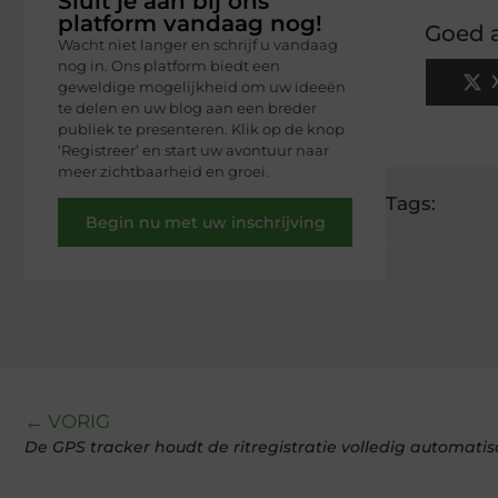
Sluit je aan bij ons
platform vandaag nog!
Goed a
Wacht niet langer en schrijf u vandaag
nog in. Ons platform biedt een
geweldige mogelijkheid om uw ideeën
te delen en uw blog aan een breder
publiek te presenteren. Klik op de knop
‘Registreer’ en start uw avontuur naar
meer zichtbaarheid en groei.
Tags:
Begin nu met uw inschrijving
← VORIG
De GPS tracker houdt de ritregistratie volledig automatisch