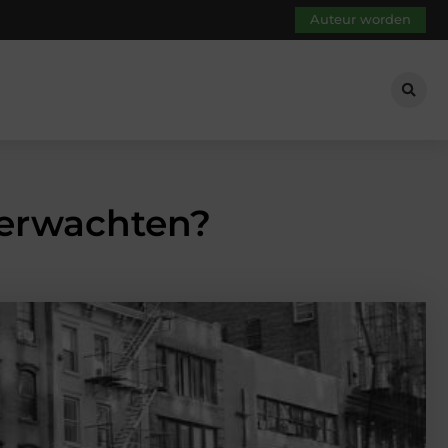
Auteur worden
 verwachten?