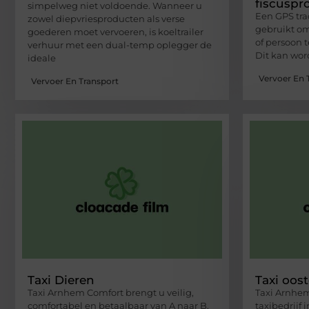
fiscuspro
simpelweg niet voldoende. Wanneer u
Een GPS tra
zowel diepvriesproducten als verse
gebruikt om
goederen moet vervoeren, is koeltrailer
of persoon t
verhuur met een dual-temp oplegger de
Dit kan wo
ideale
Vervoer En 
Vervoer En Transport
Taxi Dieren
Taxi oos
Taxi Arnhem Comfort brengt u veilig,
Taxi Arnhem
comfortabel en betaalbaar van A naar B.
taxibedrijf