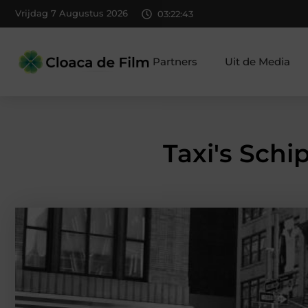
Vrijdag 7 Augustus 2026
03:22:44
Partners
Uit de Media
Taxi's Schi