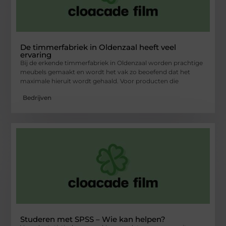
De timmerfabriek in Oldenzaal heeft veel
ervaring
Bij de erkende timmerfabriek in Oldenzaal worden prachtige
meubels gemaakt en wordt het vak zo beoefend dat het
maximale hieruit wordt gehaald. Voor producten die
Bedrijven
Studeren met SPSS – Wie kan helpen?