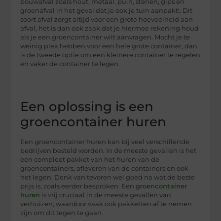
bouwafval zoals hout, metaal, puin, stenen, gips en
groenafval in het geval dat je ook je tuin aanpakt!. Dit
soort afval zorgt altijd voor een grote hoeveelheid aan
afval, het is dan ook zaak dat je hiermee rekening houd
als je een groencontainer wilt aanvragen. Mocht je te
weinig plek hebben voor een hele grote container, dan
is de tweede optie om een kleinere container te regelen
en vaker de container te legen.
Een oplossing is een
groencontainer huren
Een groencontainer huren kan bij veel verschillende
bedrijven besteld worden. In de meeste gevallen is het
een compleet pakket van het huren van de
groencontainers, afleveren van de containers en ook
het legen. Denk van tevoren wel goed na wat de beste
prijs is, zoals eerder besproken. Een
groencontainer
huren
is vrij cruciaal in de meeste gevallen van
verhuizen, waardoor vaak ook pakketten af te nemen
zijn om dit tegen te gaan.