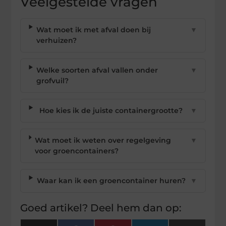
Veelgestelde vragen
Wat moet ik met afval doen bij
▼
verhuizen?
Welke soorten afval vallen onder
▼
grofvuil?
Hoe kies ik de juiste containergrootte?
▼
Wat moet ik weten over regelgeving
▼
voor groencontainers?
Waar kan ik een groencontainer huren?
▼
Goed artikel? Deel hem dan op: