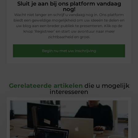
Sluit je aan bij ons platform vandaag
nog!
Wacht niet langer en schrijf u vandaag nog in. Ons platform
biedt een geweldige mogelijkheid om uw ideeën te delen en
uw blog aan een breder publiek te presenteren. Klik op de
knop ‘Registreer’ en start uw avontuur naar meer
zichtbaarheid en groei.
Begin nu met uw inschrijving
Gerelateerde artikelen
die u mogelijk
interesseren