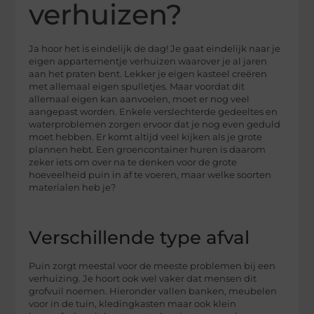
verhuizen?
Ja hoor het is eindelijk de dag! Je gaat eindelijk naar je
eigen appartementje verhuizen waarover je al jaren
aan het praten bent. Lekker je eigen kasteel creëren
met allemaal eigen spulletjes. Maar voordat dit
allemaal eigen kan aanvoelen, moet er nog veel
aangepast worden. Enkele verslechterde gedeeltes en
waterproblemen zorgen ervoor dat je nog even geduld
moet hebben. Er komt altijd veel kijken als je grote
plannen hebt. Een groencontainer huren is daarom
zeker iets om over na te denken voor de grote
hoeveelheid puin in af te voeren, maar welke soorten
materialen heb je?
Verschillende type afval
Puin zorgt meestal voor de meeste problemen bij een
verhuizing. Je hoort ook wel vaker dat mensen dit
grofvuil noemen. Hieronder vallen banken, meubelen
voor in de tuin, kledingkasten maar ook klein