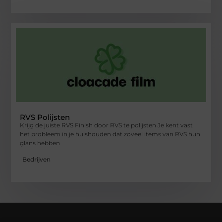
RVS Polijsten
Krijg de juiste RVS Finish door RVS te polijsten Je kent vast
het probleem in je huishouden dat zoveel items van RVS hun
glans hebben
Bedrijven