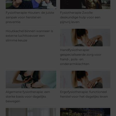
Fysiotherapie Houten: de juiste
Fysiotherapie Zwolle:
aanpak voor herstel en
deskundige hulp voor een
preventie
pijnvrij leven
Houtkachel binnen wanneer is
externe luchttoevoer een
slimme keuze
Handfysiotherapie:
gespecialiseerde zorg voor
hand-, pols- en
onderarmklachten
Algemene fysiotherapie: een
Ergofysiotherapie: functioneel
sterke basis voor dagelijks
herstel voor het dagelijks leven
bewegen