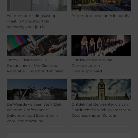
Waarom de kledingkast op
Automatische deuren in hotels
maat in Amersfoort dé
oplossing voor jou is
Ontdek Elektronica in
Ontdek de Wereld van
Doetinchem – Uw Gids voor
Damesmode in
Reparatie, Onderhoud en Meer
Heerhugowaard
De Waarde van een Sterk Dak:
Ontdek het Gemeentehuis van
Waarom Professioneel
Dordrecht Een Schatkamer van
Dakonderhoud Essentieel Is
Geschiedenis en Cultuur
voor Iedere Woning