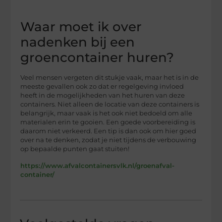
Waar moet ik over
nadenken bij een
groencontainer huren?
Veel mensen vergeten dit stukje vaak, maar het is in de
meeste gevallen ook zo dat er regelgeving invloed
heeft in de mogelijkheden van het huren van deze
containers. Niet alleen de locatie van deze containers is
belangrijk, maar vaak is het ook niet bedoeld om alle
materialen erin te gooien. Een goede voorbereiding is
daarom niet verkeerd. Een tip is dan ook om hier goed
over na te denken, zodat je niet tijdens de verbouwing
op bepaalde punten gaat stuiten!
https://www.afvalcontainersvlk.nl/groenafval-
container/