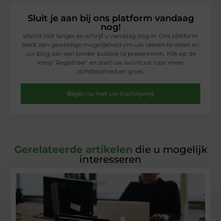
Sluit je aan bij ons platform vandaag
nog!
Wacht niet langer en schrijf u vandaag nog in. Ons platform
biedt een geweldige mogelijkheid om uw ideeën te delen en
uw blog aan een breder publiek te presenteren. Klik op de
knop ‘Registreer’ en start uw avontuur naar meer
zichtbaarheid en groei.
Begin nu met uw inschrijving
Gerelateerde artikelen
die u mogelijk
interesseren