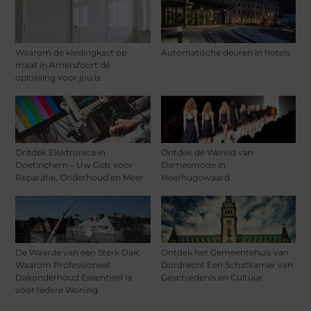
Waarom de kledingkast op
Automatische deuren in hotels
maat in Amersfoort dé
oplossing voor jou is
Ontdek Elektronica in
Ontdek de Wereld van
Doetinchem – Uw Gids voor
Damesmode in
Reparatie, Onderhoud en Meer
Heerhugowaard
De Waarde van een Sterk Dak:
Ontdek het Gemeentehuis van
Waarom Professioneel
Dordrecht Een Schatkamer van
Dakonderhoud Essentieel Is
Geschiedenis en Cultuur
voor Iedere Woning