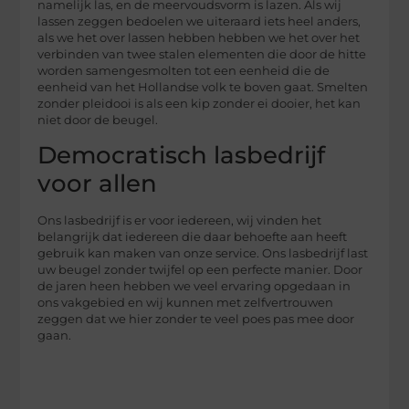
namelijk las, en de meervoudsvorm is lazen. Als wij
lassen zeggen bedoelen we uiteraard iets heel anders,
als we het over lassen hebben hebben we het over het
verbinden van twee stalen elementen die door de hitte
worden samengesmolten tot een eenheid die de
eenheid van het Hollandse volk te boven gaat. Smelten
zonder pleidooi is als een kip zonder ei dooier, het kan
niet door de beugel.
Democratisch lasbedrijf
voor allen
Ons lasbedrijf is er voor iedereen, wij vinden het
belangrijk dat iedereen die daar behoefte aan heeft
gebruik kan maken van onze service. Ons lasbedrijf last
uw beugel zonder twijfel op een perfecte manier. Door
de jaren heen hebben we veel ervaring opgedaan in
ons vakgebied en wij kunnen met zelfvertrouwen
zeggen dat we hier zonder te veel poes pas mee door
gaan.