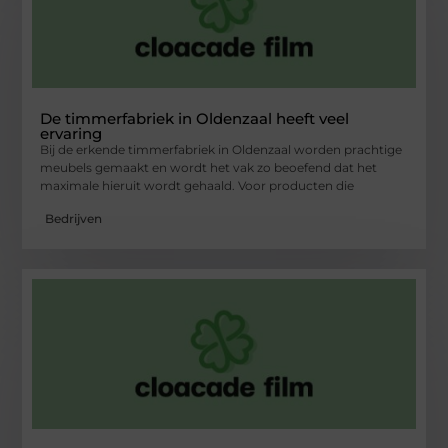
De timmerfabriek in Oldenzaal heeft veel
ervaring
Bij de erkende timmerfabriek in Oldenzaal worden prachtige
meubels gemaakt en wordt het vak zo beoefend dat het
maximale hieruit wordt gehaald. Voor producten die
Bedrijven