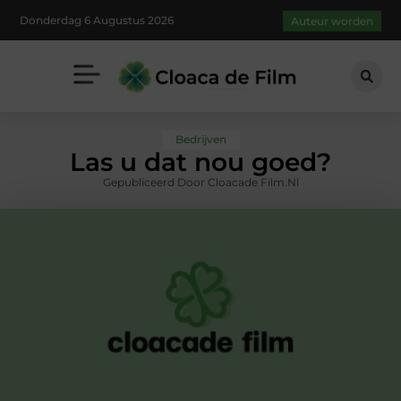
Donderdag 6 Augustus 2026
Auteur worden
Bedrijven
Las u dat nou goed?
Gepubliceerd Door Cloacade Film.nl