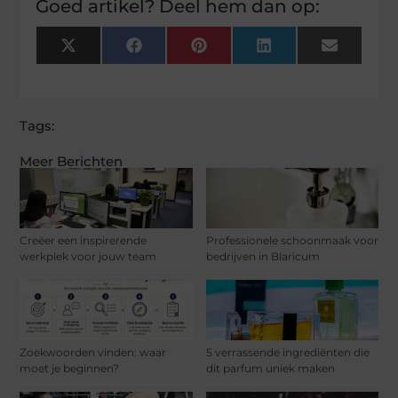
Goed artikel? Deel hem dan op:
X
Facebook
Pinterest
LinkedIn
Email
(Twitter)
Tags:
Meer Berichten
Creëer een inspirerende
Professionele schoonmaak voor
werkplek voor jouw team
bedrijven in Blaricum
Zoekwoorden vinden: waar
5 verrassende ingrediënten die
moet je beginnen?
dit parfum uniek maken