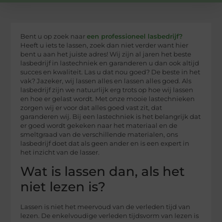
Bent u op zoek naar
een professioneel lasbedrijf?
Heeft u iets te lassen, zoek dan niet verder want hier
bent u aan het juiste adres! Wij zijn al jaren het beste
lasbedrijf in lastechniek en garanderen u dan ook altijd
succes en kwaliteit. Las u dat nou goed? De beste in het
vak? Jazeker, wij lassen alles en lassen alles goed. Als
lasbedrijf zijn we natuurlijk erg trots op hoe wij lassen
en hoe er gelast wordt. Met onze mooie lastechnieken
zorgen wij er voor dat alles goed vast zit, dat
garanderen wij. Bij een lastechniek is het belangrijk dat
er goed wordt gekeken naar het materiaal en de
smeltgraad van de verschillende materialen, ons
lasbedrijf doet dat als geen ander en is een expert in
het inzicht van de lasser.
Wat is lassen dan, als het
niet lezen is?
Lassen is niet het meervoud van de verleden tijd van
lezen. De enkelvoudige verleden tijdsvorm van lezen is