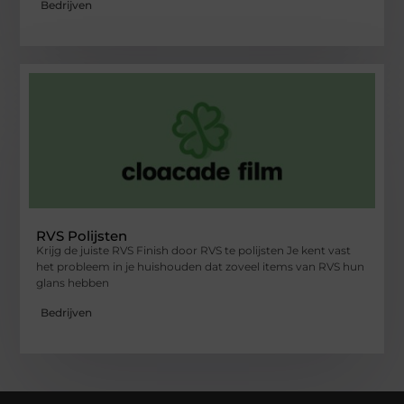
Bedrijven
RVS Polijsten
Krijg de juiste RVS Finish door RVS te polijsten Je kent vast
het probleem in je huishouden dat zoveel items van RVS hun
glans hebben
Bedrijven