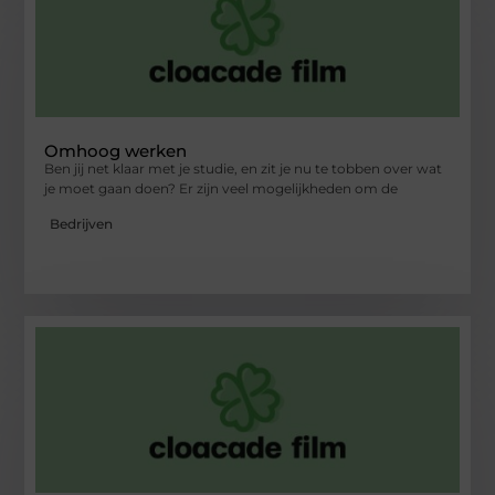
Omhoog werken
Ben jij net klaar met je studie, en zit je nu te tobben over wat
je moet gaan doen? Er zijn veel mogelijkheden om de
Bedrijven