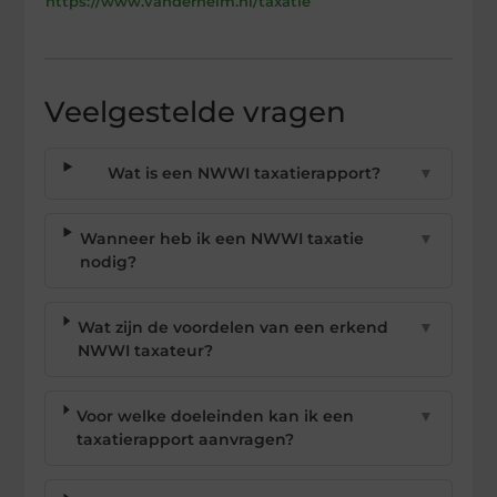
https://www.vanderhelm.nl/taxatie
Veelgestelde vragen
Wat is een NWWI taxatierapport?
▼
Wanneer heb ik een NWWI taxatie
▼
nodig?
Wat zijn de voordelen van een erkend
▼
NWWI taxateur?
Voor welke doeleinden kan ik een
▼
taxatierapport aanvragen?