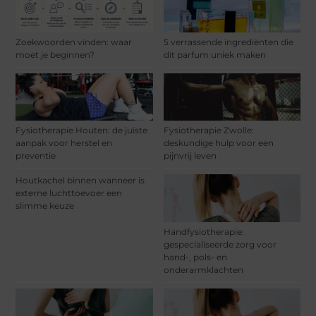
Zoekwoorden vinden: waar
5 verrassende ingrediënten die
moet je beginnen?
dit parfum uniek maken
Fysiotherapie Houten: de juiste
Fysiotherapie Zwolle:
aanpak voor herstel en
deskundige hulp voor een
preventie
pijnvrij leven
Houtkachel binnen wanneer is
externe luchttoevoer een
slimme keuze
Handfysiotherapie:
gespecialiseerde zorg voor
hand-, pols- en
onderarmklachten