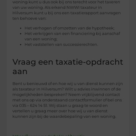
woning kunt u dus ook bij ons terecht voor het taxeren
van uw woning. Als erkend NWWI taxateur in
Hilversum kunt u bij ons een taxatierapport aanvragen
ten behoeve van:
Het verhogen of omzetten van de hypotheek;
Het verkrijgen van een financiering bij aanschaf
van een woning;
Het vaststellen van successierechten.
Vraag een taxatie-opdracht
aan
Bent u benieuwd of en hoe wij u van dienst kunnen zijn
als taxateur in Hilversum? Wilt u advies inwinnen of de
mogelijkheden bespreken? Neem vrijblijvend contact
met ons op via onderstaand contactformulier of bel ons
via 035 – 624 14 51. Wij staan u graag te woord en
vertellen u graag meer over hoe wij u van dienst
kunnen zijn bij de waardebepaling van een woning.