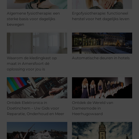
Algemene fysiotherapie: een
Ergofysiotherapie: functioneel
sterke basis voor dagelijks
herstel voor het dagelijks leven
bewegen
Waarom de kledingkast op
Automatische deuren in hotels
maat in Amersfoort dé
oplossing voor jou is
Ontdek Elektronica in
Ontdek de Wereld van
Doetinchem – Uw Gids voor
Damesmode in
Reparatie, Onderhoud en Meer
Heerhugowaard