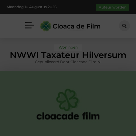
Maandag 10 Augustus 2026
Auteur worden
Woningen
NWWI Taxateur Hilversum
Gepubliceerd Door Cloacade Film.nl