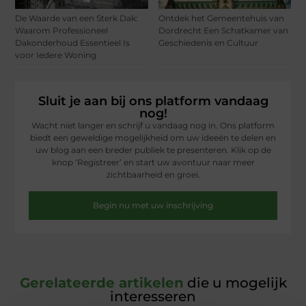
De Waarde van een Sterk Dak:
Ontdek het Gemeentehuis van
Waarom Professioneel
Dordrecht Een Schatkamer van
Dakonderhoud Essentieel Is
Geschiedenis en Cultuur
voor Iedere Woning
Sluit je aan bij ons platform vandaag
nog!
Wacht niet langer en schrijf u vandaag nog in. Ons platform
biedt een geweldige mogelijkheid om uw ideeën te delen en
uw blog aan een breder publiek te presenteren. Klik op de
knop ‘Registreer’ en start uw avontuur naar meer
zichtbaarheid en groei.
Begin nu met uw inschrijving
Gerelateerde artikelen
die u mogelijk
interesseren