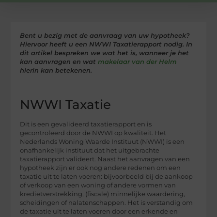
Bent u bezig met de aanvraag van uw hypotheek?
Hiervoor heeft u een NWWI Taxatierapport nodig. In
dit artikel bespreken we wat het is, wanneer je het
kan aanvragen en wat
makelaar van der Helm
hierin kan betekenen.
NWWI Taxatie
Dit is een gevalideerd taxatierapport en is
gecontroleerd door de NWWI op kwaliteit. Het
Nederlands Woning Waarde Instituut (NWWI) is een
onafhankelijk instituut dat het uitgebrachte
taxatierapport valideert. Naast het aanvragen van een
hypotheek zijn er ook nog andere redenen om een
taxatie uit te laten voeren: bijvoorbeeld bij de aankoop
of verkoop van een woning of andere vormen van
kredietverstrekking, (fiscale) minnelijke waardering,
scheidingen of nalatenschappen. Het is verstandig om
de taxatie uit te laten voeren door een erkende en