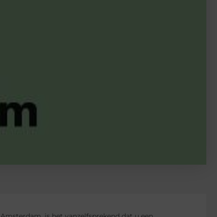
Amsterdam, is het vanzelfsprekend dat u een