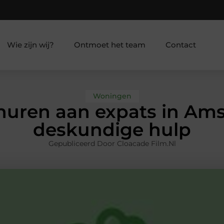
Wie zijn wij?
Ontmoet het team
Contact
Woningen
huren aan expats in Am
deskundige hulp
Gepubliceerd Door Cloacade Film.nl