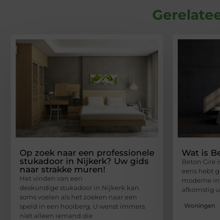
Gerelatee
Op zoek naar een professionele
Wat is Be
stukadoor in Nijkerk? Uw gids
Beton Cire i
naar strakke muren!
eens hebt g
Het vinden van een
moderne int
deskundige stukadoor in Nijkerk kan
afkomstig ui
soms voelen als het zoeken naar een
Woningen
speld in een hooiberg. U wenst immers
niet alleen iemand die