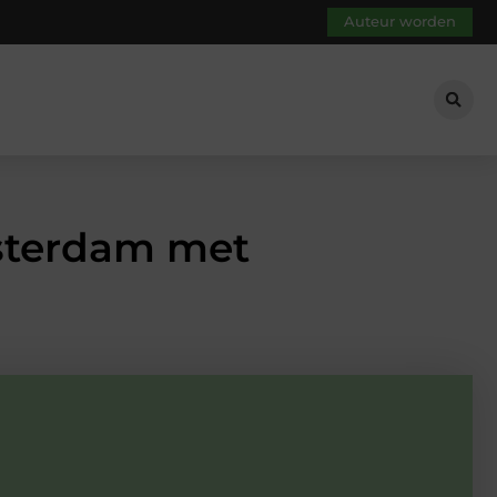
Auteur worden
sterdam met