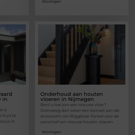
Woningen
waard
Onderhoud aan houten
 in
vloeren in Nijmegen
Bent u toe aan een nieuwe vloer?
d is
Overweeg dan zeker een bezoek aan de
 huis te
showroom van Biggelaar Parket voor de
tbouw in
aanschaf van nieuwe houten vloeren
Woningen