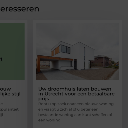
teresseren
 jouw
Uw droomhuis laten bouwen
jke stijl
in Utrecht voor een betaalbare
prijs
ke
Bent u op zoek naar een nieuwe woning
opulariteit
en vraagt u zich af of u beter een
jl
bestaande woning aan kunt schaffen of
n
een woning