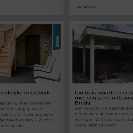
Woningen
iendelijke maatwerk
Uw huis wordt meer 
met een serre uitbouw
Breda
rappen kunnen geheel aan
Een verbouwing is als het goe
worden aangepast en
bedoeld om de waarde van uw
ook van milieuvriendelijke
verhogen. Wilt u een serre ui
gemaakt worden. U kunt bij
Breda laten bouwen?
terecht voor