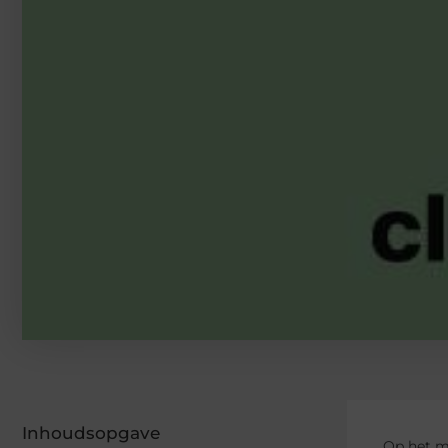
Inhoudsopgave
Op het m