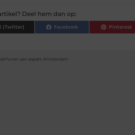
rtikel? Deel hem dan op:
X (Twitter)
Facebook
Pinterest
Verhuren aan expats Amsterdam