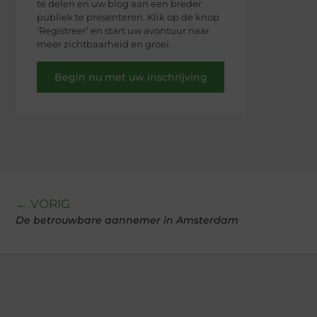
te delen en uw blog aan een breder
publiek te presenteren. Klik op de knop
‘Registreer’ en start uw avontuur naar
meer zichtbaarheid en groei.
Begin nu met uw inschrijving
← VORIG
De betrouwbare aannemer in Amsterdam