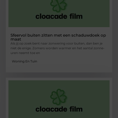
Sfeervol buiten zitten met een schaduwdoek op
maat
Als jij op zoek bent naar zonwering voor buiten, dan ben je
niet de enige. Zomers worden warmer en het aantal zonne-
uren neemt toe en
Woning En Tuin