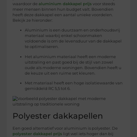
waardoor de
aluminium dakkapel prijs
voor steeds
meer mensen binnen hun budget valt. Bovendien
heeft deze dakkapel een aantal unieke voordelen.
Bekijk ze hieronder:
Aluminium is een duurzaam en onderhoudsvrij
materiaal waarbij enkel schoonmaken
voldoende is om de levensduur van de dakkapel
te optimaliseren.
Het aluminium materiaal heeft een moderne
uitstraling en past goed bij de stijl van zowel
oude als moderne woningen. Bovendien heeft u
de keuze uit een ruime set kleuren.
Met materiaal heeft een hoge isolatiewaarde van
gemiddeld RC 5,5 tot 6.
Polyester dakkapellen
Een goed alternatief voor aluminium is polyester. De
polyester dakkapel prijs
ligt wel iets hoger dan bij