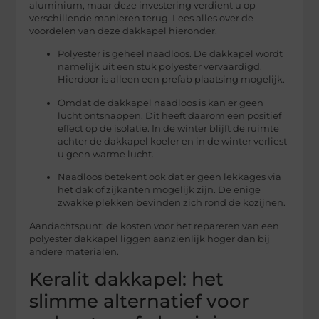
aluminium, maar deze investering verdient u op
verschillende manieren terug. Lees alles over de
voordelen van deze dakkapel hieronder.
Polyester is geheel naadloos. De dakkapel wordt
namelijk uit een stuk polyester vervaardigd.
Hierdoor is alleen een prefab plaatsing mogelijk.
Omdat de dakkapel naadloos is kan er geen
lucht ontsnappen. Dit heeft daarom een positief
effect op de isolatie. In de winter blijft de ruimte
achter de dakkapel koeler en in de winter verliest
u geen warme lucht.
Naadloos betekent ook dat er geen lekkages via
het dak of zijkanten mogelijk zijn. De enige
zwakke plekken bevinden zich rond de kozijnen.
Aandachtspunt: de kosten voor het repareren van een
polyester dakkapel liggen aanzienlijk hoger dan bij
andere materialen.
Keralit dakkapel: het
slimme alternatief voor