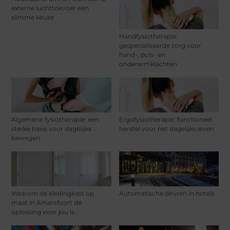
externe luchttoevoer een
slimme keuze
Handfysiotherapie:
gespecialiseerde zorg voor
hand-, pols- en
onderarmklachten
Algemene fysiotherapie: een
Ergofysiotherapie: functioneel
sterke basis voor dagelijks
herstel voor het dagelijks leven
bewegen
Waarom de kledingkast op
Automatische deuren in hotels
maat in Amersfoort dé
oplossing voor jou is