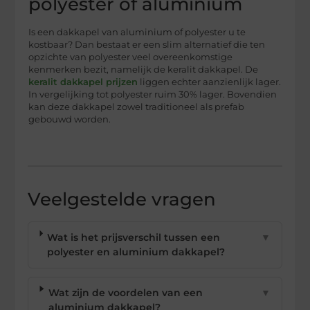
polyester of aluminium
Is een dakkapel van aluminium of polyester u te
kostbaar? Dan bestaat er een slim alternatief die ten
opzichte van polyester veel overeenkomstige
kenmerken bezit, namelijk de keralit dakkapel. De
keralit dakkapel prijzen
liggen echter aanzienlijk lager.
In vergelijking tot polyester ruim 30% lager. Bovendien
kan deze dakkapel zowel traditioneel als prefab
gebouwd worden.
Veelgestelde vragen
Wat is het prijsverschil tussen een
▼
polyester en aluminium dakkapel?
Wat zijn de voordelen van een
▼
aluminium dakkapel?