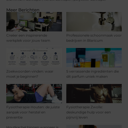
Meer Berichten
Creëer een inspirerende
Professionele schoonmaak voor
werkplek voor jouw team
bedrijven in Blaricum
Zoekwoorden vinden: waar
5 verrassende ingrediënten die
moet je beginnen?
dit parfum uniek maken
Fysiotherapie Houten: de juiste
Fysiotherapie Zwolle:
aanpak voor herstel en
deskundige hulp voor een
preventie
pijnvrij leven
Houtkachel binnen wanneer is