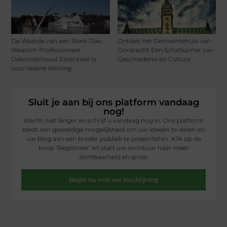
De Waarde van een Sterk Dak:
Ontdek het Gemeentehuis van
Waarom Professioneel
Dordrecht Een Schatkamer van
Dakonderhoud Essentieel Is
Geschiedenis en Cultuur
voor Iedere Woning
Sluit je aan bij ons platform vandaag
nog!
Wacht niet langer en schrijf u vandaag nog in. Ons platform
biedt een geweldige mogelijkheid om uw ideeën te delen en
uw blog aan een breder publiek te presenteren. Klik op de
knop ‘Registreer’ en start uw avontuur naar meer
zichtbaarheid en groei.
Begin nu met uw inschrijving