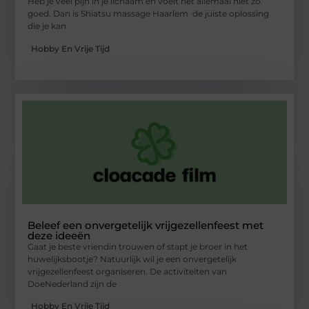
Heb je veel pijn in je lichaam en voelt het allemaal niet zo
goed. Dan is Shiatsu massage Haarlem de juiste oplossing
die je kan
Hobby En Vrije Tijd
Beleef een onvergetelijk vrijgezellenfeest met
deze ideeën
Gaat je beste vriendin trouwen of stapt je broer in het
huwelijksbootje? Natuurlijk wil je een onvergetelijk
vrijgezellenfeest organiseren. De activiteiten van
DoeNederland zijn de
Hobby En Vrije Tijd