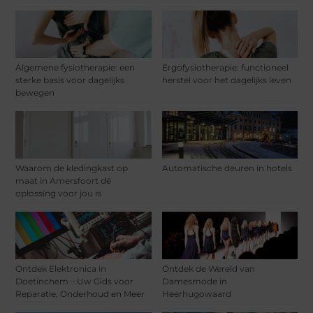
Algemene fysiotherapie: een
Ergofysiotherapie: functioneel
sterke basis voor dagelijks
herstel voor het dagelijks leven
bewegen
Waarom de kledingkast op
Automatische deuren in hotels
maat in Amersfoort dé
oplossing voor jou is
Ontdek Elektronica in
Ontdek de Wereld van
Doetinchem – Uw Gids voor
Damesmode in
Reparatie, Onderhoud en Meer
Heerhugowaard