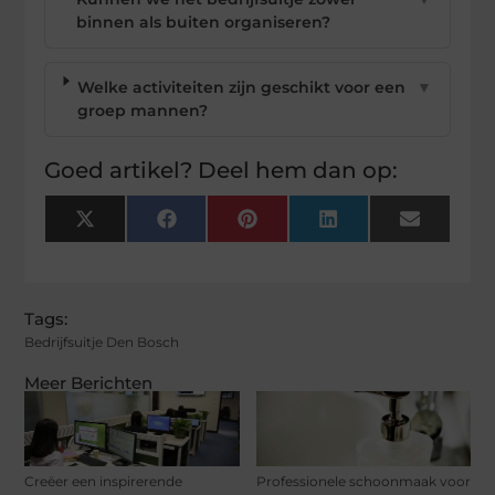
binnen als buiten organiseren?
Welke activiteiten zijn geschikt voor een
▼
groep mannen?
Goed artikel? Deel hem dan op:
X
Facebook
Pinterest
LinkedIn
Email
(Twitter)
Tags:
Bedrijfsuitje Den Bosch
Meer Berichten
Creëer een inspirerende
Professionele schoonmaak voor