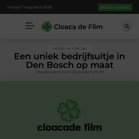
Vrijdag 7 Augustus 2026
Auteur worden
Hobby en vrije tijd
Een uniek bedrijfsuitje in
Den Bosch op maat
Gepubliceerd Door Cloacade Film.nl