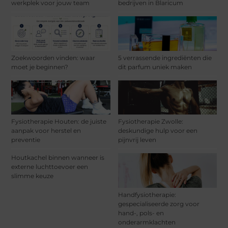
werkplek voor jouw team
bedrijven in Blaricum
Zoekwoorden vinden: waar
5 verrassende ingrediënten die
moet je beginnen?
dit parfum uniek maken
Fysiotherapie Houten: de juiste
Fysiotherapie Zwolle:
aanpak voor herstel en
deskundige hulp voor een
preventie
pijnvrij leven
Houtkachel binnen wanneer is
externe luchttoevoer een
slimme keuze
Handfysiotherapie:
gespecialiseerde zorg voor
hand-, pols- en
onderarmklachten