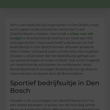
Wilt u een bedrijfsuitje organiseren in Den Bosch, maar
kunt u geen leuke activiteiten verzinnen? Laat
DoeDenBosch u helpen. Hier vindt u
uitjes voor elk
budget
in 8 verschillende thema’s en meer dan 100
arrangementen. Daarnaast heeft u de keuze om het
bedrijfsuitje in Den Bosch binnen of buiten plaats te
laten vinden. Uiteraard is een combinatie ook mogelijk.
Zo weet u altijd zeker dat het bedrijfsuitje geheel aan
uw verwachtingen en eisen voldoet. Ook is het mogelijk
om verschillende activiteiten te combineren. Maak
bijvoorbeeld eerst uw eigen Bossche Bol en ga daarna
mee met een rondvaart door de Binnendieze.
Sportief bedrijfsuitje in Den
Bosch
Houden u en uw collega’s van sportief bezig zijn? Ga
dan lekker bewegen in plaats van de hele dag achter
de pc op kantoor te zitten. Wat dacht u bijvoorbeeld van