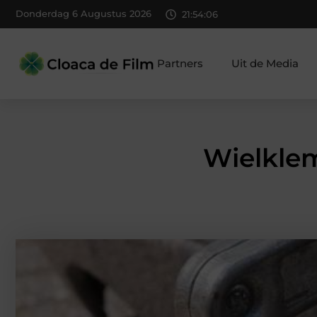
Donderdag 6 Augustus 2026
21:54:07
Partners
Uit de Media
Wielklem