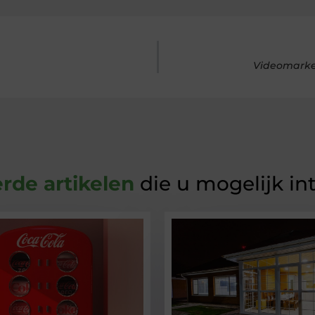
Videomarket
rde artikelen
die u mogelijk in