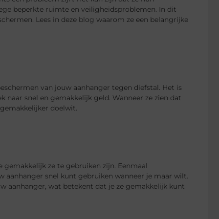
ge beperkte ruimte en veiligheidsproblemen. In dit
chermen. Lees in deze blog waarom ze een belangrijke
eschermen van jouw aanhanger tegen diefstal. Het is
ek naar snel en gemakkelijk geld. Wanneer ze zien dat
gemakkelijker doelwit.
e gemakkelijk ze te gebruiken zijn. Eenmaal
ouw aanhanger snel kunt gebruiken wanneer je maar wilt.
uw aanhanger, wat betekent dat je ze gemakkelijk kunt