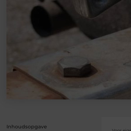
Inhoudsopgave
Voor eige