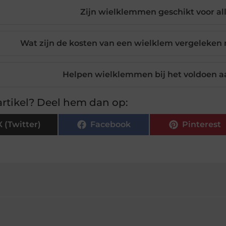
Zijn wielklemmen geschikt voor a
Wat zijn de kosten van een wielklem vergeleken
Helpen wielklemmen bij het voldoen aa
rtikel? Deel hem dan op:
X (Twitter)
Facebook
Pinterest