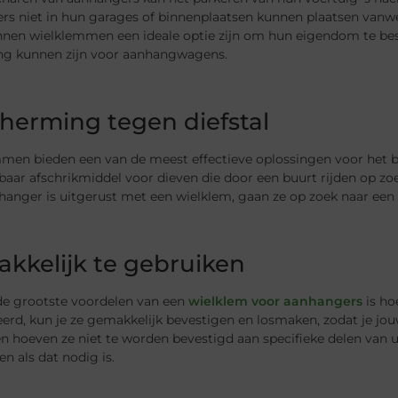
rs niet in hun garages of binnenplaatsen kunnen plaatsen vanwe
nnen wielklemmen een ideale optie zijn om hun eigendom te bes
ing kunnen zijn voor aanhangwagens.
herming tegen diefstal
men bieden een van de meest effectieve oplossingen voor het b
baar afschrikmiddel voor dieven die door een buurt rijden op zo
anger is uitgerust met een wielklem, gaan ze op zoek naar een 
kkelijk te gebruiken
de grootste voordelen van een
wielklem voor aanhangers
is ho
eerd, kun je ze gemakkelijk bevestigen en losmaken, zodat je j
n hoeven ze niet te worden bevestigd aan specifieke delen van 
en als dat nodig is.