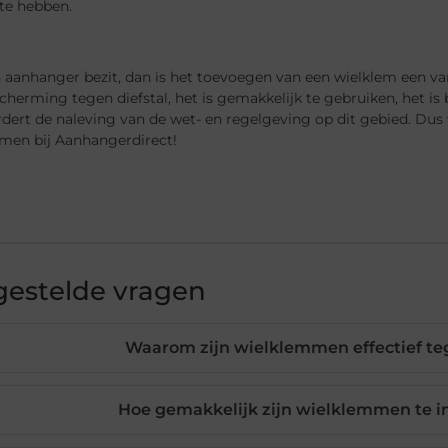
 te hebben.
n aanhanger bezit, dan is het toevoegen van een wielklem een va
cherming tegen diefstal, het is gemakkelijk te gebruiken, het is
rdert de naleving van de wet- en regelgeving op dit gebied. Du
men bij Aanhangerdirect!
gestelde vragen
Waarom zijn wielklemmen effectief te
Hoe gemakkelijk zijn wielklemmen te i