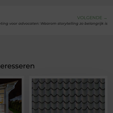
VOLGENDE →
ing voor advocaten: Waarom storytelling zo belangrijk is
teresseren