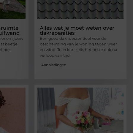
nruimte
Alles wat je moet weten over
huifwand
dakreparaties
ier om jouw
Een goed dak is essentieel voor de
at beetje
bescherming van je woning tegen weer
ellook
en wind. Toch kan zelfs het beste dak na
verloop van tijd
Aanbiedingen