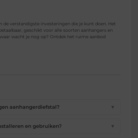
n de verstandigste investeringen die je kunt doen. Het
 betaalbaar, geschikt voor alle soorten aanhangers en
s waar wacht je nog op? Ontdek het ruime aanbod
gen aanhangerdiefstal?
▼
nstalleren en gebruiken?
▼