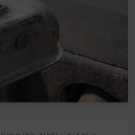
ts een probleem zijn. Het kan zijn dat ze hun