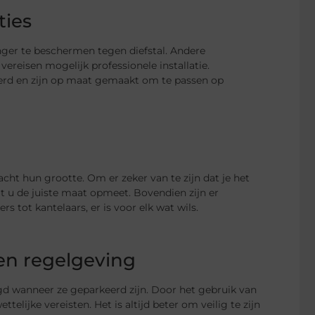
ties
er te beschermen tegen diefstal. Andere
ereisen mogelijk professionele installatie.
rd en zijn op maat gemaakt om te passen op
ht hun grootte. Om er zeker van te zijn dat je het
t u de juiste maat opmeet. Bovendien zijn er
 tot kantelaars, er is voor elk wat wils.
en regelgeving
gd wanneer ze geparkeerd zijn. Door het gebruik van
lijke vereisten. Het is altijd beter om veilig te zijn