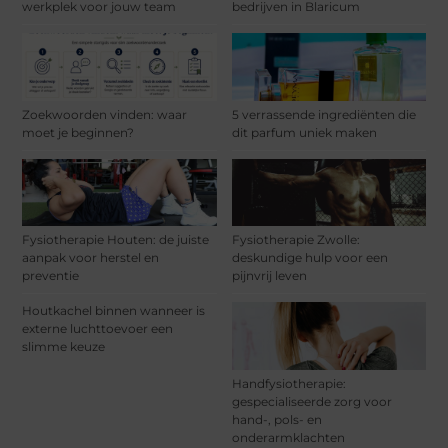
werkplek voor jouw team
bedrijven in Blaricum
Zoekwoorden vinden: waar
5 verrassende ingrediënten die
moet je beginnen?
dit parfum uniek maken
Fysiotherapie Houten: de juiste
Fysiotherapie Zwolle:
aanpak voor herstel en
deskundige hulp voor een
preventie
pijnvrij leven
Houtkachel binnen wanneer is
externe luchttoevoer een
slimme keuze
Handfysiotherapie:
gespecialiseerde zorg voor
hand-, pols- en
onderarmklachten