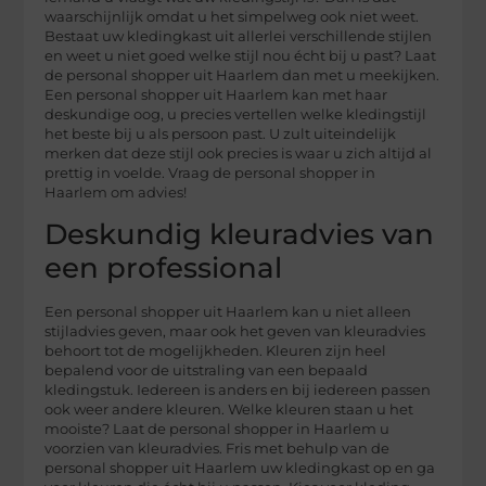
waarschijnlijk omdat u het simpelweg ook niet weet.
Bestaat uw kledingkast uit allerlei verschillende stijlen
en weet u niet goed welke stijl nou écht bij u past? Laat
de personal shopper uit Haarlem dan met u meekijken.
Een personal shopper uit Haarlem kan met haar
deskundige oog, u precies vertellen welke kledingstijl
het beste bij u als persoon past. U zult uiteindelijk
merken dat deze stijl ook precies is waar u zich altijd al
prettig in voelde. Vraag de personal shopper in
Haarlem om advies!
Deskundig kleuradvies van
een professional
Een personal shopper uit Haarlem kan u niet alleen
stijladvies geven, maar ook het geven van kleuradvies
behoort tot de mogelijkheden. Kleuren zijn heel
bepalend voor de uitstraling van een bepaald
kledingstuk. Iedereen is anders en bij iedereen passen
ook weer andere kleuren. Welke kleuren staan u het
mooiste? Laat de personal shopper in Haarlem u
voorzien van kleuradvies. Fris met behulp van de
personal shopper uit Haarlem uw kledingkast op en ga