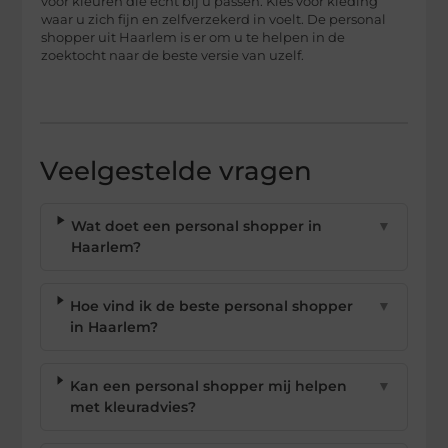
voor kleuren die écht bij u passen. Kies voor kleding
waar u zich fijn en zelfverzekerd in voelt. De personal
shopper uit Haarlem is er om u te helpen in de
zoektocht naar de beste versie van uzelf.
Veelgestelde vragen
Wat doet een personal shopper in
▼
Haarlem?
Hoe vind ik de beste personal shopper
▼
in Haarlem?
Kan een personal shopper mij helpen
▼
met kleuradvies?