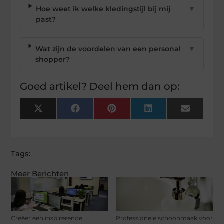
Hoe weet ik welke kledingstijl bij mij
▼
past?
Wat zijn de voordelen van een personal
▼
shopper?
Goed artikel? Deel hem dan op:
X
Facebook
Pinterest
LinkedIn
Email
(Twitter)
Tags:
Meer Berichten
Creëer een inspirerende
Professionele schoonmaak voor