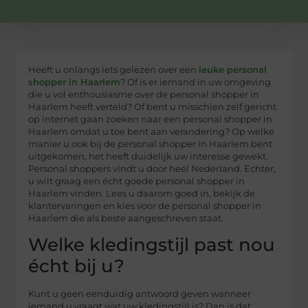
Heeft u onlangs iets gelezen over een
leuke personal
shopper in Haarlem
? Of is er iemand in uw omgeving
die u vol enthousiasme over de personal shopper in
Haarlem heeft verteld? Of bent u misschien zelf gericht
op internet gaan zoeken naar een personal shopper in
Haarlem omdat u toe bent aan verandering? Op welke
manier u ook bij de personal shopper in Haarlem bent
uitgekomen, het heeft duidelijk uw interesse gewekt.
Personal shoppers vindt u door heel Nederland. Echter,
u wilt graag een écht goede personal shopper in
Haarlem vinden. Lees u daarom goed in, bekijk de
klantervaringen en kies voor de personal shopper in
Haarlem die als beste aangeschreven staat.
Welke kledingstijl past nou
écht bij u?
Kunt u geen eenduidig antwoord geven wanneer
iemand u vraagt wat uw kledingstijl is? Dan is dat