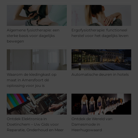
Algemene fysiotherapie: een
Ergofysiotherapie: functioneel
sterke basis voor dagelijks
herstel voor het dagelijks leven
bewegen
Waarom de kledingkast op
Automatische deuren in hotels
maat in Amersfoort dé
oplossing voor jou is
Ontdek Elektronica in
Ontdek de Wereld van
Doetinchem – Uw Gids voor
Damesmode in
Reparatie, Onderhoud en Meer
Heerhugowaard