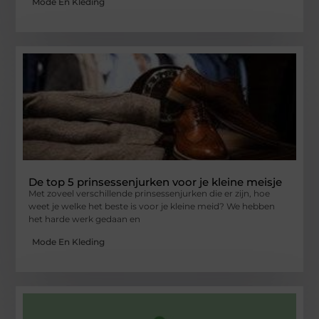
Mode En Kleding
De top 5 prinsessenjurken voor je kleine meisje
Met zoveel verschillende prinsessenjurken die er zijn, hoe
weet je welke het beste is voor je kleine meid? We hebben
het harde werk gedaan en
Mode En Kleding