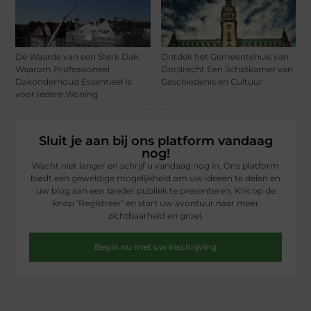
De Waarde van een Sterk Dak:
Ontdek het Gemeentehuis van
Waarom Professioneel
Dordrecht Een Schatkamer van
Dakonderhoud Essentieel Is
Geschiedenis en Cultuur
voor Iedere Woning
Sluit je aan bij ons platform vandaag
nog!
Wacht niet langer en schrijf u vandaag nog in. Ons platform
biedt een geweldige mogelijkheid om uw ideeën te delen en
uw blog aan een breder publiek te presenteren. Klik op de
knop ‘Registreer’ en start uw avontuur naar meer
zichtbaarheid en groei.
Begin nu met uw inschrijving