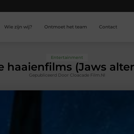
Wie zijn wij?
Ontmoet het team
Contact
Entertainment
 haaienfilms (Jaws alte
Gepubliceerd Door Cloacade Film.nl