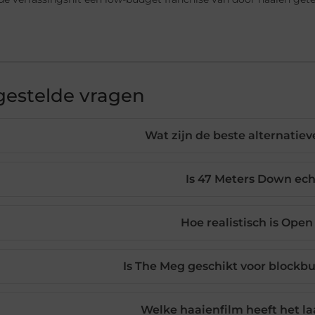
gestelde vragen
Wat zijn de beste alternatie
Is 47 Meters Down ec
Hoe realistisch is Ope
Is The Meg geschikt voor blockbu
Welke haaienfilm heeft het l