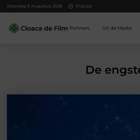
Zaterdag 8 Augustus 2026
17:54:01
Partners
Uit de Media
De engste