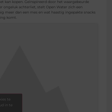
niet kan kopen. Geïnspireerd door het waargebeurde
r ongeluk achterliet, stelt Open Water zich een
inig meer dan een mes en wat haastig ingepakte snacks
ding komt.
ies te
d in te