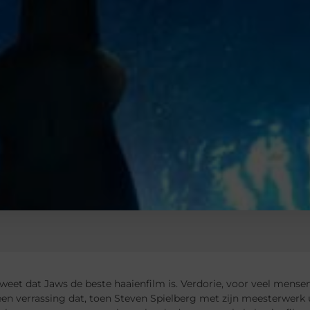
weet dat Jaws de beste haaienfilm is. Verdorie, voor veel mensen g
en verrassing dat, toen Steven Spielberg met zijn meesterwerk 