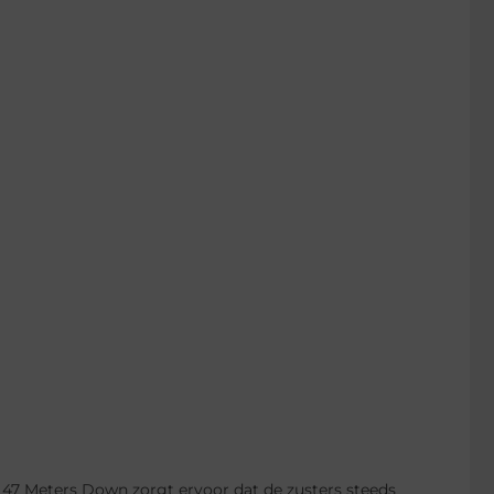
; 47 Meters Down zorgt ervoor dat de zusters steeds