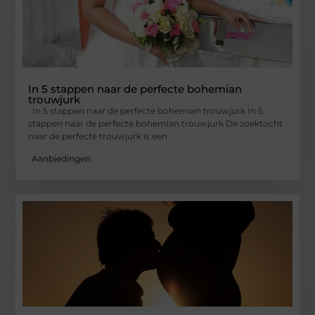
In 5 stappen naar de perfecte bohemian
trouwjurk
In 5 stappen naar de perfecte bohemian trouwjurk In 5
stappen naar de perfecte bohemian trouwjurk De zoektocht
naar de perfecte trouwjurk is een
Aanbiedingen