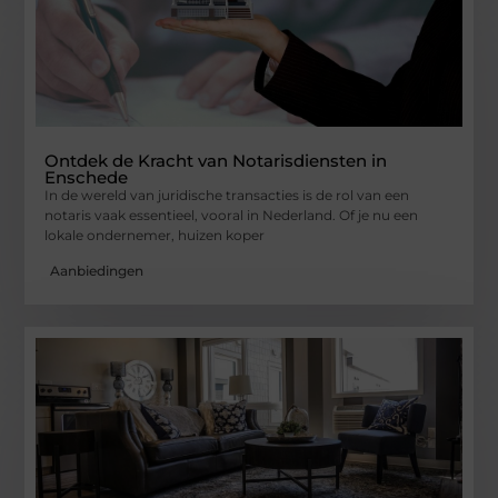
Ontdek de Kracht van Notarisdiensten in
Enschede
In de wereld van juridische transacties is de rol van een
notaris vaak essentieel, vooral in Nederland. Of je nu een
lokale ondernemer, huizen koper
Aanbiedingen