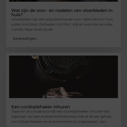
Wat zijn de voor- en nadelen van vloerkleden in
huis?
Vloerkleden zijn een populaire keuze voor velen die hun huis
willen inrichten. Ze bieden comfort, stijl en warmte aan elke
ruimte. Maar zoals bij elk
Aanbiedingen
Een cocktailshaker inhuren
Daarom zou ik persoonlijk een cocktailshaker inhuren! Als
eigenaar van een evenementenbureau heb ik de eer gehad
om talloze feesten en evenementen te organiseren, van