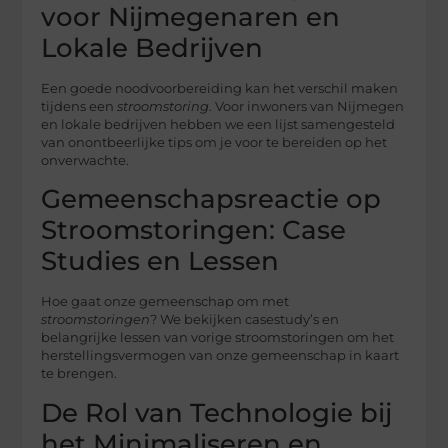
voor Nijmegenaren en
Lokale Bedrijven
Een goede noodvoorbereiding kan het verschil maken
tijdens een
stroomstoring
. Voor inwoners van Nijmegen
en lokale bedrijven hebben we een lijst samengesteld
van onontbeerlijke tips om je voor te bereiden op het
onverwachte.
Gemeenschapsreactie op
Stroomstoringen: Case
Studies en Lessen
Hoe gaat onze gemeenschap om met
stroomstoringen
? We bekijken casestudy’s en
belangrijke lessen van vorige stroomstoringen om het
herstellingsvermogen van onze gemeenschap in kaart
te brengen.
De Rol van Technologie bij
het Minimaliseren en