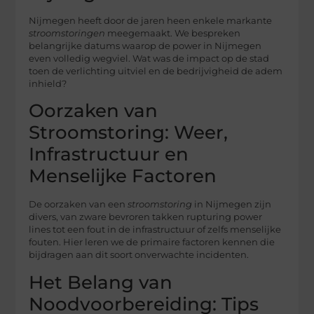
Nijmegen heeft door de jaren heen enkele markante
stroomstoringen
meegemaakt. We bespreken
belangrijke datums waarop de power in Nijmegen
even volledig wegviel. Wat was de impact op de stad
toen de verlichting uitviel en de bedrijvigheid de adem
inhield?
Oorzaken van
Stroomstoring: Weer,
Infrastructuur en
Menselijke Factoren
De oorzaken van een
stroomstoring
in Nijmegen zijn
divers, van zware bevroren takken rupturing power
lines tot een fout in de infrastructuur of zelfs menselijke
fouten. Hier leren we de primaire factoren kennen die
bijdragen aan dit soort onverwachte incidenten.
Het Belang van
Noodvoorbereiding: Tips