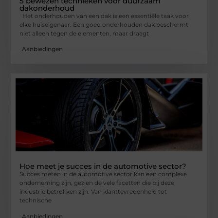
5 bewezen technieken voor duurzaam
dakonderhoud
Het onderhouden van een dak is een essentiële taak voor
elke huiseigenaar. Een goed onderhouden dak beschermt
niet alleen tegen de elementen, maar draagt
Aanbiedingen
Hoe meet je succes in de automotive sector?
Succes meten in de automotive sector kan een complexe
onderneming zijn, gezien de vele facetten die bij deze
industrie betrokken zijn. Van klanttevredenheid tot
technische
Aanbiedingen