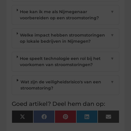
Hoe kan ik me als Nijmegenaar
▼
voorbereiden op een stroomstoring?
Welke impact hebben stroomstoringen
▼
op lokale bedrijven in Nijmegen?
Hoe speelt technologie een rol bij het
▼
voorkomen van stroomstoringen?
Wat zijn de veiligheidsrisico's van een
▼
stroomstoring?
Goed artikel? Deel hem dan op:
X
Facebook
Pinterest
LinkedIn
Email
(Twitter)