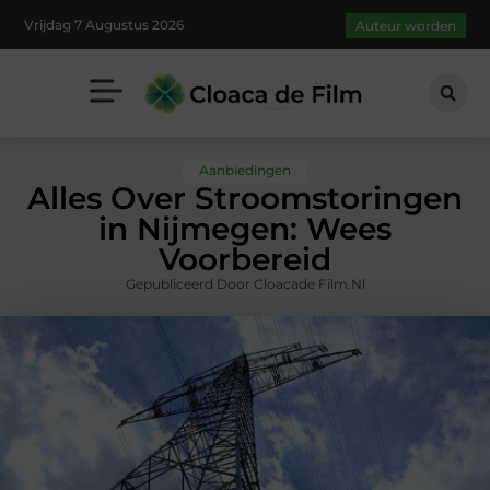
Vrijdag 7 Augustus 2026
Auteur worden
Aanbiedingen
Alles Over Stroomstoringen
in Nijmegen: Wees
Voorbereid
Gepubliceerd Door Cloacade Film.nl