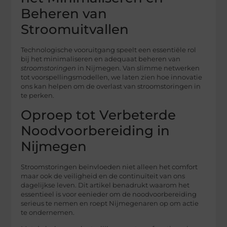
Beheren van
Stroomuitvallen
Technologische vooruitgang speelt een essentiële rol
bij het minimaliseren en adequaat beheren van
stroomstoringen
in Nijmegen. Van slimme netwerken
tot voorspellingsmodellen, we laten zien hoe innovatie
ons kan helpen om de overlast van stroomstoringen in
te perken.
Oproep tot Verbeterde
Noodvoorbereiding in
Nijmegen
Stroomstoringen beïnvloeden niet alleen het comfort
maar ook de veiligheid en de continuïteit van ons
dagelijkse leven. Dit artikel benadrukt waarom het
essentieel is voor eenieder om de noodvoorbereiding
serieus te nemen en roept Nijmegenaren op om actie
te ondernemen.