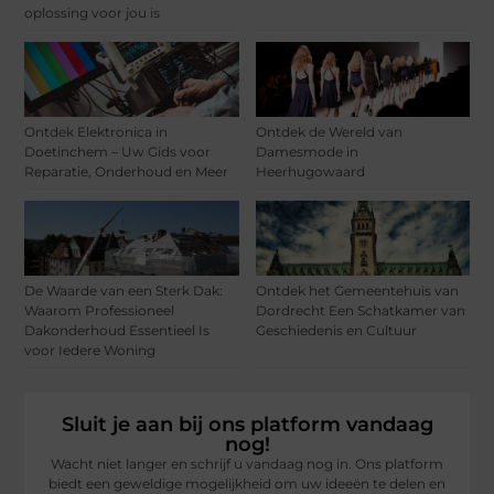
oplossing voor jou is
Ontdek Elektronica in
Ontdek de Wereld van
Doetinchem – Uw Gids voor
Damesmode in
Reparatie, Onderhoud en Meer
Heerhugowaard
De Waarde van een Sterk Dak:
Ontdek het Gemeentehuis van
Waarom Professioneel
Dordrecht Een Schatkamer van
Dakonderhoud Essentieel Is
Geschiedenis en Cultuur
voor Iedere Woning
Sluit je aan bij ons platform vandaag
nog!
Wacht niet langer en schrijf u vandaag nog in. Ons platform
biedt een geweldige mogelijkheid om uw ideeën te delen en