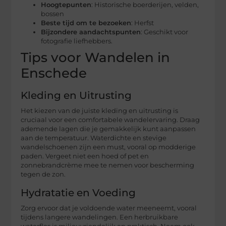
Hoogtepunten
: Historische boerderijen, velden,
bossen
Beste tijd om te bezoeken
: Herfst
Bijzondere aandachtspunten
: Geschikt voor
fotografie liefhebbers.
Tips voor Wandelen in
Enschede
Kleding en Uitrusting
Het kiezen van de juiste kleding en uitrusting is
cruciaal voor een comfortabele wandelervaring. Draag
ademende lagen die je gemakkelijk kunt aanpassen
aan de temperatuur. Waterdichte en stevige
wandelschoenen zijn een must, vooral op modderige
paden. Vergeet niet een hoed of pet en
zonnebrandcrème mee te nemen voor bescherming
tegen de zon.
Hydratatie en Voeding
Zorg ervoor dat je voldoende water meeneemt, vooral
tijdens langere wandelingen. Een herbruikbare