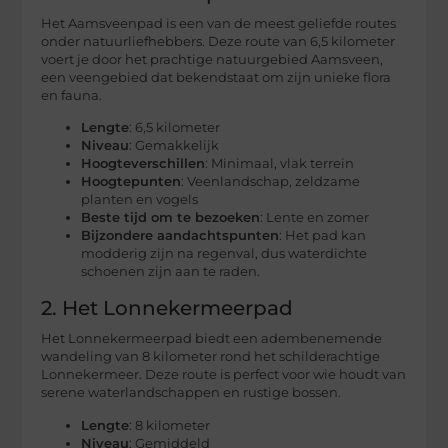
Het Aamsveenpad is een van de meest geliefde routes
onder natuurliefhebbers. Deze route van 6,5 kilometer
voert je door het prachtige natuurgebied Aamsveen,
een veengebied dat bekendstaat om zijn unieke flora
en fauna.
Lengte
: 6,5 kilometer
Niveau
: Gemakkelijk
Hoogteverschillen
: Minimaal, vlak terrein
Hoogtepunten
: Veenlandschap, zeldzame
planten en vogels
Beste tijd om te bezoeken
: Lente en zomer
Bijzondere aandachtspunten
: Het pad kan
modderig zijn na regenval, dus waterdichte
schoenen zijn aan te raden.
2. Het Lonnekermeerpad
Het Lonnekermeerpad biedt een adembenemende
wandeling van 8 kilometer rond het schilderachtige
Lonnekermeer. Deze route is perfect voor wie houdt van
serene waterlandschappen en rustige bossen.
Lengte
: 8 kilometer
Niveau
: Gemiddeld