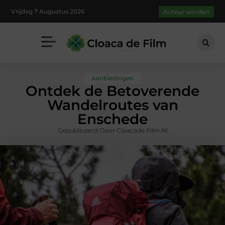
Vrijdag 7 Augustus 2026
Auteur worden
Aanbiedingen
Ontdek de Betoverende
Wandelroutes van
Enschede
Gepubliceerd Door Cloacade Film.nl