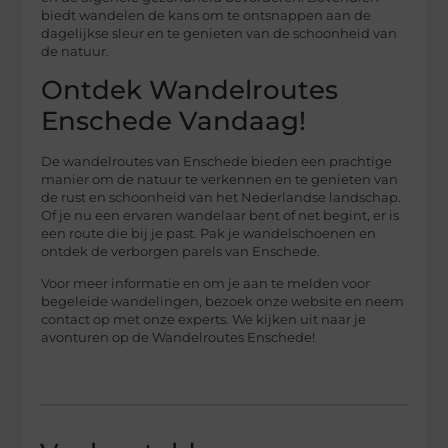
biedt wandelen de kans om te ontsnappen aan de
dagelijkse sleur en te genieten van de schoonheid van
de natuur.
Ontdek Wandelroutes
Enschede Vandaag!
De wandelroutes van Enschede bieden een prachtige
manier om de natuur te verkennen en te genieten van
de rust en schoonheid van het Nederlandse landschap.
Of je nu een ervaren wandelaar bent of net begint, er is
een route die bij je past. Pak je wandelschoenen en
ontdek de verborgen parels van Enschede.
Voor meer informatie en om je aan te melden voor
begeleide wandelingen, bezoek onze website en neem
contact op met onze experts. We kijken uit naar je
avonturen op de Wandelroutes Enschede!