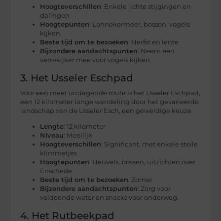
Hoogteverschillen
: Enkele lichte stijgingen en
dalingen
Hoogtepunten
: Lonnekermeer, bossen, vogels
kijken
Beste tijd om te bezoeken
: Herfst en lente
Bijzondere aandachtspunten
: Neem een
verrekijker mee voor vogels kijken.
3. Het Usseler Eschpad
Voor een meer uitdagende route is het Usseler Eschpad,
een 12 kilometer lange wandeling door het gevarieerde
landschap van de Usseler Esch, een geweldige keuze.
Lengte
: 12 kilometer
Niveau
: Moeilijk
Hoogteverschillen
: Significant, met enkele steile
klimmetjes
Hoogtepunten
: Heuvels, bossen, uitzichten over
Enschede
Beste tijd om te bezoeken
: Zomer
Bijzondere aandachtspunten
: Zorg voor
voldoende water en snacks voor onderweg.
4. Het Rutbeekpad