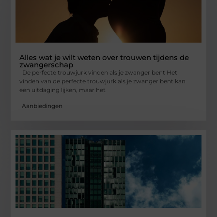
Alles wat je wilt weten over trouwen tijdens de
zwangerschap
De perfecte trouwjurk vinden als je zwanger bent Het
vinden van de perfecte trouwjurk als je zwanger bent kan
een uitdaging lijken, maar het
Aanbiedingen