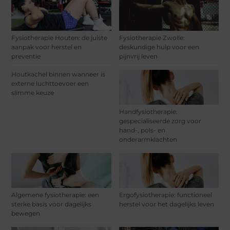
Fysiotherapie Houten: de juiste
Fysiotherapie Zwolle:
aanpak voor herstel en
deskundige hulp voor een
preventie
pijnvrij leven
Houtkachel binnen wanneer is
externe luchttoevoer een
slimme keuze
Handfysiotherapie:
gespecialiseerde zorg voor
hand-, pols- en
onderarmklachten
Algemene fysiotherapie: een
Ergofysiotherapie: functioneel
sterke basis voor dagelijks
herstel voor het dagelijks leven
bewegen