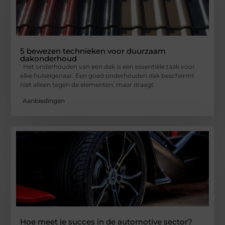
5 bewezen technieken voor duurzaam
dakonderhoud
Het onderhouden van een dak is een essentiële taak voor
elke huiseigenaar. Een goed onderhouden dak beschermt
niet alleen tegen de elementen, maar draagt
Aanbiedingen
Hoe meet je succes in de automotive sector?