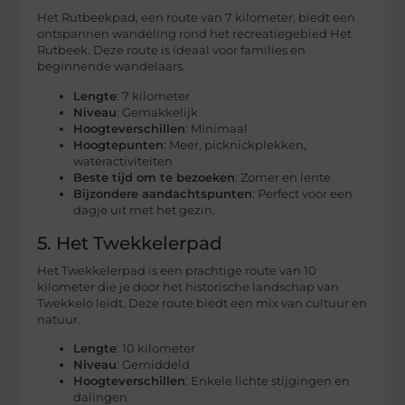
Het Rutbeekpad, een route van 7 kilometer, biedt een
ontspannen wandeling rond het recreatiegebied Het
Rutbeek. Deze route is ideaal voor families en
beginnende wandelaars.
Lengte
: 7 kilometer
Niveau
: Gemakkelijk
Hoogteverschillen
: Minimaal
Hoogtepunten
: Meer, picknickplekken,
wateractiviteiten
Beste tijd om te bezoeken
: Zomer en lente
Bijzondere aandachtspunten
: Perfect voor een
dagje uit met het gezin.
5. Het Twekkelerpad
Het Twekkelerpad is een prachtige route van 10
kilometer die je door het historische landschap van
Twekkelo leidt. Deze route biedt een mix van cultuur en
natuur.
Lengte
: 10 kilometer
Niveau
: Gemiddeld
Hoogteverschillen
: Enkele lichte stijgingen en
dalingen