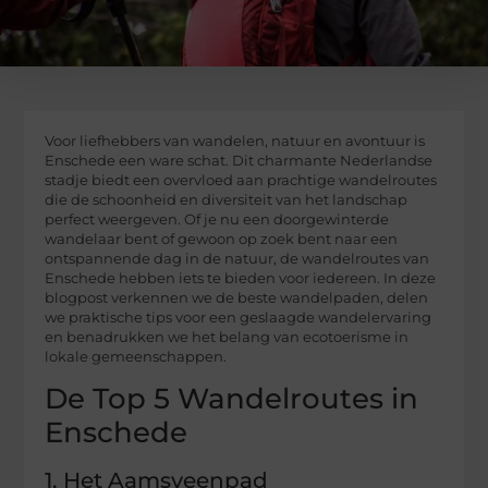
Voor liefhebbers van wandelen, natuur en avontuur is
Enschede een ware schat. Dit charmante Nederlandse
stadje biedt een overvloed aan prachtige wandelroutes
die de schoonheid en diversiteit van het landschap
perfect weergeven. Of je nu een doorgewinterde
wandelaar bent of gewoon op zoek bent naar een
ontspannende dag in de natuur, de wandelroutes van
Enschede hebben iets te bieden voor iedereen. In deze
blogpost verkennen we de beste wandelpaden, delen
we praktische tips voor een geslaagde wandelervaring
en benadrukken we het belang van ecotoerisme in
lokale gemeenschappen.
De Top 5 Wandelroutes in
Enschede
1. Het Aamsveenpad