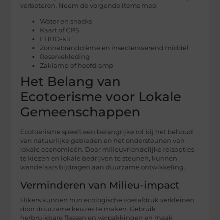
verbeteren. Neem de volgende items mee:
Water en snacks
Kaart of GPS
EHBO-kit
Zonnebrandcrème en insectenwerend middel
Reservekleding
Zaklamp of hoofdlamp
Het Belang van
Ecotoerisme voor Lokale
Gemeenschappen
Ecotoerisme speelt een belangrijke rol bij het behoud
van natuurlijke gebieden en het ondersteunen van
lokale economieën. Door milieuvriendelijke reisopties
te kiezen en lokale bedrijven te steunen, kunnen
wandelaars bijdragen aan duurzame ontwikkeling.
Verminderen van Milieu-impact
Hikers kunnen hun ecologische voetafdruk verkleinen
door duurzame keuzes te maken. Gebruik
herbruikbare flessen en verpakkingen en maak