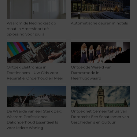
Waarom de kledingkast op
Automatische deuren in hotels
maat in Amersfoort dé
oplossing voor jou is
Ontdek Elektronica in
Ontdek de Wereld van
Doetinchem – Uw Gids voor
Damesmode in
Reparatie, Onderhoud en Meer
Heerhugowaard
De Waarde van een Sterk Dak:
Ontdek het Gemeentehuis van
Waarom Professioneel
Dordrecht Een Schatkamer van
Dakonderhoud Essentieel Is
Geschiedenis en Cultuur
voor Iedere Woning