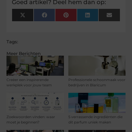
Goed artikel? Deel hem dan op:
X
Facebook
Pinterest
LinkedIn
Email
(Twitter)
Tags:
Meer Berichten
Creëer een inspirerende
Professionele schoonmaak voor
werkplek voor jouw team
bedrijven in Blaricum
Zoekwoorden vinden: waar
5 verrassende ingrediënten die
moet je beginnen?
dit parfum uniek maken