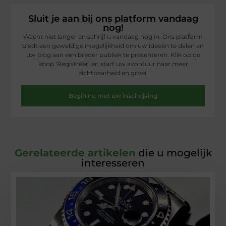
Sluit je aan bij ons platform vandaag
nog!
Wacht niet langer en schrijf u vandaag nog in. Ons platform
biedt een geweldige mogelijkheid om uw ideeën te delen en
uw blog aan een breder publiek te presenteren. Klik op de
knop ‘Registreer’ en start uw avontuur naar meer
zichtbaarheid en groei.
Begin nu met uw inschrijving
Gerelateerde artikelen
die u mogelijk
interesseren