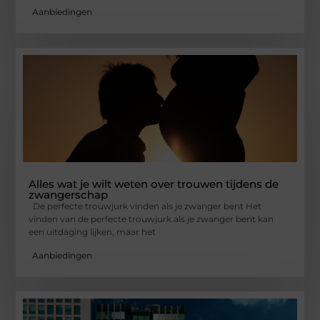
Aanbiedingen
Alles wat je wilt weten over trouwen tijdens de
zwangerschap
De perfecte trouwjurk vinden als je zwanger bent Het
vinden van de perfecte trouwjurk als je zwanger bent kan
een uitdaging lijken, maar het
Aanbiedingen