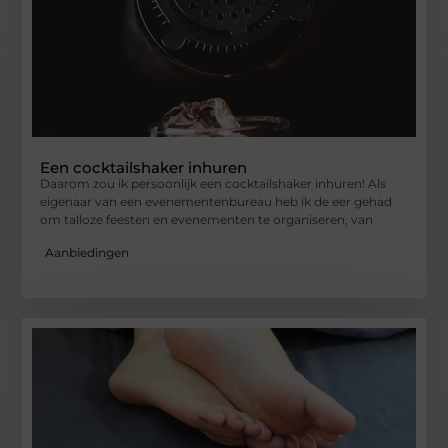
Een cocktailshaker inhuren
Daarom zou ik persoonlijk een cocktailshaker inhuren! Als
eigenaar van een evenementenbureau heb ik de eer gehad
om talloze feesten en evenementen te organiseren, van
Aanbiedingen