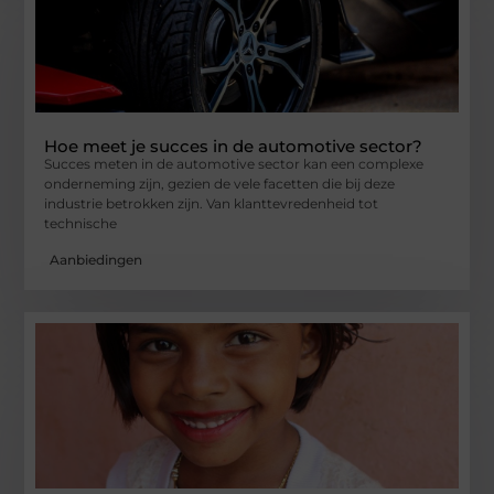
Hoe meet je succes in de automotive sector?
Succes meten in de automotive sector kan een complexe
onderneming zijn, gezien de vele facetten die bij deze
industrie betrokken zijn. Van klanttevredenheid tot
technische
Aanbiedingen