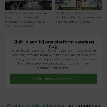
De Waarde van een Sterk Dak:
Ontdek het Gemeentehuis van
Waarom Professioneel
Dordrecht Een Schatkamer van
Dakonderhoud Essentieel Is
Geschiedenis en Cultuur
voor Iedere Woning
Sluit je aan bij ons platform vandaag
nog!
Wacht niet langer en schrijf u vandaag nog in. Ons platform
biedt een geweldige mogelijkheid om uw ideeën te delen en
uw blog aan een breder publiek te presenteren. Klik op de
knop ‘Registreer’ en start uw avontuur naar meer
zichtbaarheid en groei.
Begin nu met uw inschrijving
Gerelateerde artikelen
die u mogelijk