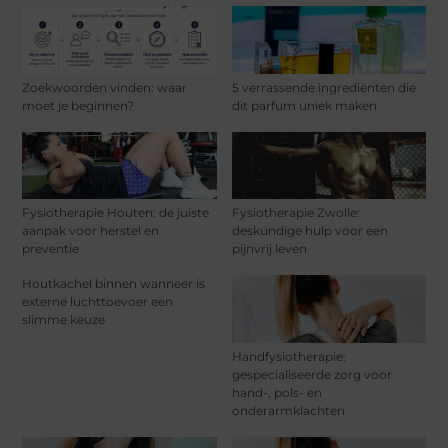
Zoekwoorden vinden: waar
5 verrassende ingrediënten die
moet je beginnen?
dit parfum uniek maken
Fysiotherapie Houten: de juiste
Fysiotherapie Zwolle:
aanpak voor herstel en
deskundige hulp voor een
preventie
pijnvrij leven
Houtkachel binnen wanneer is
externe luchttoevoer een
slimme keuze
Handfysiotherapie:
gespecialiseerde zorg voor
hand-, pols- en
onderarmklachten