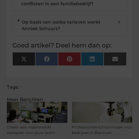
conflicten in een familiebedrijf?
Op basis van welke tarieven werkt
▼
Anniek Schuurs?
Goed artikel? Deel hem dan op:
X
Facebook
Pinterest
LinkedIn
Email
(Twitter)
Tags:
Meer Berichten
Creëer een inspirerende
Professionele schoonmaak voor
werkplek voor jouw team
bedrijven in Blaricum