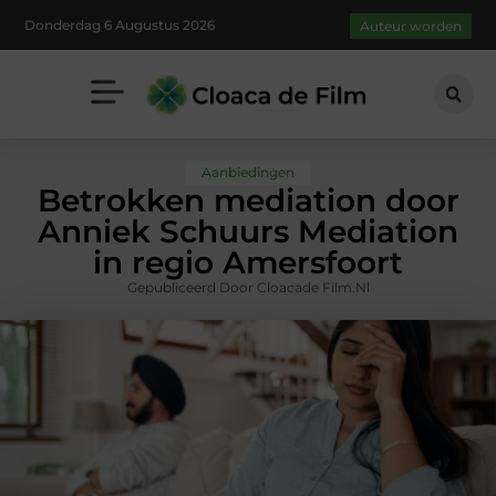
Donderdag 6 Augustus 2026
Auteur worden
Aanbiedingen
Betrokken mediation door
Anniek Schuurs Mediation
in regio Amersfoort
Gepubliceerd Door Cloacade Film.nl