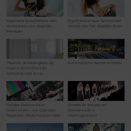
Algemene fysiotherapie: een
Ergofysiotherapie: functioneel
sterke basis voor dagelijks
herstel voor het dagelijks leven
bewegen
Waarom de kledingkast op
Automatische deuren in hotels
maat in Amersfoort dé
oplossing voor jou is
Ontdek Elektronica in
Ontdek de Wereld van
Doetinchem – Uw Gids voor
Damesmode in
Reparatie, Onderhoud en Meer
Heerhugowaard