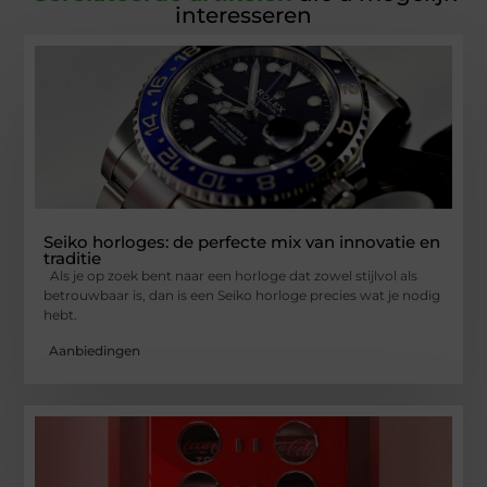
interesseren
Seiko horloges: de perfecte mix van innovatie en
traditie
Als je op zoek bent naar een horloge dat zowel stijlvol als
betrouwbaar is, dan is een Seiko horloge precies wat je nodig
hebt.
Aanbiedingen