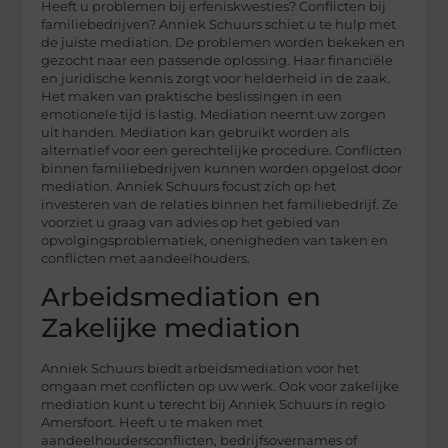
Heeft u problemen bij erfeniskwesties? Conflicten bij
familiebedrijven? Anniek Schuurs schiet u te hulp met
de juiste mediation. De problemen worden bekeken en
gezocht naar een passende oplossing. Haar financiële
en juridische kennis zorgt voor helderheid in de zaak.
Het maken van praktische beslissingen in een
emotionele tijd is lastig. Mediation neemt uw zorgen
uit handen. Mediation kan gebruikt worden als
alternatief voor een gerechtelijke procedure. Conflicten
binnen familiebedrijven kunnen worden opgelost door
mediation. Anniek Schuurs focust zich op het
investeren van de relaties binnen het familiebedrijf. Ze
voorziet u graag van advies op het gebied van
opvolgingsproblematiek, onenigheden van taken en
conflicten met aandeelhouders.
Arbeidsmediation en
Zakelijke mediation
Anniek Schuurs biedt arbeidsmediation voor het
omgaan met conflicten op uw werk. Ook voor zakelijke
mediation kunt u terecht bij Anniek Schuurs in regio
Amersfoort. Heeft u te maken met
aandeelhoudersconflicten, bedrijfsovernames of