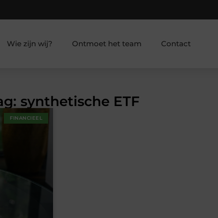
Wie zijn wij?
Ontmoet het team
Contact
ag: synthetische ETF
FINANCIEEL