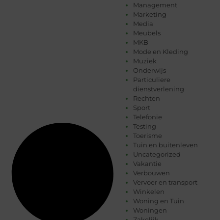
Management
Marketing
Media
Meubels
MKB
Mode en Kleding
Muziek
Onderwijs
Particuliere
dienstverlening
Rechten
Sport
Telefonie
Testing
Toerisme
Tuin en buitenleven
Uncategorized
Vakantie
Verbouwen
Vervoer en transport
Winkelen
Woning en Tuin
Woningen
Zakelijk