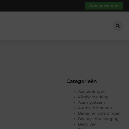
Auteur worden
Categorieën
Aanbiedingen
Afvalverwerking
Alarmsysteem
Auto's en Motoren
Banen en opleidingen
Beauty en verzorging
Bedrijven