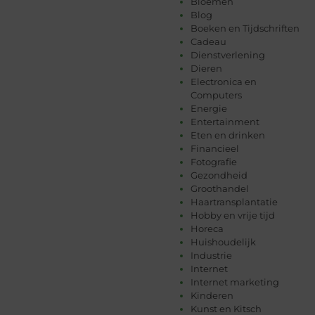
Bloemen
Blog
Boeken en Tijdschriften
Cadeau
Dienstverlening
Dieren
Electronica en
Computers
Energie
Entertainment
Eten en drinken
Financieel
Fotografie
Gezondheid
Groothandel
Haartransplantatie
Hobby en vrije tijd
Horeca
Huishoudelijk
Industrie
Internet
Internet marketing
Kinderen
Kunst en Kitsch