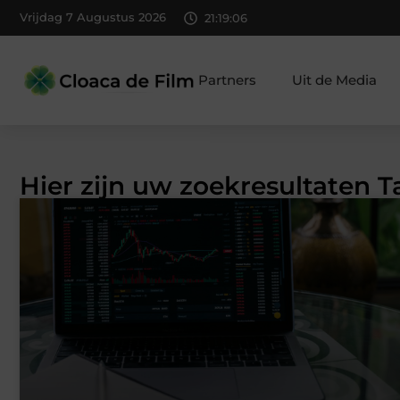
Vrijdag 7 Augustus 2026
21:19:06
Partners
Uit de Media
Hier zijn uw zoekresultaten T