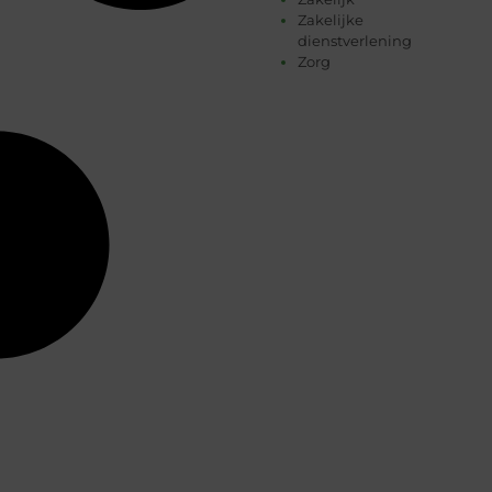
Zakelijke
dienstverlening
Zorg