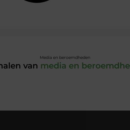
Media en beroemdheden
halen van
media en beroemdh