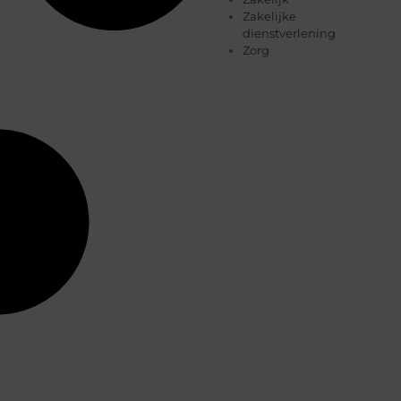
Zakelijke
dienstverlening
Zorg