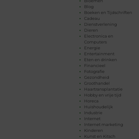
Bloemen
Blog
Boeken en Tijdschriften
Cadeau
Dienstverlening
Dieren
Electronica en
Computers
Energie
Entertainment
Eten en drinken
Financieel
Fotografie
Gezondheid
Groothandel
Haartransplantatie
Hobby en vrije tijd
Horeca
Huishoudelijk
Industrie
Internet
Internet marketing
Kinderen
Kunst en Kitsch