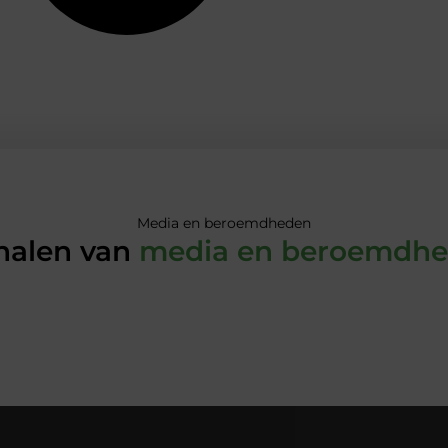
Media en beroemdheden
halen van
media en beroemdh