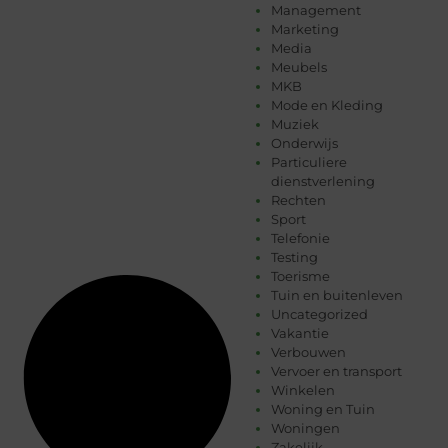
Management
Marketing
Media
Meubels
MKB
Mode en Kleding
Muziek
Onderwijs
Particuliere
dienstverlening
Rechten
Sport
Telefonie
Testing
Toerisme
Tuin en buitenleven
Uncategorized
Vakantie
Verbouwen
Vervoer en transport
Winkelen
Woning en Tuin
Woningen
Zakelijk