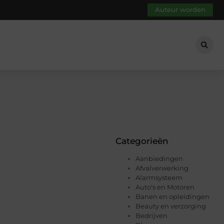
Auteur worden
Categorieën
Aanbiedingen
Afvalverwerking
Alarmsysteem
Auto's en Motoren
Banen en opleidingen
Beauty en verzorging
Bedrijven