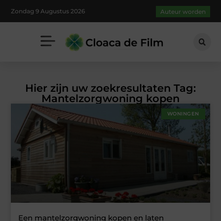
Zondag 9 Augustus 2026
Auteur worden
Hier zijn uw zoekresultaten Tag:
Mantelzorgwoning kopen
WONINGEN
Een mantelzorgwoning kopen en laten