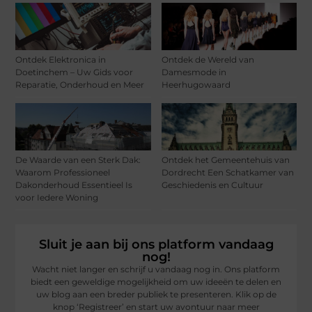
Ontdek Elektronica in
Ontdek de Wereld van
Doetinchem – Uw Gids voor
Damesmode in
Reparatie, Onderhoud en Meer
Heerhugowaard
De Waarde van een Sterk Dak:
Ontdek het Gemeentehuis van
Waarom Professioneel
Dordrecht Een Schatkamer van
Dakonderhoud Essentieel Is
Geschiedenis en Cultuur
voor Iedere Woning
Sluit je aan bij ons platform vandaag
nog!
Wacht niet langer en schrijf u vandaag nog in. Ons platform
biedt een geweldige mogelijkheid om uw ideeën te delen en
uw blog aan een breder publiek te presenteren. Klik op de
knop ‘Registreer’ en start uw avontuur naar meer