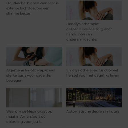
Houtkachel binnen wanneer is
externe luchttoevoer een
slimme keuze
Handfysiotherapie:
gespecialiseerde zorg voor
hand-, pols- en
onderarmklachten
Algemene fysiotherapie: een
Ergofysiotherapie: functioneel
sterke basis voor dagelijks
herstel voor het dagelijks leven
bewegen
Waarom de kledingkast op
Automatische deuren in hotels
maat in Amersfoort dé
oplossing voor jou is