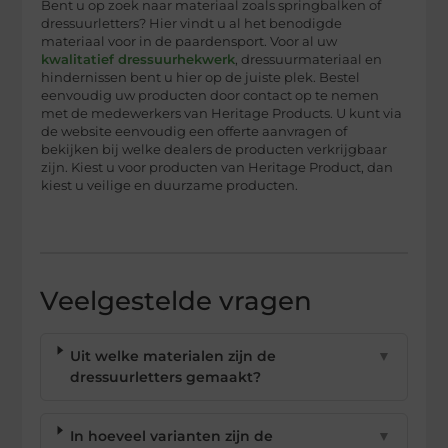
Bent u op zoek naar materiaal zoals springbalken of
dressuurletters? Hier vindt u al het benodigde
materiaal voor in de paardensport. Voor al uw
kwalitatief dressuurhekwerk
, dressuurmateriaal en
hindernissen bent u hier op de juiste plek. Bestel
eenvoudig uw producten door contact op te nemen
met de medewerkers van Heritage Products. U kunt via
de website eenvoudig een offerte aanvragen of
bekijken bij welke dealers de producten verkrijgbaar
zijn. Kiest u voor producten van Heritage Product, dan
kiest u veilige en duurzame producten.
Veelgestelde vragen
Uit welke materialen zijn de
▼
dressuurletters gemaakt?
In hoeveel varianten zijn de
▼