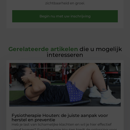
zichtbaarheid en groei.
Begin nu met uw inschrijving
Gerelateerde artikelen
die u mogelijk
interesseren
Fysiotherapie Houten: de juiste aanpak voor
herstel en preventie
Heb je last van lichamelijke klachten en wil je hier effectief
vanaf komen? Fysiotherapie Houten biedt de oplossing voor