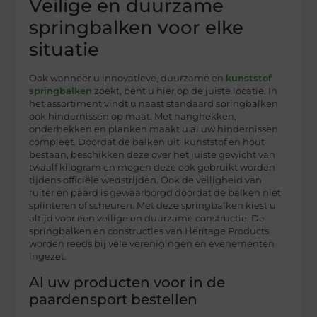
Veilige en duurzame
springbalken voor elke
situatie
Ook wanneer u innovatieve, duurzame en
kunststof
springbalken
zoekt, bent u hier op de juiste locatie. In
het assortiment vindt u naast standaard springbalken
ook hindernissen op maat. Met hanghekken,
onderhekken en planken maakt u al uw hindernissen
compleet. Doordat de balken uit kunststof en hout
bestaan, beschikken deze over het juiste gewicht van
twaalf kilogram en mogen deze ook gebruikt worden
tijdens officiële wedstrijden. Ook de veiligheid van
ruiter en paard is gewaarborgd doordat de balken niet
splinteren of scheuren. Met deze springbalken kiest u
altijd voor een veilige en duurzame constructie. De
springbalken en constructies van Heritage Products
worden reeds bij vele verenigingen en evenementen
ingezet.
Al uw producten voor in de
paardensport bestellen