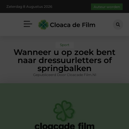
Zaterdag 8 Augustus 2026
Auteur worden
Sport
Wanneer u op zoek bent
naar dressuurletters of
springbalken
Gepubliceerd Door Cloacade Film.nl