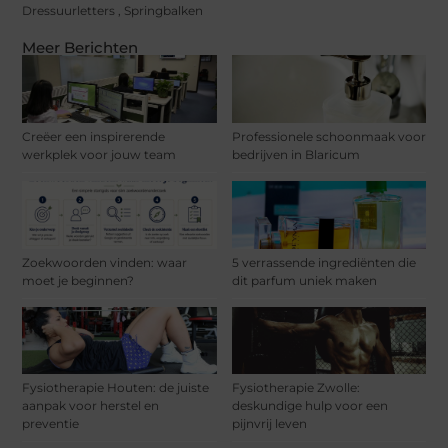
Dressuurletters
,
Springbalken
Meer Berichten
Creëer een inspirerende
Professionele schoonmaak voor
werkplek voor jouw team
bedrijven in Blaricum
Zoekwoorden vinden: waar
5 verrassende ingrediënten die
moet je beginnen?
dit parfum uniek maken
Fysiotherapie Houten: de juiste
Fysiotherapie Zwolle:
aanpak voor herstel en
deskundige hulp voor een
preventie
pijnvrij leven