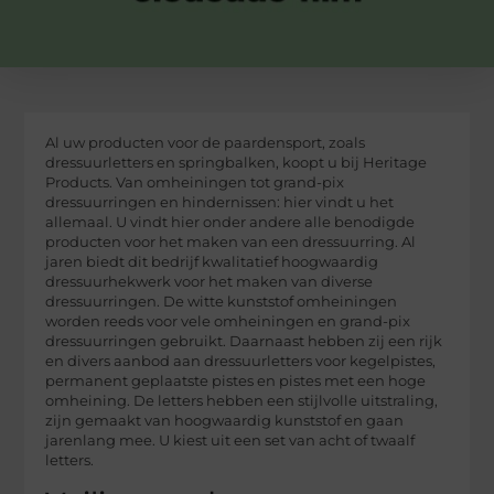
Al uw producten voor de paardensport, zoals
dressuurletters en springbalken, koopt u bij Heritage
Products. Van omheiningen tot grand-pix
dressuurringen en hindernissen: hier vindt u het
allemaal. U vindt hier onder andere alle benodigde
producten voor het maken van een dressuurring. Al
jaren biedt dit bedrijf kwalitatief hoogwaardig
dressuurhekwerk voor het maken van diverse
dressuurringen. De witte kunststof omheiningen
worden reeds voor vele omheiningen en grand-pix
dressuurringen gebruikt. Daarnaast hebben zij een rijk
en divers aanbod aan dressuurletters voor kegelpistes,
permanent geplaatste pistes en pistes met een hoge
omheining. De letters hebben een stijlvolle uitstraling,
zijn gemaakt van hoogwaardig kunststof en gaan
jarenlang mee. U kiest uit een set van acht of twaalf
letters.