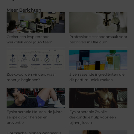
Meer Berichten
Creëer een inspirerende
Professionele schoonmaak voor
werkplek voor jouw team
bedrijven in Blaricum
Zoekwoorden vinden: waar
5 verrassende ingrediënten die
moet je beginnen?
dit parfum uniek maken
Fysiotherapie Houten: de juiste
Fysiotherapie Zwolle:
aanpak voor herstel en
deskundige hulp voor een
preventie
pijnvrij leven
Houtkachel binnen wanneer is