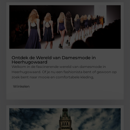
Ontdek de Wereld van Damesmode in
Heerhugowaard
Welkom in de fascinerende wereld van damesmode in
Heerhugowaard. Of je nu een fashionista bent of gewoon op
zoek bent naar mooie en comfortabele kleding,
Winkelen