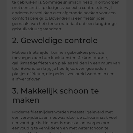
te gebruiken is. Sommige snijmachines zijn ontworpen
met een anti-slip designs voor extra controle, terwijl
anderen beschikken over afgeronde hoeken voor een
comfortabele grip. Bovendien is een frietsnijder
gemaakt van het sterke materiaal dat een langdurige
gebruiksduur garandeert.
2. Geweldige controle
Met een frietsnijder kunnen gebruikers precisie
toevoegen aan hun kookkunsten. Je kunt dunne,
gelijkmatige frieten en plakjes snijden in een mum van
tijd. Bovendien krijg je heerlijke, even gesneden
plakjes of frieten, die perfect verspreid worden in een
airfryer of oven.
3. Makkelijk schoon te
maken
Moderne frietsnijders worden meestal geleverd met
een verwijderbaar mes waardoor de schoonmaak veel
eenvoudiger is. Het mes is meestal ontworpen om
eenvoudig te verwijderen en met water schoon te