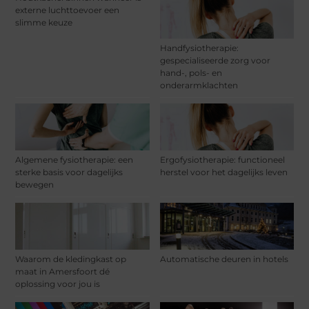
externe luchttoevoer een
slimme keuze
Handfysiotherapie:
gespecialiseerde zorg voor
hand-, pols- en
onderarmklachten
Algemene fysiotherapie: een
Ergofysiotherapie: functioneel
sterke basis voor dagelijks
herstel voor het dagelijks leven
bewegen
Waarom de kledingkast op
Automatische deuren in hotels
maat in Amersfoort dé
oplossing voor jou is