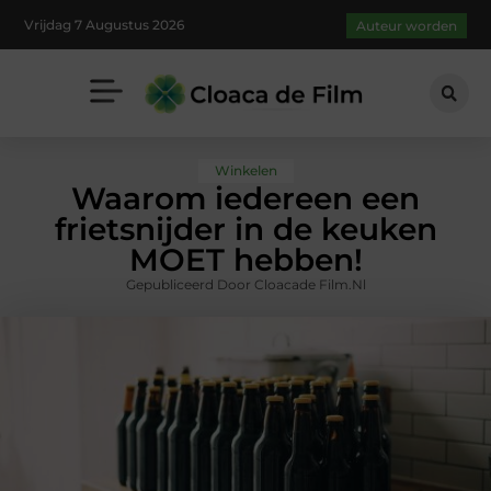
Vrijdag 7 Augustus 2026
Auteur worden
Winkelen
Waarom iedereen een
frietsnijder in de keuken
MOET hebben!
Gepubliceerd Door Cloacade Film.nl