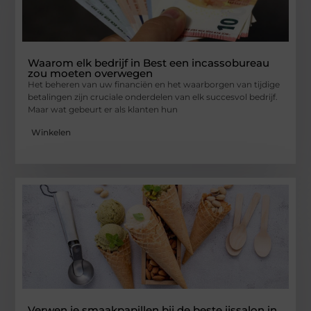
Waarom elk bedrijf in Best een incassobureau
zou moeten overwegen
Het beheren van uw financiën en het waarborgen van tijdige
betalingen zijn cruciale onderdelen van elk succesvol bedrijf.
Maar wat gebeurt er als klanten hun
Winkelen
Verwen je smaakpapillen bij de beste ijssalon in