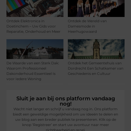
Ontdek Elektronica in
Ontdek de Wereld van
Doetinchem – Uw Gids voor
Damesmode in
Reparatie, Onderhoud en Meer
Heerhugowaard
De Waarde van een Sterk Dak:
Ontdek het Gemeentehuis van
Waarom Professioneel
Dordrecht Een Schatkamer van
Dakonderhoud Essentieel Is
Geschiedenis en Cultuur
voor Iedere Woning
Sluit je aan bij ons platform vandaag
nog!
Wacht niet langer en schrijf u vandaag nog in. Ons platform
biedt een geweldige mogelijkheid om uw ideeën te delen en
uw blog aan een breder publiek te presenteren. Klik op de
knop ‘Registreer’ en start uw avontuur naar meer
zichtbaarheid en groei.