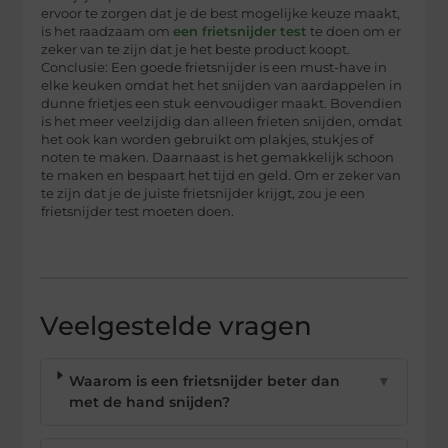
ervoor te zorgen dat je de best mogelijke keuze maakt,
is het raadzaam om
een frietsnijder test
te doen om er
zeker van te zijn dat je het beste product koopt.
Conclusie: Een goede frietsnijder is een must-have in
elke keuken omdat het het snijden van aardappelen in
dunne frietjes een stuk eenvoudiger maakt. Bovendien
is het meer veelzijdig dan alleen frieten snijden, omdat
het ook kan worden gebruikt om plakjes, stukjes of
noten te maken. Daarnaast is het gemakkelijk schoon
te maken en bespaart het tijd en geld. Om er zeker van
te zijn dat je de juiste frietsnijder krijgt, zou je een
frietsnijder test moeten doen.
Veelgestelde vragen
Waarom is een frietsnijder beter dan
▼
met de hand snijden?