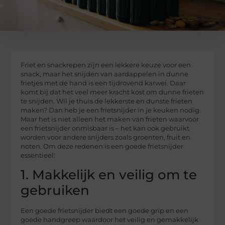
Friet en snackrepen zijn een lekkere keuze voor een
snack, maar het snijden van aardappelen in dunne
frietjes met de hand is een tijdrovend karwei. Daar
komt bij dat het veel meer kracht kost om dunne frieten
te snijden. Wil je thuis de lekkerste en dunste frieten
maken? Dan heb je een frietsnijder in je keuken nodig.
Maar het is niet alleen het maken van frieten waarvoor
een frietsnijder onmisbaar is – het kan ook gebruikt
worden voor andere snijders zoals groenten, fruit en
noten. Om deze redenen is een goede frietsnijder
essentieel:
1. Makkelijk en veilig om te
gebruiken
Een goede frietsnijder biedt een goede grip en een
goede handgreep waardoor het veilig en gemakkelijk