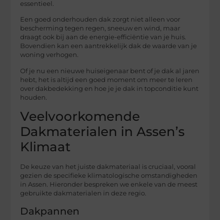
essentieel.
Een goed onderhouden dak zorgt niet alleen voor
bescherming tegen regen, sneeuw en wind, maar
draagt ook bij aan de energie-efficiëntie van je huis.
Bovendien kan een aantrekkelijk dak de waarde van je
woning verhogen.
Of je nu een nieuwe huiseigenaar bent of je dak al jaren
hebt, het is altijd een goed moment om meer te leren
over dakbedekking en hoe je je dak in topconditie kunt
houden.
Veelvoorkomende
Dakmaterialen in Assen’s
Klimaat
De keuze van het juiste dakmateriaal is cruciaal, vooral
gezien de specifieke klimatologische omstandigheden
in Assen. Hieronder bespreken we enkele van de meest
gebruikte dakmaterialen in deze regio.
Dakpannen