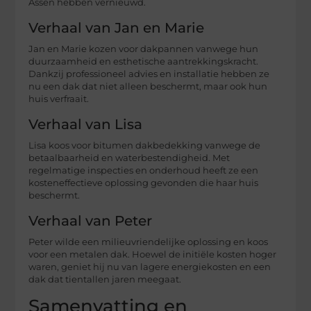
Assen hebben vernieuwd.
Verhaal van Jan en Marie
Jan en Marie kozen voor dakpannen vanwege hun
duurzaamheid en esthetische aantrekkingskracht.
Dankzij professioneel advies en installatie hebben ze
nu een dak dat niet alleen beschermt, maar ook hun
huis verfraait.
Verhaal van Lisa
Lisa koos voor bitumen dakbedekking vanwege de
betaalbaarheid en waterbestendigheid. Met
regelmatige inspecties en onderhoud heeft ze een
kosteneffectieve oplossing gevonden die haar huis
beschermt.
Verhaal van Peter
Peter wilde een milieuvriendelijke oplossing en koos
voor een metalen dak. Hoewel de initiële kosten hoger
waren, geniet hij nu van lagere energiekosten en een
dak dat tientallen jaren meegaat.
Samenvatting en