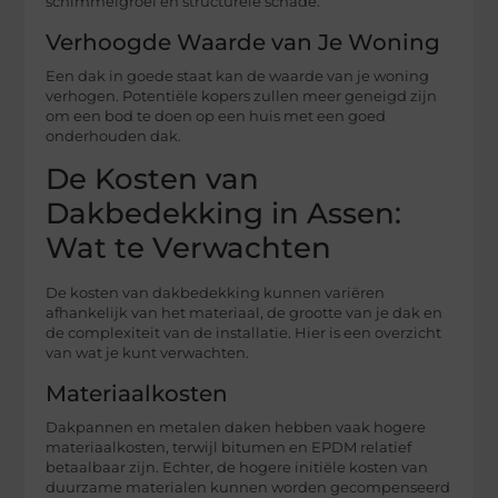
schimmelgroei en structurele schade.
Verhoogde Waarde van Je Woning
Een dak in goede staat kan de waarde van je woning
verhogen. Potentiële kopers zullen meer geneigd zijn
om een bod te doen op een huis met een goed
onderhouden dak.
De Kosten van
Dakbedekking in Assen:
Wat te Verwachten
De kosten van dakbedekking kunnen variëren
afhankelijk van het materiaal, de grootte van je dak en
de complexiteit van de installatie. Hier is een overzicht
van wat je kunt verwachten.
Materiaalkosten
Dakpannen en metalen daken hebben vaak hogere
materiaalkosten, terwijl bitumen en EPDM relatief
betaalbaar zijn. Echter, de hogere initiële kosten van
duurzame materialen kunnen worden gecompenseerd