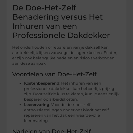
De Doe-Het-Zelf
Benadering versus Het
Inhuren van een
Professionele Dakdekker
Het onderhouden of repareren van je dak zelf kan
aantrekkelijk lijken vanwege de lagere kosten. Echter,
er zijn ook belangrijke nadelen en risico’s verbonden
aan deze aanpak.
Voordelen van Doe-Het-Zelf
Kostenbesparend
: Het inhuren van een
professionele dakdekker kan behoorlijk prijzig
zijn. Door zelf de klus te klaren, kun je aanzienlijk
besparen op arbeidskosten.
Leerervaring
: Voor de doe-het-zelf
enthousiastelingen onder ons biedt het zelf
repareren van het dak een waardevolle
leerervaring.
Nadelen van Doe-Het-Zelf