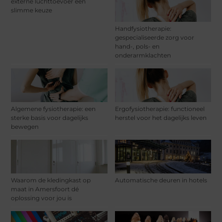
externe luchttoevoer een
slimme keuze
Handfysiotherapie:
gespecialiseerde zorg voor
hand-, pols- en
onderarmklachten
Algemene fysiotherapie: een
Ergofysiotherapie: functioneel
sterke basis voor dagelijks
herstel voor het dagelijks leven
bewegen
Waarom de kledingkast op
Automatische deuren in hotels
maat in Amersfoort dé
oplossing voor jou is