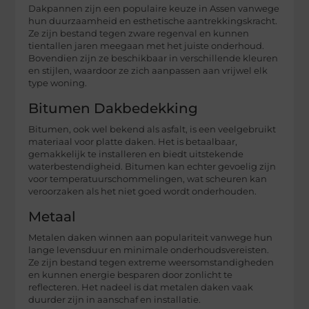
Dakpannen zijn een populaire keuze in Assen vanwege
hun duurzaamheid en esthetische aantrekkingskracht.
Ze zijn bestand tegen zware regenval en kunnen
tientallen jaren meegaan met het juiste onderhoud.
Bovendien zijn ze beschikbaar in verschillende kleuren
en stijlen, waardoor ze zich aanpassen aan vrijwel elk
type woning.
Bitumen Dakbedekking
Bitumen, ook wel bekend als asfalt, is een veelgebruikt
materiaal voor platte daken. Het is betaalbaar,
gemakkelijk te installeren en biedt uitstekende
waterbestendigheid. Bitumen kan echter gevoelig zijn
voor temperatuurschommelingen, wat scheuren kan
veroorzaken als het niet goed wordt onderhouden.
Metaal
Metalen daken winnen aan populariteit vanwege hun
lange levensduur en minimale onderhoudsvereisten.
Ze zijn bestand tegen extreme weersomstandigheden
en kunnen energie besparen door zonlicht te
reflecteren. Het nadeel is dat metalen daken vaak
duurder zijn in aanschaf en installatie.