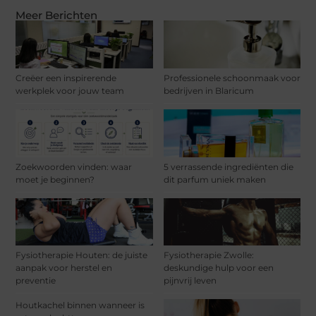
Meer Berichten
Creëer een inspirerende
Professionele schoonmaak voor
werkplek voor jouw team
bedrijven in Blaricum
Zoekwoorden vinden: waar
5 verrassende ingrediënten die
moet je beginnen?
dit parfum uniek maken
Fysiotherapie Houten: de juiste
Fysiotherapie Zwolle:
aanpak voor herstel en
deskundige hulp voor een
preventie
pijnvrij leven
Houtkachel binnen wanneer is