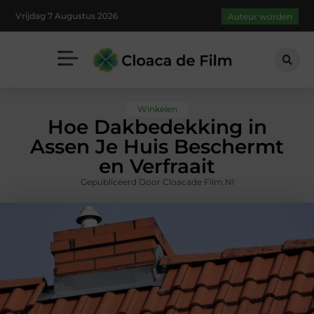
Vrijdag 7 Augustus 2026
Auteur worden
Winkelen
Hoe Dakbedekking in
Assen Je Huis Beschermt
en Verfraait
Gepubliceerd Door Cloacade Film.nl