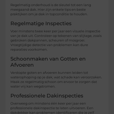
Regelmatig onderhoud is de sleutel tot een lang
meegaand dak. Hier zijn enkele tips en beste
praktijken om je dak in topconditie te houden.
Regelmatige Inspecties
Voer minstens twee keer per jaar een visuele inspectie
van je dak uit. Controleer op tekenen van slijtage, zoals
gebroken dakpannen, scheuren of mosgroei.
Vroegtijdige detectie van problemen kan dure
reparaties voorkomen.
Schoonmaken van Gotten en
Afvoeren
Verstopte goten en afvoeren kunnen leiden tot
waterophoping op je dak, wat schade kan veroorzaken.
Maak ze regelmatig schoon om ervoor te zorgen dat
water vrij kan wegstromen.
Professionele Dakinspecties
Overweeg om minstens één keer per jaar een
professionele dakinspectie te laten uitvoeren. Een
dakdekker kan problemen identificeren die je zelf