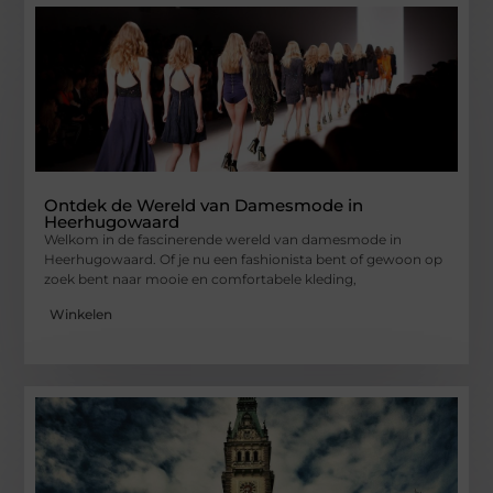
Ontdek de Wereld van Damesmode in
Heerhugowaard
Welkom in de fascinerende wereld van damesmode in
Heerhugowaard. Of je nu een fashionista bent of gewoon op
zoek bent naar mooie en comfortabele kleding,
Winkelen