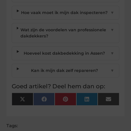
Hoe vaak moet ik mijn dak inspecteren?
▼
Wat zijn de voordelen van professionele
▼
dakdekkers?
Hoeveel kost dakbedekking in Assen?
▼
Kan ik mijn dak zelf repareren?
▼
Goed artikel? Deel hem dan op:
X
Facebook
Pinterest
LinkedIn
Email
(Twitter)
Tags: