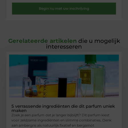
Begin nu met uw inschrijving
Gerelateerde artikelen
die u mogelijk
interesseren
5 verrassende ingrediënten die dit parfum uniek
maken
Zoek je een parfum dat je langer bijblijft? Dit parfum kiest
voor zeldzame ingrediënten en slimme combinaties. Denk
aan ambergris als natuurlijk fixatief en bergamot