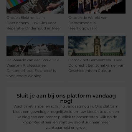
Ontdek Elektronica in
Ontdek de Wereld van
Doetinchem – Uw Gids voor
Damesmode in
Reparatie, Onderhoud en Meer
Heerhugowaard
De Waarde van een Sterk Dak:
Ontdek het Gemeentehuis van
Waarom Professioneel
Dordrecht Een Schatkamer van
Dakonderhoud Essentieel Is
Geschiedenis en Cultuur
voor Iedere Woning
Sluit je aan bij ons platform vandaag
nog!
Wacht niet langer en schrijf u vandaag nog in. Ons platform
biedt een geweldige mogelijkheid om uw ideeën te delen en
uw blog aan een breder publiek te presenteren. Klik op de
knop ‘Registreer’ en start uw avontuur naar meer
zichtbaarheid en groei.