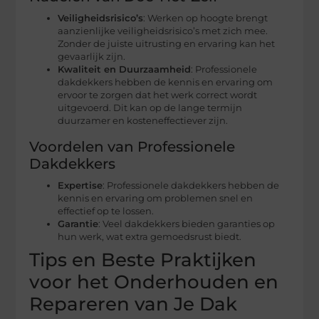
Veiligheidsrisico’s
: Werken op hoogte brengt
aanzienlijke veiligheidsrisico’s met zich mee.
Zonder de juiste uitrusting en ervaring kan het
gevaarlijk zijn.
Kwaliteit en Duurzaamheid
: Professionele
dakdekkers hebben de kennis en ervaring om
ervoor te zorgen dat het werk correct wordt
uitgevoerd. Dit kan op de lange termijn
duurzamer en kosteneffectiever zijn.
Voordelen van Professionele
Dakdekkers
Expertise
: Professionele dakdekkers hebben de
kennis en ervaring om problemen snel en
effectief op te lossen.
Garantie
: Veel dakdekkers bieden garanties op
hun werk, wat extra gemoedsrust biedt.
Tips en Beste Praktijken
voor het Onderhouden en
Repareren van Je Dak