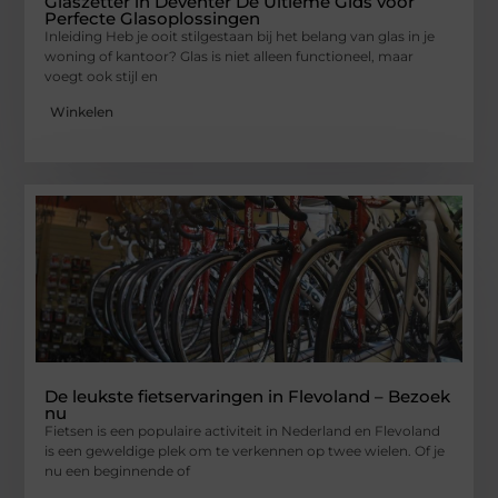
Glaszetter in Deventer De Ultieme Gids voor
Perfecte Glasoplossingen
Inleiding Heb je ooit stilgestaan bij het belang van glas in je
woning of kantoor? Glas is niet alleen functioneel, maar
voegt ook stijl en
Winkelen
De leukste fietservaringen in Flevoland – Bezoek
nu
Fietsen is een populaire activiteit in Nederland en Flevoland
is een geweldige plek om te verkennen op twee wielen. Of je
nu een beginnende of