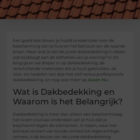
Een goed dak boven je hoofd is essentieel voor de
bescherming van je huis en het behoud van de waarde
ervan. Maar wist je dat de juiste dakbedekking in Assen
ook bijdraagt aan de esthetiek van je woning? In dit
blog gaan we dieper in op dakbedekking, de
verschillende materialen die je kunt gebruiken, de
voor- en nadelen van doe-het-zelf versus professionele
dakbedekking, en nog veel meer op
Assen Nu
.
Wat is Dakbedekking en
Waarom is het Belangrijk?
Dakbedekking is meer dan alleen een beschermlaag;
het is een cruciaal onderdeel van je huis dat je
beschermt tegen de elementen. In Assen, waar het
klimaat varieert van koude winters tot regenachtige
zomers, is de keuze van de juiste dakbedekking