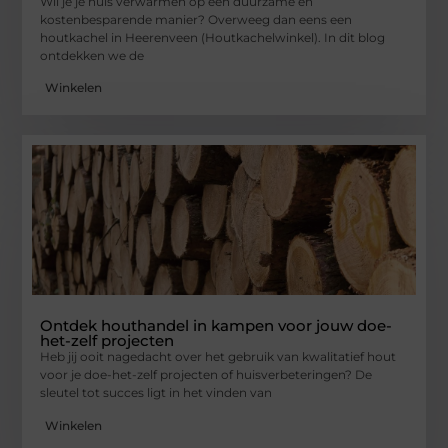
Wil je je huis verwarmen op een duurzame en
kostenbesparende manier? Overweeg dan eens een
houtkachel in Heerenveen (Houtkachelwinkel). In dit blog
ontdekken we de
Winkelen
Ontdek houthandel in kampen voor jouw doe-
het-zelf projecten
Heb jij ooit nagedacht over het gebruik van kwalitatief hout
voor je doe-het-zelf projecten of huisverbeteringen? De
sleutel tot succes ligt in het vinden van
Winkelen