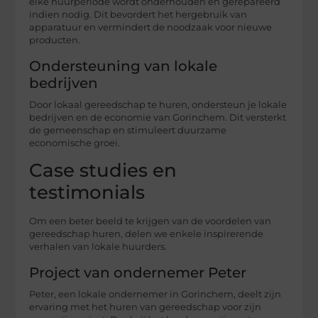
elke huurperiode wordt onderhouden en gerepareerd
indien nodig. Dit bevordert het hergebruik van
apparatuur en vermindert de noodzaak voor nieuwe
producten.
Ondersteuning van lokale
bedrijven
Door lokaal gereedschap te huren, ondersteun je lokale
bedrijven en de economie van Gorinchem. Dit versterkt
de gemeenschap en stimuleert duurzame
economische groei.
Case studies en
testimonials
Om een beter beeld te krijgen van de voordelen van
gereedschap huren, delen we enkele inspirerende
verhalen van lokale huurders.
Project van ondernemer Peter
Peter, een lokale ondernemer in Gorinchem, deelt zijn
ervaring met het huren van gereedschap voor zijn