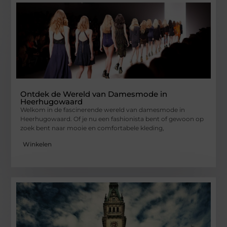
Ontdek de Wereld van Damesmode in
Heerhugowaard
Welkom in de fascinerende wereld van damesmode in
Heerhugowaard. Of je nu een fashionista bent of gewoon op
zoek bent naar mooie en comfortabele kleding,
Winkelen