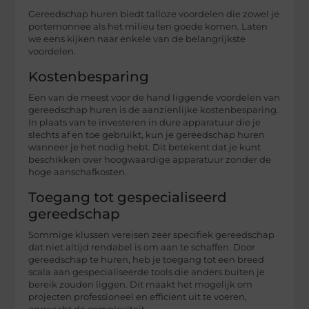
Gereedschap huren biedt talloze voordelen die zowel je
portemonnee als het milieu ten goede komen. Laten
we eens kijken naar enkele van de belangrijkste
voordelen.
Kostenbesparing
Een van de meest voor de hand liggende voordelen van
gereedschap huren is de aanzienlijke kostenbesparing.
In plaats van te investeren in dure apparatuur die je
slechts af en toe gebruikt, kun je gereedschap huren
wanneer je het nodig hebt. Dit betekent dat je kunt
beschikken over hoogwaardige apparatuur zonder de
hoge aanschafkosten.
Toegang tot gespecialiseerd
gereedschap
Sommige klussen vereisen zeer specifiek gereedschap
dat niet altijd rendabel is om aan te schaffen. Door
gereedschap te huren, heb je toegang tot een breed
scala aan gespecialiseerde tools die anders buiten je
bereik zouden liggen. Dit maakt het mogelijk om
projecten professioneel en efficiënt uit te voeren,