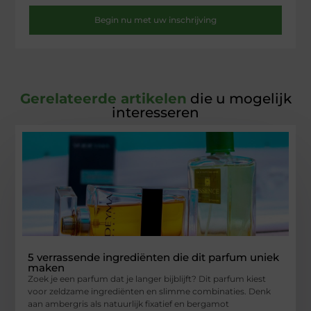
Begin nu met uw inschrijving
Gerelateerde artikelen
die u mogelijk
interesseren
5 verrassende ingrediënten die dit parfum uniek
maken
Zoek je een parfum dat je langer bijblijft? Dit parfum kiest
voor zeldzame ingrediënten en slimme combinaties. Denk
aan ambergris als natuurlijk fixatief en bergamot