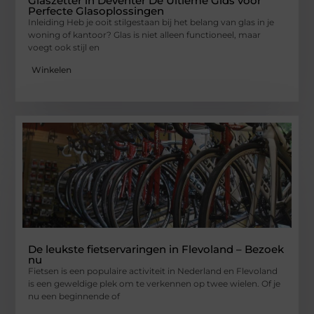
Glaszetter in Deventer De Ultieme Gids voor
Perfecte Glasoplossingen
Inleiding Heb je ooit stilgestaan bij het belang van glas in je
woning of kantoor? Glas is niet alleen functioneel, maar
voegt ook stijl en
Winkelen
De leukste fietservaringen in Flevoland – Bezoek
nu
Fietsen is een populaire activiteit in Nederland en Flevoland
is een geweldige plek om te verkennen op twee wielen. Of je
nu een beginnende of