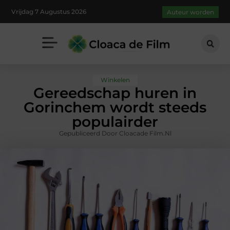
Vrijdag 7 Augustus 2026
Auteur worden
Winkelen
Gereedschap huren in
Gorinchem wordt steeds
populairder
Gepubliceerd Door Cloacade Film.nl