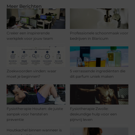
Meer Berichten
Creëer een inspirerende
Professionele schoonmaak voor
werkplek voor jouw team
bedrijven in Blaricum
Zoekwoorden vinden: waar
5 verrassende ingrediënten die
moet je beginnen?
dit parfum uniek maken
Fysiotherapie Houten: de juiste
Fysiotherapie Zwolle:
aanpak voor herstel en
deskundige hulp voor een
preventie
pijnvrij leven
Houtkachel binnen wanneer is