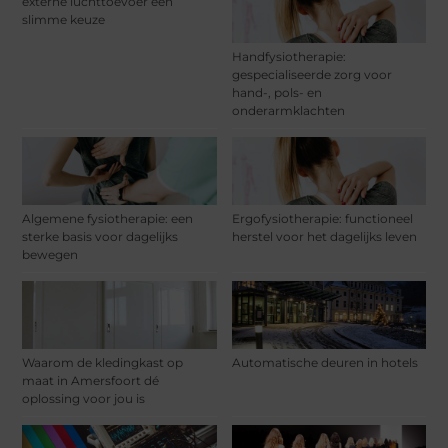
externe luchttoevoer een
slimme keuze
Handfysiotherapie:
gespecialiseerde zorg voor
hand-, pols- en
onderarmklachten
Algemene fysiotherapie: een
Ergofysiotherapie: functioneel
sterke basis voor dagelijks
herstel voor het dagelijks leven
bewegen
Waarom de kledingkast op
Automatische deuren in hotels
maat in Amersfoort dé
oplossing voor jou is