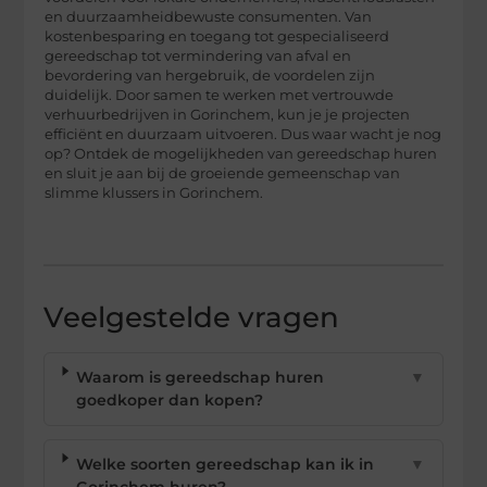
en duurzaamheidbewuste consumenten. Van
kostenbesparing en toegang tot gespecialiseerd
gereedschap tot vermindering van afval en
bevordering van hergebruik, de voordelen zijn
duidelijk. Door samen te werken met vertrouwde
verhuurbedrijven in Gorinchem, kun je je projecten
efficiënt en duurzaam uitvoeren. Dus waar wacht je nog
op? Ontdek de mogelijkheden van gereedschap huren
en sluit je aan bij de groeiende gemeenschap van
slimme klussers in Gorinchem.
Veelgestelde vragen
Waarom is gereedschap huren
▼
goedkoper dan kopen?
Welke soorten gereedschap kan ik in
▼
Gorinchem huren?