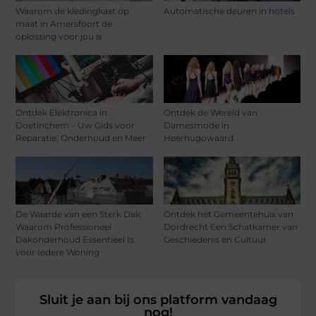
Waarom de kledingkast op
Automatische deuren in hotels
maat in Amersfoort dé
oplossing voor jou is
Ontdek Elektronica in
Ontdek de Wereld van
Doetinchem – Uw Gids voor
Damesmode in
Reparatie, Onderhoud en Meer
Heerhugowaard
De Waarde van een Sterk Dak:
Ontdek het Gemeentehuis van
Waarom Professioneel
Dordrecht Een Schatkamer van
Dakonderhoud Essentieel Is
Geschiedenis en Cultuur
voor Iedere Woning
Sluit je aan bij ons platform vandaag
nog!