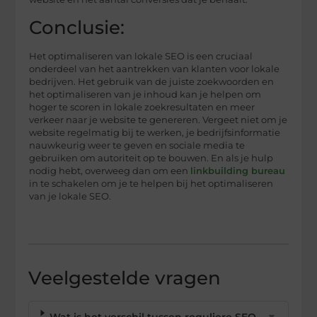
Conclusie:
Het optimaliseren van lokale SEO is een cruciaal
onderdeel van het aantrekken van klanten voor lokale
bedrijven. Het gebruik van de juiste zoekwoorden en
het optimaliseren van je inhoud kan je helpen om
hoger te scoren in lokale zoekresultaten en meer
verkeer naar je website te genereren. Vergeet niet om je
website regelmatig bij te werken, je bedrijfsinformatie
nauwkeurig weer te geven en sociale media te
gebruiken om autoriteit op te bouwen. En als je hulp
nodig hebt, overweeg dan om een ​​
linkbuilding bureau
in te schakelen om je te helpen bij het optimaliseren
van je lokale SEO.
Veelgestelde vragen
Wat is het verschil tussen reguliere SEO
▼