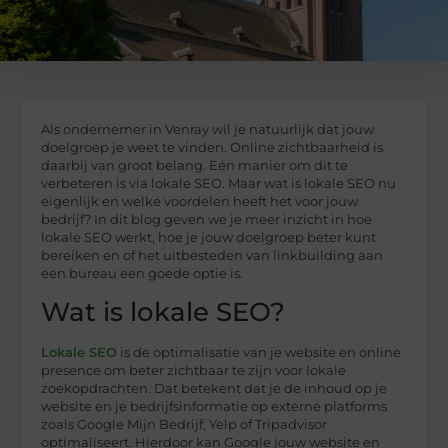
Als ondernemer in Venray wil je natuurlijk dat jouw
doelgroep je weet te vinden. Online zichtbaarheid is
daarbij van groot belang. Eén manier om dit te
verbeteren is via lokale SEO. Maar wat is lokale SEO nu
eigenlijk en welke voordelen heeft het voor jouw
bedrijf? In dit blog geven we je meer inzicht in hoe
lokale SEO werkt, hoe je jouw doelgroep beter kunt
bereiken en of het uitbesteden van linkbuilding aan
een bureau een goede optie is.
Wat is lokale SEO?
Lokale SEO
is de optimalisatie van je website en online
presence om beter zichtbaar te zijn voor lokale
zoekopdrachten. Dat betekent dat je de inhoud op je
website en je bedrijfsinformatie op externe platforms
zoals Google Mijn Bedrijf, Yelp of Tripadvisor
optimaliseert. Hierdoor kan Google jouw website en