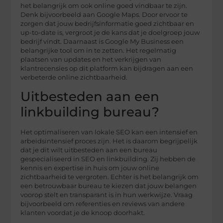
het belangrijk om ook online goed vindbaar te zijn.
Denk bijvoorbeeld aan Google Maps. Door ervoor te
zorgen dat jouw bedrijfsinformatie goed zichtbaar en
up-to-date is, vergroot je de kans dat je doelgroep jouw
bedrijf vindt. Daarnaast is Google My Business een
belangrijke tool om in te zetten. Het regelmatig
plaatsen van updates en het verkrijgen van
klantrecensies op dit platform kan bijdragen aan een
verbeterde online zichtbaarheid.
Uitbesteden aan een
linkbuilding bureau?
Het optimaliseren van lokale SEO kan een intensief en
arbeidsintensief proces zijn. Het is daarom begrijpelijk
dat je dit wilt uitbesteden aan een bureau
gespecialiseerd in SEO en linkbuilding. Zij hebben de
kennis en expertise in huis om jouw online
zichtbaarheid te vergroten. Echter is het belangrijk om
een betrouwbaar bureau te kiezen dat jouw belangen
voorop stelt en transparant is in hun werkwijze. Vraag
bijvoorbeeld om referenties en reviews van andere
klanten voordat je de knoop doorhakt.