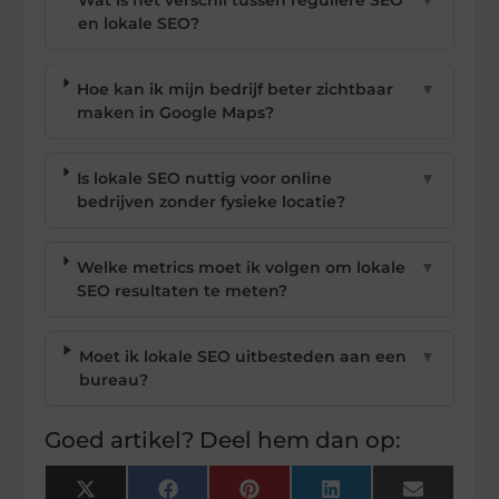
en lokale SEO?
Hoe kan ik mijn bedrijf beter zichtbaar
▼
maken in Google Maps?
Is lokale SEO nuttig voor online
▼
bedrijven zonder fysieke locatie?
Welke metrics moet ik volgen om lokale
▼
SEO resultaten te meten?
Moet ik lokale SEO uitbesteden aan een
▼
bureau?
Goed artikel? Deel hem dan op:
X
Facebook
Pinterest
LinkedIn
Email