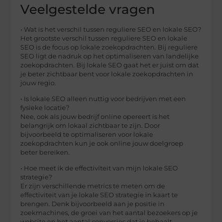
Veelgestelde vragen
• Wat is het verschil tussen reguliere SEO en lokale SEO?
Het grootste verschil tussen reguliere SEO en lokale
SEO is de focus op lokale zoekopdrachten. Bij reguliere
SEO ligt de nadruk op het optimaliseren van landelijke
zoekopdrachten. Bij lokale SEO gaat het er juist om dat
je beter zichtbaar bent voor lokale zoekopdrachten in
jouw regio.
• Is lokale SEO alleen nuttig voor bedrijven met een
fysieke locatie?
Nee, ook als jouw bedrijf online opereert is het
belangrijk om lokaal zichtbaar te zijn. Door
bijvoorbeeld te optimaliseren voor lokale
zoekopdrachten kun je ook online jouw doelgroep
beter bereiken.
• Hoe meet ik de effectiviteit van mijn lokale SEO
strategie?
Er zijn verschillende metrics te meten om de
effectiviteit van je lokale SEO strategie in kaart te
brengen. Denk bijvoorbeeld aan je positie in
zoekmachines, de groei van het aantal bezoekers op je
website en het aantal conversies dat je behaalt.