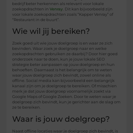
bedrijf beter herkennen als relevant voor lokale
zoekopdrachten in
Venray
. Dit kan bijvoorbeeld zijn
voor lokale zoekopdrachten zoals “Kapper Venray” of
“Restaurant in de buurt”.
Wie wil jij bereiken?
Zoek goed uit wie jouw doelgroep is en waar ze zich
bevinden. Waar zoek je doelgroep naar en welke
zoekopdrachten gebruiken ze daarbij? Door hier goed
onderzoek naar te doen, kun je jouw lokale SEO
strategie beter aanpassen op jouw doelgroep en hun
behoeften. Daarnaast is het belangrijk om te weten
waar jouw doelgroep zich bevindt, zowel online als
offline. Social media kan bijvoorbeeld een belangrijk
kanaal zijn om je doelgroep te bereiken. Of misschien
merk je dat jouw doelgroep voornamelijk zoekt via
Google Maps of Google Zoeken. Door te weten waar je
doelgroep zich bevindt, kun je gerichter aan de slag om
ze te bereiken.
Waar is jouw doelgroep?
Naast offline locaties waar je doelgroep zich bevindt, is